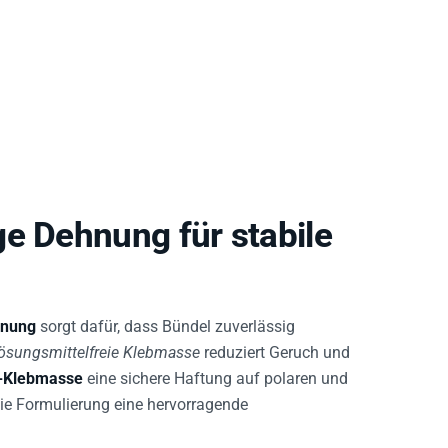
e Dehnung für stabile
hnung
sorgt dafür, dass Bündel zuverlässig
ösungsmittelfreie Klebmasse
reduziert Geruch und
-Klebmasse
eine sichere Haftung auf polaren und
die Formulierung eine hervorragende