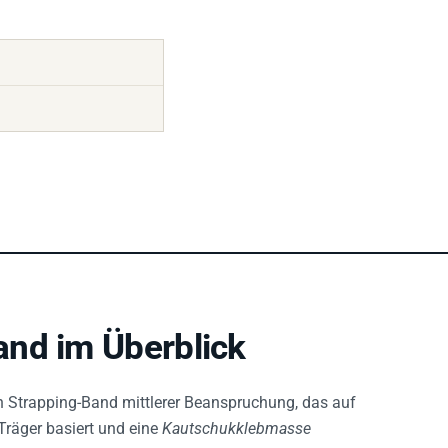
nd im Überblick
in Strapping-Band mittlerer Beanspruchung, das auf
Träger basiert und eine
Kautschukklebmasse