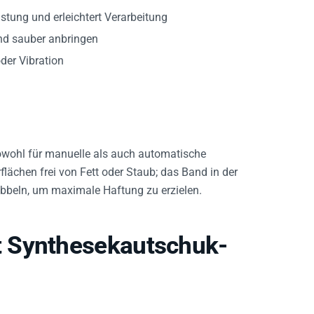
stung und erleichtert Verarbeitung
nd sauber anbringen
der Vibration
sowohl für manuelle als auch automatische
ächen frei von Fett oder Staub; das Band in der
ebbeln, um maximale Haftung zu erzielen.
 Synthesekautschuk-