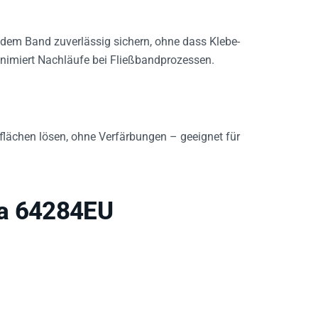
 dem Band zuverlässig sichern, ohne dass Klebe-
nimiert Nachläufe bei Fließbandprozessen.
flächen lösen, ohne Verfärbungen – geeignet für
sa 64284EU