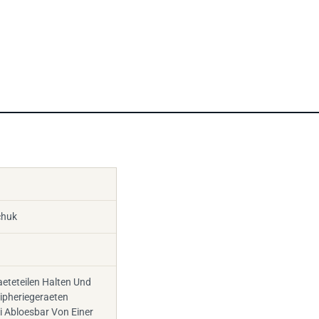
chuk
eteteilen Halten Und
ipheriegeraeten
i Abloesbar Von Einer