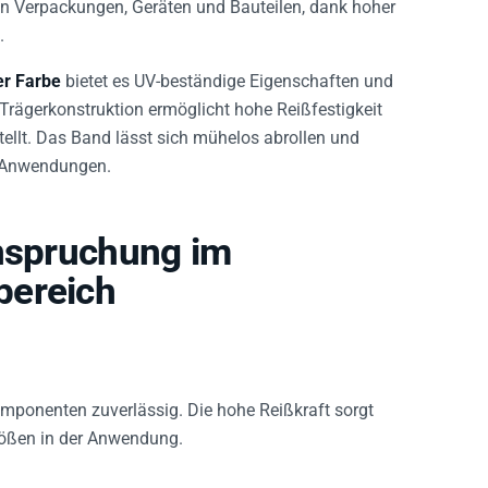
von Verpackungen, Geräten und Bauteilen, dank hoher
.
er Farbe
bietet es UV-beständige Eigenschaften und
 Trägerkonstruktion ermöglicht hohe Reißfestigkeit
ellt. Das Band lässt sich mühelos abrollen und
e Anwendungen.
anspruchung im
bereich
omponenten zuverlässig. Die hohe Reißkraft sorgt
Stößen in der Anwendung.