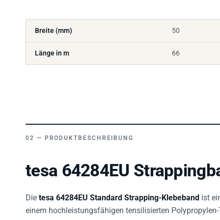
Breite (mm)
50
Länge in m
66
PRODUKTBESCHREIBUNG
tesa 64284EU Strappingba
Die
tesa 64284EU Standard Strapping-Klebeband
ist e
einem hochleistungsfähigen tensilisierten Polypropylen-