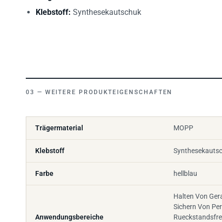
Klebstoff:
Synthesekautschuk
WEITERE PRODUKTEIGENSCHAFTEN
Trägermaterial
MOPP
Klebstoff
Synthesekauts
Farbe
hellblau
Halten Von Gera
Sichern Von Per
Anwendungsbereiche
Rueckstandsfre