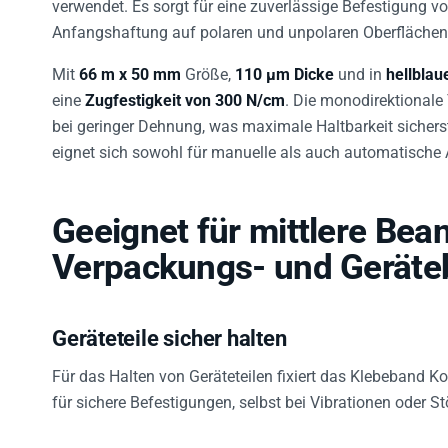
verwendet. Es sorgt für eine zuverlässige Befestigung 
Anfangshaftung auf polaren und unpolaren Oberflächen
Mit
66 m x 50 mm
Größe,
110 µm Dicke
und in
hellblau
eine
Zugfestigkeit von 300 N/cm
. Die monodirektionale
bei geringer Dehnung, was maximale Haltbarkeit sicherst
eignet sich sowohl für manuelle als auch automatisch
Geeignet für mittlere Be
Verpackungs- und Geräte
Geräteteile sicher halten
Für das Halten von Geräteteilen fixiert das Klebeband K
für sichere Befestigungen, selbst bei Vibrationen oder 