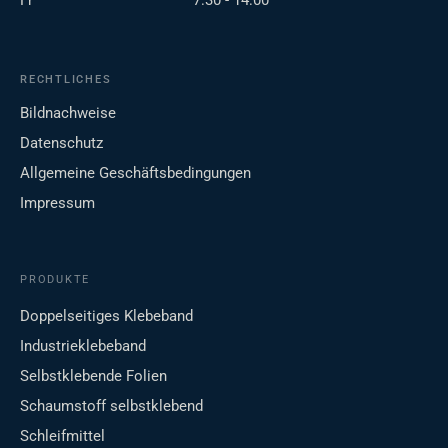
Fr
7:30 - 14:00
RECHTLICHES
Bildnachweise
Datenschutz
Allgemeine Geschäftsbedingungen
Impressum
PRODUKTE
Doppelseitiges Klebeband
Industrieklebeband
Selbstklebende Folien
Schaumstoff selbstklebend
Schleifmittel