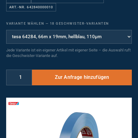
ART.-NR. 642840000010
VARIANTE WÄHLEN
—
18 GESCHWISTER-VARIANTEN
Jede Variante ist ein eigener Artikel mit eigener Seite – die Auswahl ruft
die Geschwister-Variante auf.