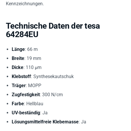
Kennzeichnungen.
Technische Daten der tesa
64284EU
Länge
: 66 m
Breite
: 19 mm
Dicke
: 110 µm
Klebstoff
: Synthesekautschuk
Träger
: MOPP
Zugfestigkeit
: 300 N/cm
Farbe
: Hellblau
UV-beständig
: Ja
Lösungsmittelfreie Klebemasse
: Ja