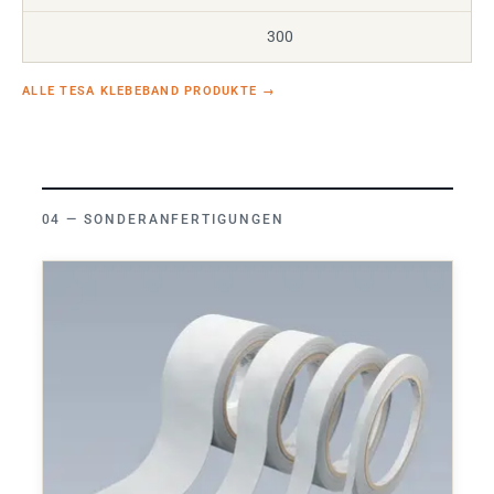
300
ALLE TESA KLEBEBAND PRODUKTE
→
SONDERANFERTIGUNGEN