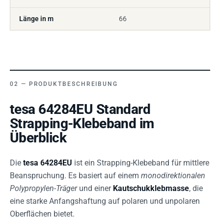
Länge in m
66
PRODUKTBESCHREIBUNG
tesa 64284EU Standard
Strapping-Klebeband im
Überblick
Die
tesa 64284EU
ist ein Strapping-Klebeband für mittlere
Beanspruchung. Es basiert auf einem
monodirektionalen
Polypropylen-Träger
und einer
Kautschukklebmasse
, die
eine starke Anfangshaftung auf polaren und unpolaren
Oberflächen bietet.