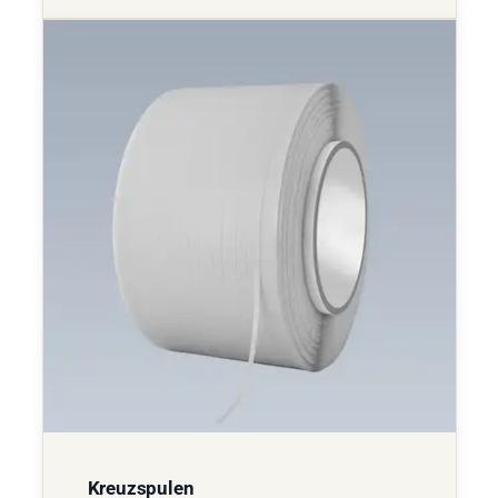
Kreuzspulen