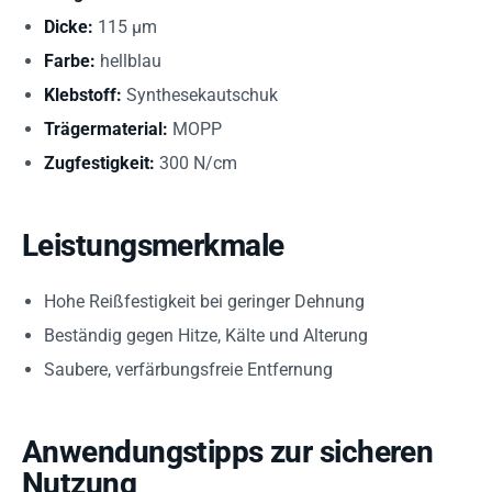
Dicke:
115 µm
Farbe:
hellblau
Klebstoff:
Synthesekautschuk
Trägermaterial:
MOPP
Zugfestigkeit:
300 N/cm
Leistungsmerkmale
Hohe Reißfestigkeit bei geringer Dehnung
Beständig gegen Hitze, Kälte und Alterung
Saubere, verfärbungsfreie Entfernung
Anwendungstipps zur sicheren
Nutzung