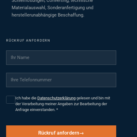
Schleiflösungen, Converting, technische
Materialauswahl, Sonderanfertigung und
herstellerunabhängige Beschaffung.
RÜCKRUF ANFORDERN
Ihr Name
*
Ihre Telefonnummer
*
Ich habe die
Datenschutzerklärung
gelesen und bin mit
der Verarbeitung meiner Angaben zur Bearbeitung der
Anfrage einverstanden.
*
Rückruf anfordern