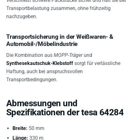
Verschließt schwere Packstücke sicher und hält sie bei
Transportbelastung zusammen, ohne frühzeitig
nachzugeben.
Transportsicherung in der Weißwaren- &
Automobil-/Möbelindustrie
Die Kombination aus
MOPP-Träger
und
Synthesekautschuk-Klebstoff
sorgt für verlässliche
Haftung, auch bei anspruchsvollen
Transportbedingungen.
Abmessungen und
Spezifikationen der tesa 64284
Breite:
50 mm
Länge:
330 m