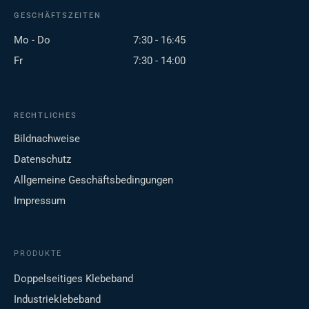
GESCHÄFTSZEITEN
Mo - Do
7:30 - 16:45
Fr
7:30 - 14:00
RECHTLICHES
Bildnachweise
Datenschutz
Allgemeine Geschäftsbedingungen
Impressum
PRODUKTE
Doppelseitiges Klebeband
Industrieklebeband