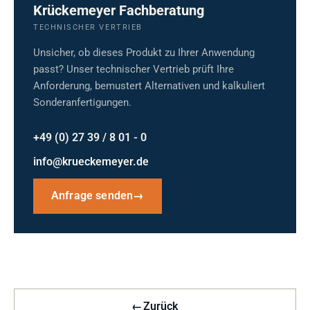
Krückemeyer Fachberatung
TECHNISCHER VERTRIEB
Unsicher, ob dieses Produkt zu Ihrer Anwendung
passt? Unser technischer Vertrieb prüft Ihre
Anforderung, bemustert Alternativen und kalkuliert
Sonderanfertigungen.
+49 (0) 27 39 / 8 01 - 0
info@krueckemeyer.de
Anfrage senden
→
←
Zurück