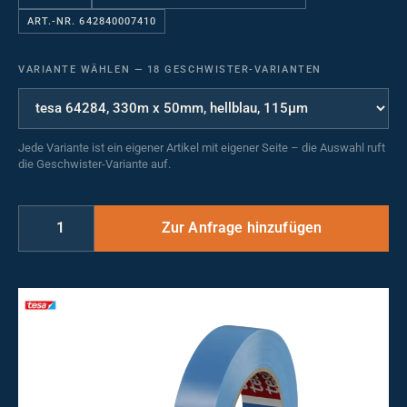
ART.-NR. 642840007410
VARIANTE WÄHLEN
—
18 GESCHWISTER-VARIANTEN
Jede Variante ist ein eigener Artikel mit eigener Seite – die Auswahl ruft
die Geschwister-Variante auf.