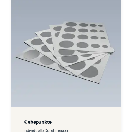
Klebepunkte
Individuelle Durchmesser