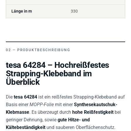
Länge in m
330
PRODUKTBESCHREIBUNG
tesa 64284 – Hochreißfestes
Strapping-Klebeband im
Überblick
Die
tesa 64284
ist ein reißfestes Strapping-Klebeband auf
Basis einer
MOPP-Folie
mit einer
Synthesekautschuk-
Klebmasse
. Es überzeugt durch
hohe Reißfestigkeit
bei
geringer Dehnung, sowie
gute Hitze- und
Kältebeständigkeit
und sauberen Oberflächenschutz.