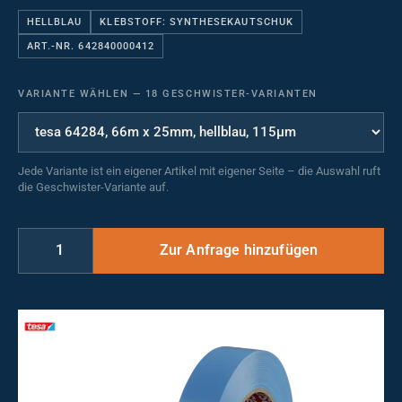
HELLBLAU
KLEBSTOFF: SYNTHESEKAUTSCHUK
ART.-NR. 642840000412
VARIANTE WÄHLEN
—
18 GESCHWISTER-VARIANTEN
Jede Variante ist ein eigener Artikel mit eigener Seite – die Auswahl ruft
die Geschwister-Variante auf.