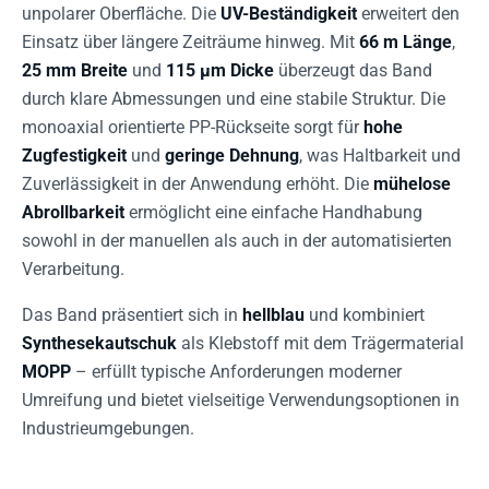
unpolarer Oberfläche. Die
UV-Beständigkeit
erweitert den
Einsatz über längere Zeiträume hinweg. Mit
66 m Länge
,
25 mm Breite
und
115 µm Dicke
überzeugt das Band
durch klare Abmessungen und eine stabile Struktur. Die
monoaxial orientierte PP-Rückseite sorgt für
hohe
Zugfestigkeit
und
geringe Dehnung
, was Haltbarkeit und
Zuverlässigkeit in der Anwendung erhöht. Die
mühelose
Abrollbarkeit
ermöglicht eine einfache Handhabung
sowohl in der manuellen als auch in der automatisierten
Verarbeitung.
Das Band präsentiert sich in
hellblau
und kombiniert
Synthesekautschuk
als Klebstoff mit dem Trägermaterial
MOPP
– erfüllt typische Anforderungen moderner
Umreifung und bietet vielseitige Verwendungsoptionen in
Industrieumgebungen.