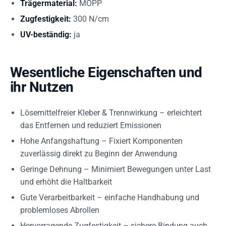
Trägermaterial:
MOPP
Zugfestigkeit:
300 N/cm
UV-beständig:
ja
Wesentliche Eigenschaften und
ihr Nutzen
Lösemittelfreier Kleber & Trennwirkung – erleichtert
das Entfernen und reduziert Emissionen
Hohe Anfangshaftung – Fixiert Komponenten
zuverlässig direkt zu Beginn der Anwendung
Geringe Dehnung – Minimiert Bewegungen unter Last
und erhöht die Haltbarkeit
Gute Verarbeitbarkeit – einfache Handhabung und
problemloses Abrollen
Hervorragende Zugfestigkeit – sichere Bindung auch