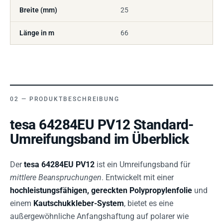
Breite (mm)
25
Länge in m
66
PRODUKTBESCHREIBUNG
tesa 64284EU PV12 Standard-
Umreifungsband im Überblick
Der
tesa 64284EU PV12
ist ein Umreifungsband für
mittlere Beanspruchungen
. Entwickelt mit einer
hochleistungsfähigen, gereckten Polypropylenfolie
und
einem
Kautschukkleber-System
, bietet es eine
außergewöhnliche Anfangshaftung auf polarer wie