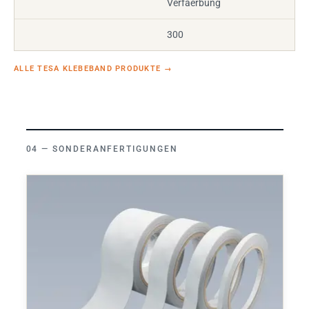
Verfaerbung
300
ALLE TESA KLEBEBAND PRODUKTE
→
SONDERANFERTIGUNGEN