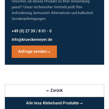
Unsicher, ob dieses Produkt zu Ihrer Anwendung
passt? Unser technischer Vertrieb prüft Ihre
Anforderung, bemustert Alternativen und kalkuliert
Sonderanfertigungen.
+49 (0) 27 39 / 8 01 - 0
info@krueckemeyer.de
Anfrage senden
→
←
Zurück
Alle tesa Klebeband Produkte
→