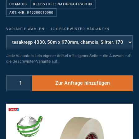
CHAMOIS
KLEBSTOFF: NATURKAUTSCHUK
ART.-NR. 043300010000
VARIANTE WÄHLEN
—
12 GESCHWISTER-VARIANTEN
Jede Variante ist ein eigener Artikel mit eigener Seite – die Auswahl ruft
die Geschwister-Variante auf.