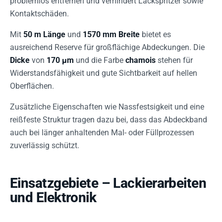
problemlos entfernen und verhindert Lackspritzer sowie
Kontaktschäden.
Mit
50 m Länge
und
1570 mm Breite
bietet es
ausreichend Reserve für großflächige Abdeckungen. Die
Dicke
von
170 µm
und die Farbe
chamois
stehen für
Widerstandsfähigkeit und gute Sichtbarkeit auf hellen
Oberflächen.
Zusätzliche Eigenschaften wie Nassfestsigkeit und eine
reißfeste Struktur tragen dazu bei, dass das Abdeckband
auch bei länger anhaltenden Mal- oder Füllprozessen
zuverlässig schützt.
Einsatzgebiete – Lackierarbeiten
und Elektronik