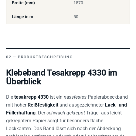
Breite (mm)
1570
Länge in m
50
PRODUKTBESCHREIBUNG
Klebeband Tesakrepp 4330 im
Überblick
Die
tesakrepp 4330
ist ein
nassfestes
Papierabdeckband
mit hoher
Reißfestigkeit
und ausgezeichneter
Lack- und
Füllerhaftung
. Der
schwach gekreppt
Träger aus leicht
gekrepptem Papier sorgt für besonders flache
Lackkanten. Das Band lässt sich nach der Abdeckung