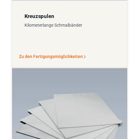
Kreuzspulen
Kilometerlange Schmalbänder
Zu den Fertigungsmöglichkeiten