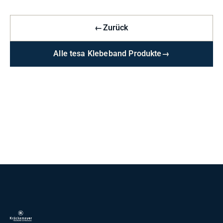
←
Zurück
Alle tesa Klebeband Produkte
→