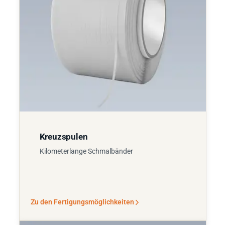
Kreuzspulen
Kilometerlange Schmalbänder
Zu den Fertigungsmöglichkeiten