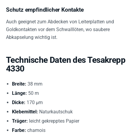
Schutz empfindlicher Kontakte
Auch geeignet zum Abdecken von Leiterplatten und
Goldkontakten vor dem Schwalllöten, wo saubere
Abkapselung wichtig ist.
Technische Daten des Tesakrepp
4330
Breite:
38 mm
Länge:
50 m
Dicke:
170 µm
Klebemittel:
Naturkautschuk
Träger:
leicht gekrepptes Papier
Farbe:
chamois