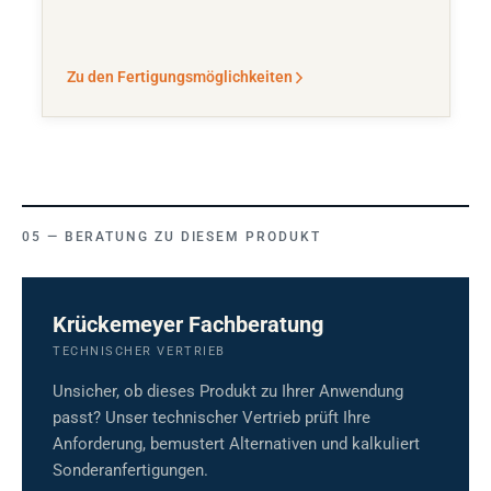
Zu den Fertigungsmöglichkeiten
BERATUNG ZU DIESEM PRODUKT
Krückemeyer Fachberatung
TECHNISCHER VERTRIEB
Unsicher, ob dieses Produkt zu Ihrer Anwendung
passt? Unser technischer Vertrieb prüft Ihre
Anforderung, bemustert Alternativen und kalkuliert
Sonderanfertigungen.