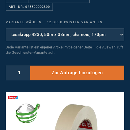
ART.-NR. 043300002300
VARIANTE WÄHLEN
—
12 GESCHWISTER-VARIANTEN
Jede Variante ist ein eigener Artikel mit eigener Seite – die Auswahl ruft
die Geschwister-Variante auf.