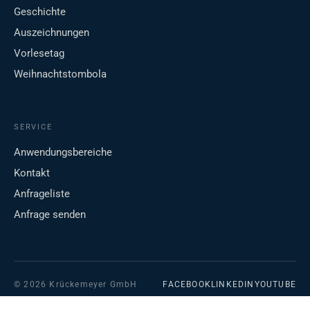
Geschichte
Auszeichnungen
Vorlesetag
Weihnachtstombola
SERVICE
Anwendungsbereiche
Kontakt
Anfrageliste
Anfrage senden
© 2026 Krückemeyer GmbH
FACEBOOK
LINKEDIN
YOUTUBE