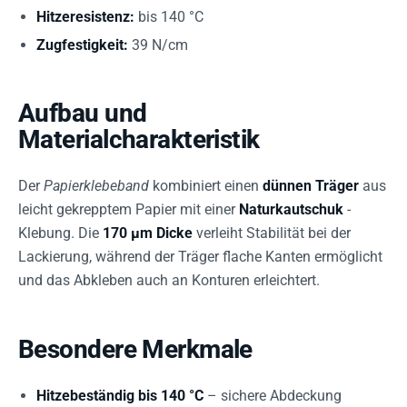
Hitzeresistenz:
bis 140 °C
Zugfestigkeit:
39 N/cm
Aufbau und
Materialcharakteristik
Der
Papierklebeband
kombiniert einen
dünnen Träger
aus
leicht gekrepptem Papier mit einer
Naturkautschuk
-
Klebung. Die
170 µm Dicke
verleiht Stabilität bei der
Lackierung, während der Träger flache Kanten ermöglicht
und das Abkleben auch an Konturen erleichtert.
Besondere Merkmale
Hitzebeständig bis 140 °C
– sichere Abdeckung