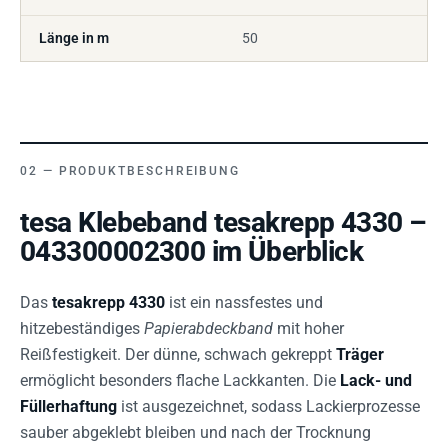
Länge in m
50
PRODUKTBESCHREIBUNG
tesa Klebeband tesakrepp 4330 –
043300002300 im Überblick
Das
tesakrepp 4330
ist ein nassfestes und
hitzebeständiges
Papierabdeckband
mit hoher
Reißfestigkeit. Der dünne, schwach gekreppt
Träger
ermöglicht besonders flache Lackkanten. Die
Lack- und
Füllerhaftung
ist ausgezeichnet, sodass Lackierprozesse
sauber abgeklebt bleiben und nach der Trocknung