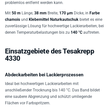
problemlos entfernt werden kann.
Mit
50 m
Länge,
38 mm
Breite,
170 µm
Dicke, in
Farbe
chamois
und
Klebemittel Naturkautschuk
bietet es eine
zuverlässige Lösung für hochwertige Lackierarbeiten, bei
denen Temperaturbelastungen bis zu
140 °C
auftreten.
Einsatzgebiete des Tesakrepp
4330
Abdeckarbeiten bei Lackierprozessen
Ideal bei hochwertigen Lackierarbeiten mit
anschließender Trocknung bis 140 °C. Das Band bildet
eine saubere Abgrenzung und schützt umliegende
Flächen vor Farbspritzern.