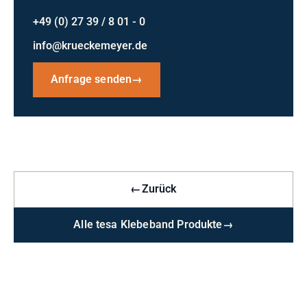
+49 (0) 27 39 / 8 01 - 0
info@krueckemeyer.de
Anfrage senden
→
←
Zurück
Alle tesa Klebeband Produkte
→