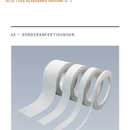
ALLE TESA KLEBEBAND PRODUKTE
→
SONDERANFERTIGUNGEN