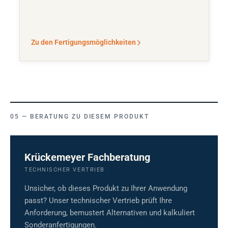
Zu den Fertigungsmöglichkeiten
BERATUNG ZU DIESEM PRODUKT
Krückemeyer Fachberatung
TECHNISCHER VERTRIEB
Unsicher, ob dieses Produkt zu Ihrer Anwendung
passt? Unser technischer Vertrieb prüft Ihre
Anforderung, bemustert Alternativen und kalkuliert
Sonderanfertigungen.