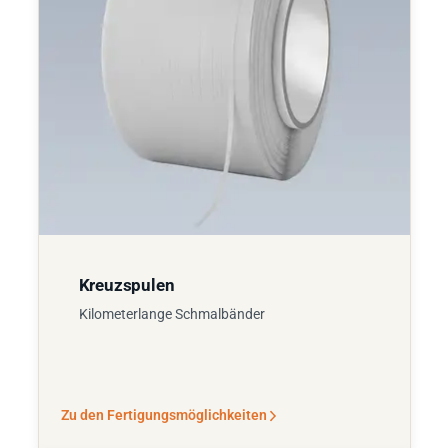
Kreuzspulen
Kilometerlange Schmalbänder
Zu den Fertigungsmöglichkeiten