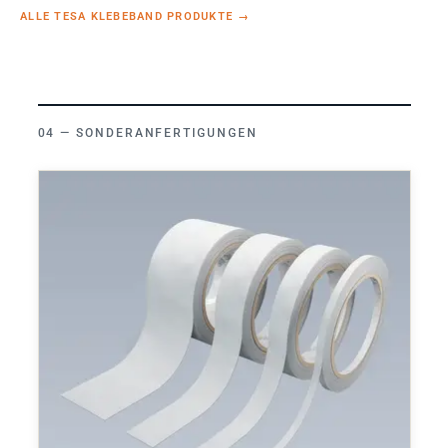
ALLE TESA KLEBEBAND PRODUKTE
→
SONDERANFERTIGUNGEN