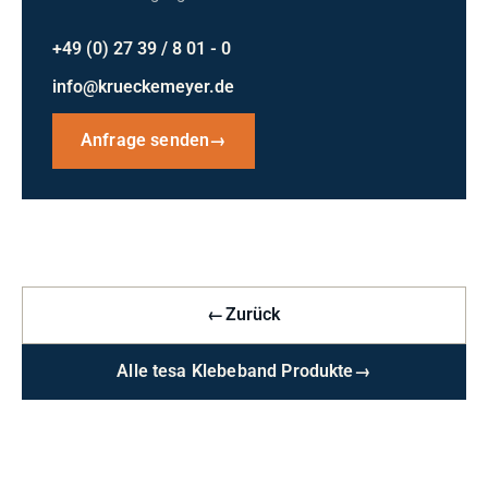
+49 (0) 27 39 / 8 01 - 0
info@krueckemeyer.de
Anfrage senden
→
←
Zurück
Alle tesa Klebeband Produkte
→