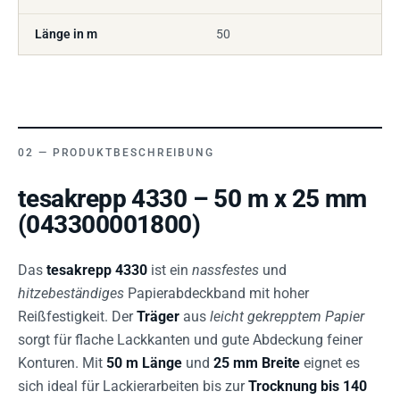
Länge in m
50
PRODUKTBESCHREIBUNG
tesakrepp 4330 – 50 m x 25 mm
(043300001800)
Das
tesakrepp 4330
ist ein
nassfestes
und
hitzebeständiges
Papierabdeckband mit hoher
Reißfestigkeit. Der
Träger
aus
leicht gekrepptem Papier
sorgt für flache Lackkanten und gute Abdeckung feiner
Konturen. Mit
50 m Länge
und
25 mm Breite
eignet es
sich ideal für Lackierarbeiten bis zur
Trocknung bis 140