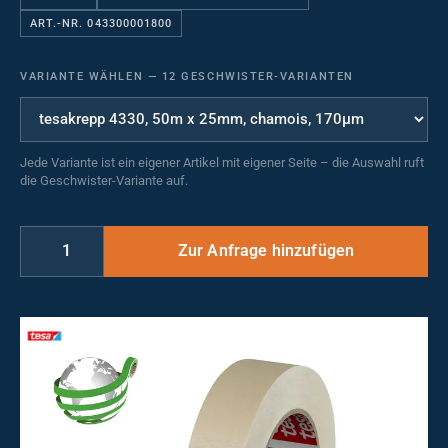
ART.-NR. 043300001800
VARIANTE WÄHLEN
—
12 GESCHWISTER-VARIANTEN
Jede Variante ist ein eigener Artikel mit eigener Seite – die Auswahl ruft
die Geschwister-Variante auf.