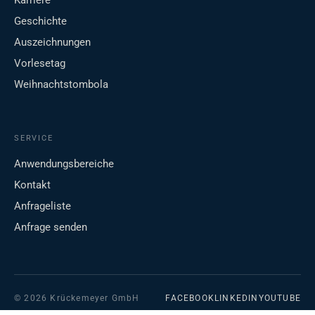
Karriere
Geschichte
Auszeichnungen
Vorlesetag
Weihnachtstombola
SERVICE
Anwendungsbereiche
Kontakt
Anfrageliste
Anfrage senden
© 2026 Krückemeyer GmbH
FACEBOOK
LINKEDIN
YOUTUBE