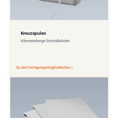
Kreuzspulen
Kilometerlange Schmalbänder
Zu den Fertigungsmöglichkeiten