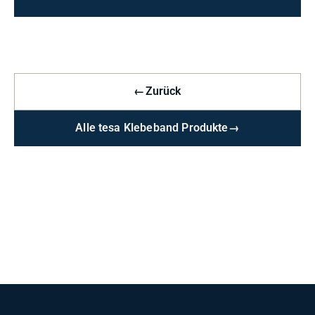
←
Zurück
Alle tesa Klebeband Produkte
→