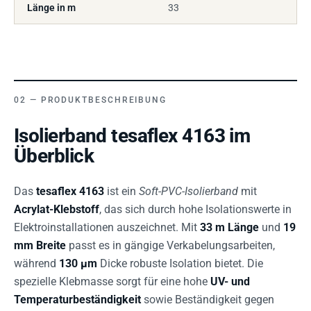
Länge in m
33
PRODUKTBESCHREIBUNG
Isolierband tesaflex 4163 im
Überblick
Das
tesaflex 4163
ist ein
Soft-PVC-Isolierband
mit
Acrylat-Klebstoff
, das sich durch hohe Isolationswerte in
Elektroinstallationen auszeichnet. Mit
33 m Länge
und
19
mm Breite
passt es in gängige Verkabelungsarbeiten,
während
130 µm
Dicke robuste Isolation bietet. Die
spezielle Klebmasse sorgt für eine hohe
UV- und
Temperaturbeständigkeit
sowie Beständigkeit gegen