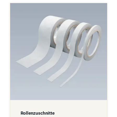
Rollenzuschnitte