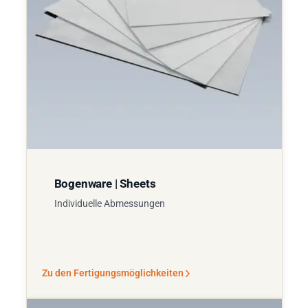
Bogenware | Sheets
Individuelle Abmessungen
Zu den Fertigungsmöglichkeiten