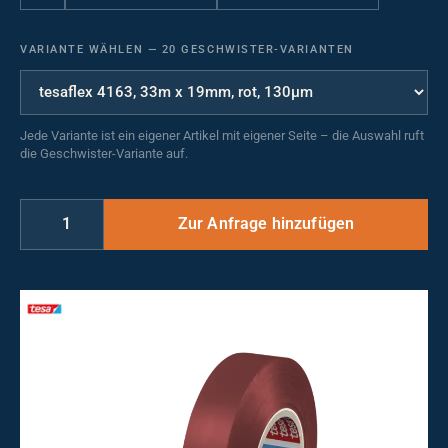
VARIANTE WÄHLEN
—
20 GESCHWISTER-VARIANTEN
Jede Variante ist ein eigener Artikel mit eigener Seite – die Auswahl ruft
die Geschwister-Variante auf.