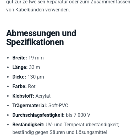
gut zur zeitweisen Reparatur oder zum Zusammenfassen
von Kabelbünden verwenden.
Abmessungen und
Spezifikationen
Breite:
19 mm
Länge:
33 m
Dicke:
130 µm
Farbe:
Rot
Klebstoff:
Acrylat
Trägermaterial:
Soft-PVC
Durchschlagsfestigkeit:
bis 7.000 V
Beständigkeit:
UV- und Temperaturbeständigkeit;
beständig gegen Säuren und Lösungsmittel