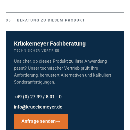
BERATUNG ZU DIESEM PRODUKT
Krückemeyer Fachberatung
TECHNISCHER VERTRIEB
Unsicher, ob dieses Produkt zu Ihrer Anwendung
passt? Unser technischer Vertrieb prüft Ihre
Anforderung, bemustert Alternativen und kalkuliert
Sonderanfertigungen.
+49 (0) 27 39 / 8 01 - 0
info@krueckemeyer.de
Anfrage senden
→