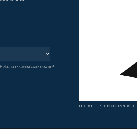
uft die Geschwister-Variante auf.
FIG. 01 — PRODUKTANSICHT