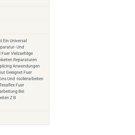
t Ein Universal
eparatur- Und
Fuer Vielzaehlige
hkeiten Reparaturen
plicing Anwendungen
Gut Geeignet Fuer
ions Und -Isolierarbeiten
Tesaflex Fuer
arbeitung Bei
eiten Z B