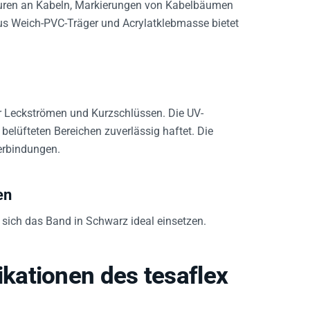
s Weich-PVC-Träger und Acrylatklebmasse bietet
or Leckströmen und Kurzschlüssen. Die UV-
 belüfteten Bereichen zuverlässig haftet. Die
erbindungen.
en
 sich das Band in Schwarz ideal einsetzen.
ationen des tesaflex