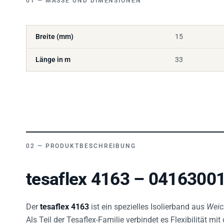
Breite (mm)
15
Länge in m
33
PRODUKTBESCHREIBUNG
tesaflex 4163 – 04163001
Der
tesaflex 4163
ist ein spezielles Isolierband aus
Weic
Als Teil der Tesaflex-Familie verbindet es Flexibilität m