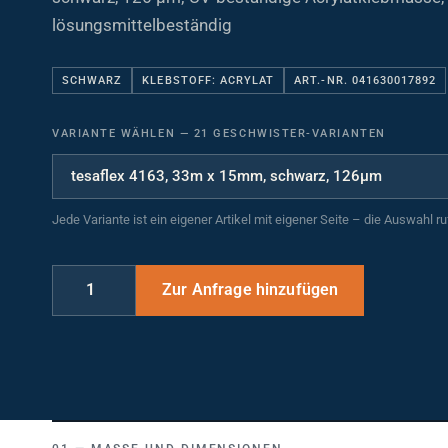
lösungsmittelbeständig
SCHWARZ
KLEBSTOFF: ACRYLAT
ART.-NR. 041630017892
VARIANTE WÄHLEN
—
21 GESCHWISTER-VARIANTEN
Jede Variante ist ein eigener Artikel mit eigener Seite – die Auswahl r
MASSE UND DIMENSIONEN