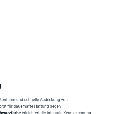
n
 Konturen und schnelle Abdeckung von
rgt für dauerhafte Haftung gegen
hwarzfarbe
erleichtert die integrale Kennzeichnung