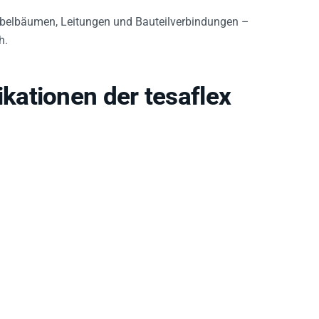
abelbäumen, Leitungen und Bauteilverbindungen –
h.
ationen der tesaflex