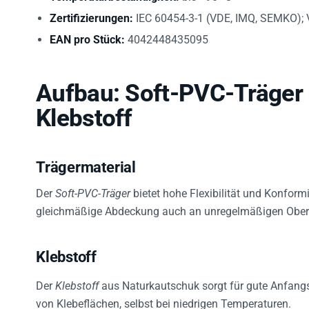
Zertifizierungen:
IEC 60454-3-1 (VDE, IMQ, SEMKO); V
EAN pro Stück:
4042448435095
Aufbau: Soft-PVC-Träger
Klebstoff
Trägermaterial
Der
Soft-PVC-Träger
bietet hohe Flexibilität und Konfor
gleichmäßige Abdeckung auch an unregelmäßigen Oberfl
Klebstoff
Der
Klebstoff
aus Naturkautschuk sorgt für gute Anfangs
von Klebeflächen, selbst bei niedrigen Temperaturen.