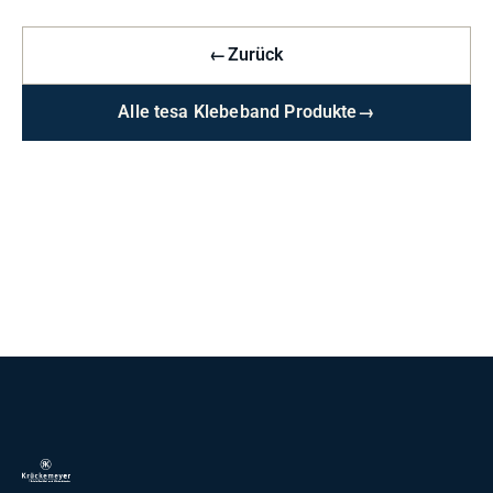
←
Zurück
Alle tesa Klebeband Produkte
→