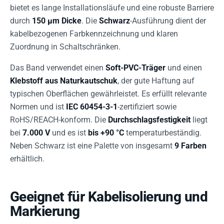
bietet es lange Installationsläufe und eine robuste Barriere
durch
150 µm Dicke
. Die
Schwarz
-Ausführung dient der
kabelbezogenen Farbkennzeichnung und klaren
Zuordnung in Schaltschränken.
Das Band verwendet einen
Soft-PVC-Träger
und einen
Klebstoff aus Naturkautschuk
, der gute Haftung auf
typischen Oberflächen gewährleistet. Es erfüllt relevante
Normen und ist
IEC 60454-3-1
-zertifiziert sowie
RoHS/REACH-konform. Die
Durchschlagsfestigkeit
liegt
bei
7.000 V
und es ist
bis +90 °C
temperaturbeständig.
Neben Schwarz ist eine Palette von insgesamt
9 Farben
erhältlich.
Geeignet für Kabelisolierung und
Markierung