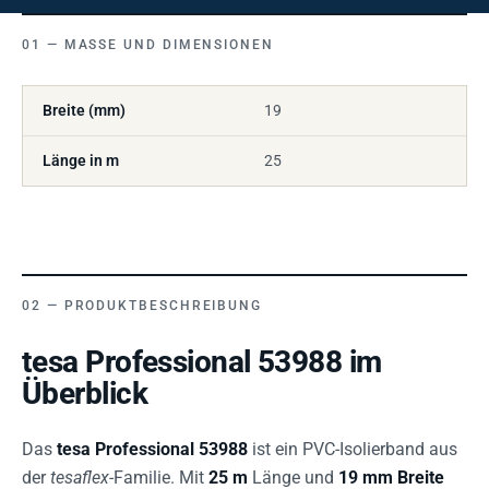
MASSE UND DIMENSIONEN
Breite (mm)
19
Länge in m
25
PRODUKTBESCHREIBUNG
tesa Professional 53988 im
Überblick
Das
tesa Professional 53988
ist ein PVC-Isolierband aus
der
tesaflex
-Familie. Mit
25 m
Länge und
19 mm Breite