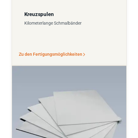
Kreuzspulen
Kilometerlange Schmalbänder
Zu den Fertigungsmöglichkeiten