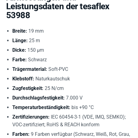
Leistungsdaten der tesaflex
53988
Breite:
19 mm
Länge:
25 m
Dicke:
150 µm
Farbe:
Schwarz
Trägermaterial:
Soft-PVC
Klebstoff:
Naturkautschuk
Zugfestigkeit:
25 N/cm
Durchschlagsfestigkeit:
7.000 V
Temperaturbeständigkeit:
bis +90 °C
Zertifizierungen:
IEC 60454-3-1 (VDE, IMQ, SEMKO);
VOC-zertifiziert; RoHS & REACH konform
Farben:
9 Farben verfügbar (Schwarz, Weiß, Rot, Grau,