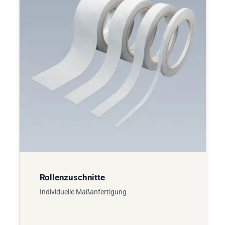
Rollenzuschnitte
Individuelle Maßanfertigung