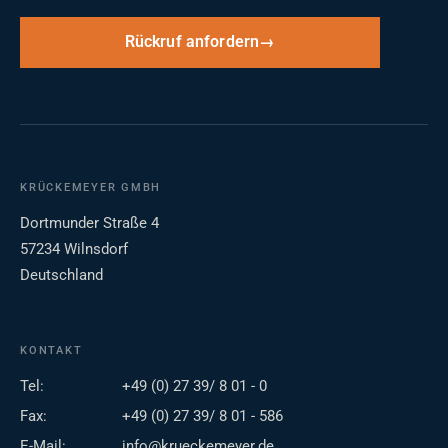
Rückruf anfordern
KRÜCKEMEYER GMBH
Dortmunder Straße 4
57234 Wilnsdorf
Deutschland
KONTAKT
Tel:
+49 (0) 27 39/ 8 01 - 0
Fax:
+49 (0) 27 39/ 8 01 - 586
E-Mail:
info@krueckemeyer.de