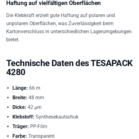
Haftung auf vielfältigen Oberflächen
Die Klebkraft erzielt gute Haftung auf polaren und
unpolaren Oberflächen, was Zuverlässigkeit beim
Kartonverschluss in unterschiedlichen Lagerumgebungen
bietet.
Technische Daten des TESAPACK
4280
Länge:
66 m
Breite:
48 mm
Dicke:
42 µm
Klebstoff:
Synthesekautschuk
Träger:
PP-Film
Farbe:
Transparent