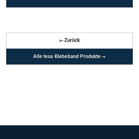
←
Zurück
Alle tesa Klebeband Produkte
→