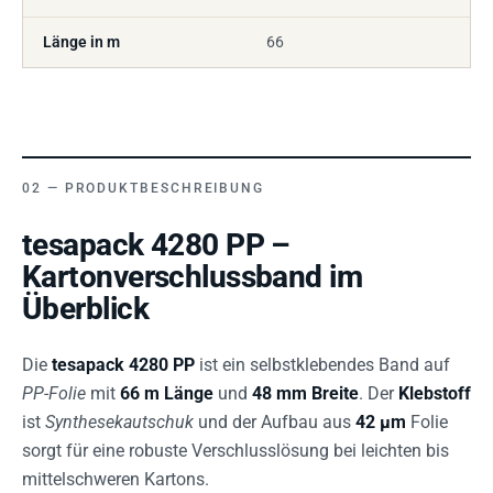
Länge in m
66
PRODUKTBESCHREIBUNG
tesapack 4280 PP –
Kartonverschlussband im
Überblick
Die
tesapack 4280 PP
ist ein selbstklebendes Band auf
PP-Folie
mit
66 m Länge
und
48 mm Breite
. Der
Klebstoff
ist
Synthesekautschuk
und der Aufbau aus
42 µm
Folie
sorgt für eine robuste Verschlusslösung bei leichten bis
mittelschweren Kartons.