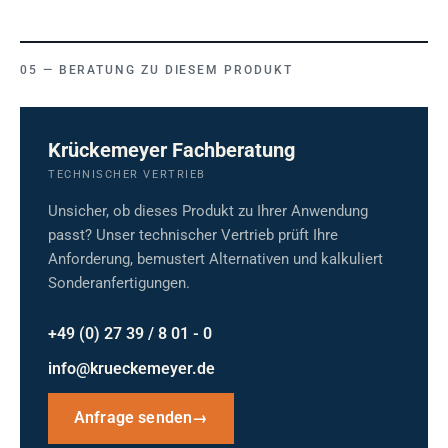
BERATUNG ZU DIESEM PRODUKT
Krückemeyer Fachberatung
TECHNISCHER VERTRIEB
Unsicher, ob dieses Produkt zu Ihrer Anwendung
passt? Unser technischer Vertrieb prüft Ihre
Anforderung, bemustert Alternativen und kalkuliert
Sonderanfertigungen.
+49 (0) 27 39 / 8 01 - 0
info@krueckemeyer.de
Anfrage senden
→