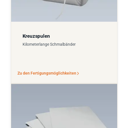
Kreuzspulen
Kilometerlange Schmalbänder
Zu den Fertigungsmöglichkeiten