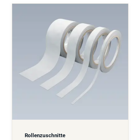
Rollenzuschnitte