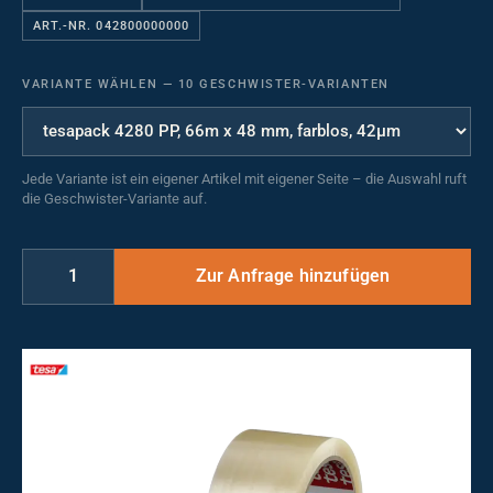
ART.-NR. 042800000000
VARIANTE WÄHLEN
—
10 GESCHWISTER-VARIANTEN
Jede Variante ist ein eigener Artikel mit eigener Seite – die Auswahl ruft
die Geschwister-Variante auf.