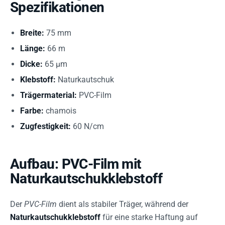
Spezifikationen
Breite:
75 mm
Länge:
66 m
Dicke:
65 µm
Klebstoff:
Naturkautschuk
Trägermaterial:
PVC-Film
Farbe:
chamois
Zugfestigkeit:
60 N/cm
Aufbau: PVC-Film mit
Naturkautschukklebstoff
Der
PVC-Film
dient als stabiler Träger, während der
Naturkautschukklebstoff
für eine starke Haftung auf