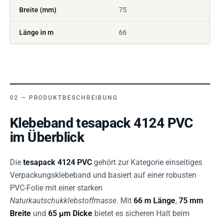
Breite (mm)
75
Länge in m
66
PRODUKTBESCHREIBUNG
Klebeband tesapack 4124 PVC
im Überblick
Die
tesapack 4124 PVC
gehört zur Kategorie einseitiges
Verpackungsklebeband und basiert auf einer robusten
PVC-Folie mit einer starken
Naturkautschukklebstoffmasse
. Mit
66 m Länge
,
75 mm
Breite
und
65 µm Dicke
bietet es sicheren Halt beim