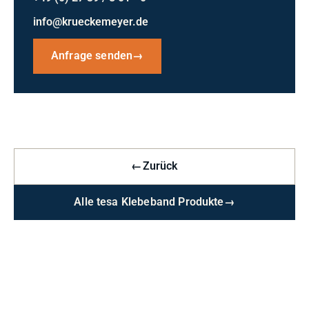
info@krueckemeyer.de
Anfrage senden
→
←
Zurück
Alle tesa Klebeband Produkte
→