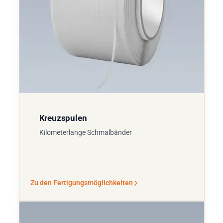
Kreuzspulen
Kilometerlange Schmalbänder
Zu den Fertigungsmöglichkeiten