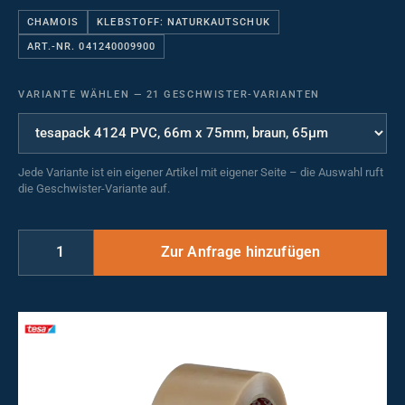
CHAMOIS
KLEBSTOFF: NATURKAUTSCHUK
ART.-NR. 041240009900
VARIANTE WÄHLEN
—
21 GESCHWISTER-VARIANTEN
Jede Variante ist ein eigener Artikel mit eigener Seite – die Auswahl ruft
die Geschwister-Variante auf.