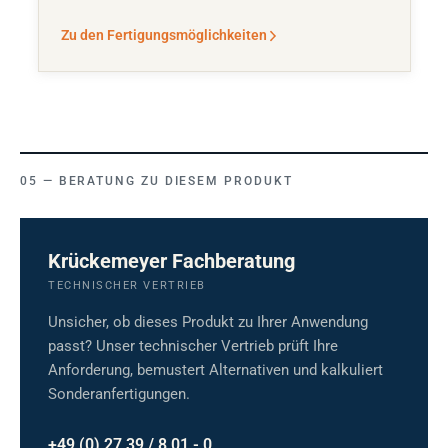
Zu den Fertigungsmöglichkeiten
BERATUNG ZU DIESEM PRODUKT
Krückemeyer Fachberatung
TECHNISCHER VERTRIEB
Unsicher, ob dieses Produkt zu Ihrer Anwendung
passt? Unser technischer Vertrieb prüft Ihre
Anforderung, bemustert Alternativen und kalkuliert
Sonderanfertigungen.
+49 (0) 27 39 / 8 01 - 0