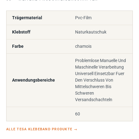
Trägermaterial
Pvc-Film
Klebstoff
Naturkautschuk
Farbe
chamois
Problemlose Manuelle Und
Maschinelle Verarbeitung
Universell Einsetzbar Fuer
Anwendungsbereiche
Den Verschluss Von
Mittelschweren Bis
Schweren
Versandschachteln
60
ALLE TESA KLEBEBAND PRODUKTE
→