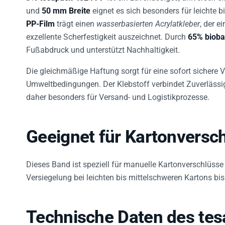
und
50 mm Breite
eignet es sich besonders für leichte b
PP-Film
trägt einen
wasserbasierten Acrylatkleber
, der 
exzellente Scherfestigkeit auszeichnet. Durch
65% bioba
Fußabdruck und unterstützt Nachhaltigkeit.
Die gleichmäßige Haftung sorgt für eine sofort sichere 
Umweltbedingungen. Der Klebstoff verbindet Zuverlässig
daher besonders für Versand- und Logistikprozesse.
Geeignet für Kartonversch
Dieses Band ist speziell für manuelle Kartonverschlüsse
Versiegelung bei leichten bis mittelschweren Kartons bis
Technische Daten des te