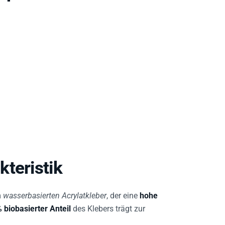
teristik
m
wasserbasierten Acrylatkleber
, der eine
hohe
 biobasierter Anteil
des Klebers trägt zur