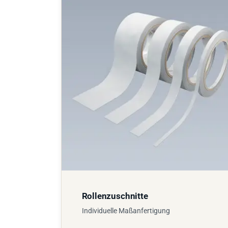
Rollenzuschnitte
Individuelle Maßanfertigung