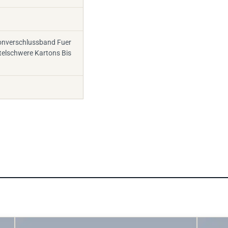
onverschlussband Fuer
telschwere Kartons Bis