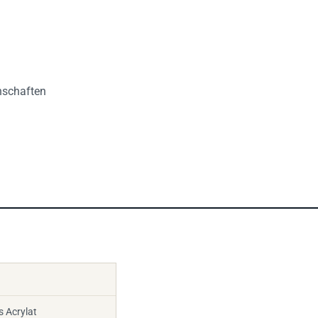
nschaften
 Acrylat