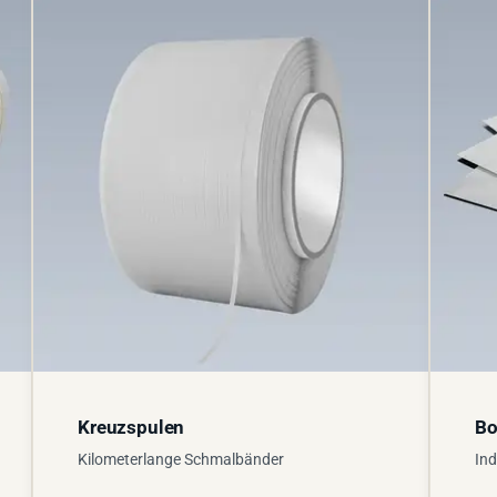
Kreuzspulen
Bo
Kilometerlange Schmalbänder
Ind