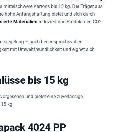
is mittelschwere Kartons bis 15 kg. Der Träger aus
eine hohe Anfangshaftung bietet und sich durch
sierte Materialien
reduziert das Produkt den CO2-
Versiegelung – auch bei anspruchsvollen
keit mit Umweltfreundlichkeit und eignet sich
lüsse bis 15 kg
 vorgesehen und bietet eine zuverlässige
 15 kg.
sapack 4024 PP