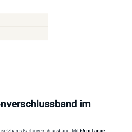
onverschlussband im
 einsetzbares Kartonverschlussband. Mit
66 m Länge