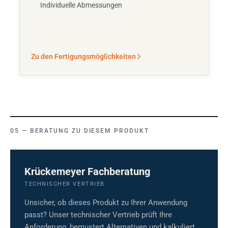
Individuelle Abmessungen
Zu den Fertigungsmöglichkeiten
BERATUNG ZU DIESEM PRODUKT
Krückemeyer Fachberatung
TECHNISCHER VERTRIEB
Unsicher, ob dieses Produkt zu Ihrer Anwendung
passt? Unser technischer Vertrieb prüft Ihre
Anforderung, bemustert Alternativen und kalkuliert