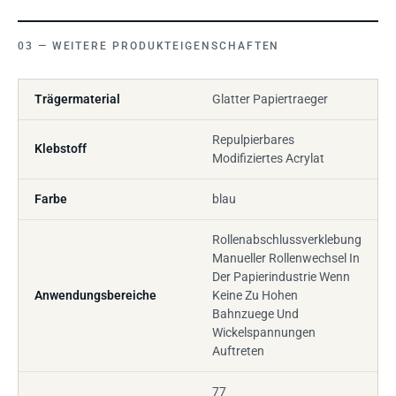
WEITERE PRODUKTEIGENSCHAFTEN
Trägermaterial
Glatter Papiertraeger
Repulpierbares
Klebstoff
Modifiziertes Acrylat
Farbe
blau
Rollenabschlussverklebung
Manueller Rollenwechsel In
Der Papierindustrie Wenn
Anwendungsbereiche
Keine Zu Hohen
Bahnzuege Und
Wickelspannungen
Auftreten
77