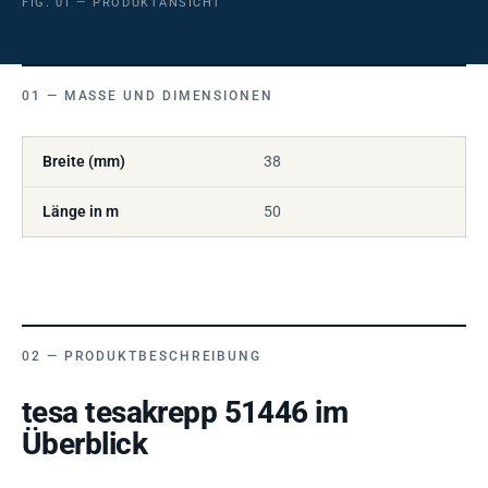
FIG. 01 — PRODUKTANSICHT
MASSE UND DIMENSIONEN
Breite (mm)
38
Länge in m
50
PRODUKTBESCHREIBUNG
tesa tesakrepp 51446 im
Überblick