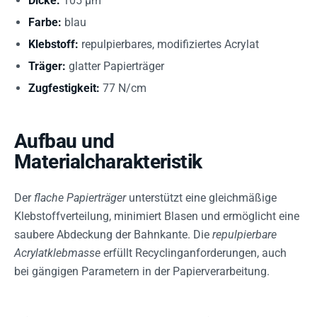
Dicke:
105 µm
Farbe:
blau
Klebstoff:
repulpierbares, modifiziertes Acrylat
Träger:
glatter Papierträger
Zugfestigkeit:
77 N/cm
Aufbau und
Materialcharakteristik
Der
flache Papierträger
unterstützt eine gleichmäßige
Klebstoffverteilung, minimiert Blasen und ermöglicht eine
saubere Abdeckung der Bahnkante. Die
repulpierbare
Acrylatklebmasse
erfüllt Recyclinganforderungen, auch
bei gängigen Parametern in der Papierverarbeitung.