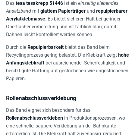
Das
tesa tesakrepp 51446
ist ein
einseitig klebendes
Ansatzband
mit
glattem Papierträger
und
repulpierbarer
Acrylatklebmasse
. Es bietet sicheren Halt bei geringer
Oberflächenvorbereitung und ist farblich blau, damit
Bahnen leicht kontrolliert werden können.
Durch die
Repulpierbarkeit
bleibt das Band beim
Recyclingprozess gering belastet. Die Klebkraft zeigt
hohe
Anfangsklebkraft
bei ausreichender Scherfestigkeit und
besitzt gute Haftung auf gestrichenen wie ungestrichenen
Papieren.
Rollenabschlussverklebung
Das Band eignet sich besonders für das
Rollenabschlussverkleben
in Produktionsprozessen, wo
eine schnelle, saubere Verklebung an der Bahnkante
erforderlich ist. Die Klebkraft hält zuverlässig, reduziert