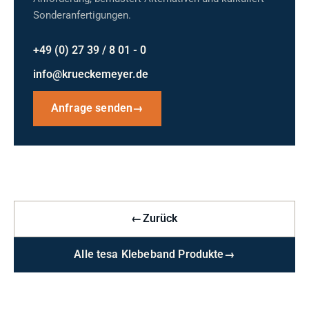
Sonderanfertigungen.
+49 (0) 27 39 / 8 01 - 0
info@krueckemeyer.de
Anfrage senden
→
←
Zurück
Alle tesa Klebeband Produkte
→