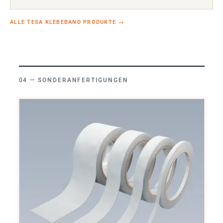
ALLE TESA KLEBEBAND PRODUKTE
→
SONDERANFERTIGUNGEN