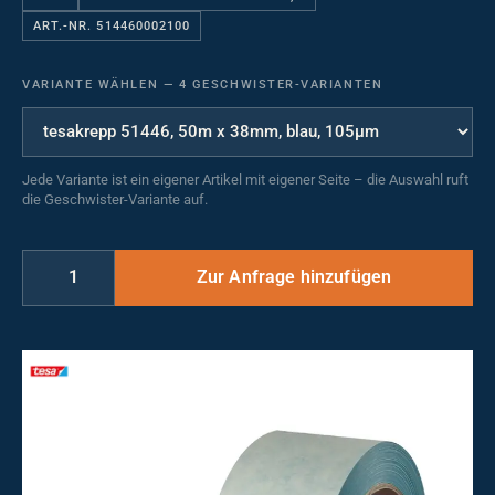
ART.-NR. 514460002100
VARIANTE WÄHLEN
—
4 GESCHWISTER-VARIANTEN
Jede Variante ist ein eigener Artikel mit eigener Seite – die Auswahl ruft
die Geschwister-Variante auf.