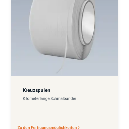
Kreuzspulen
Kilometerlange Schmalbänder
Zu den Fertigungsmöglichkeiten