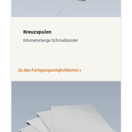
Kreuzspulen
Kilometerlange Schmalbänder
Zu den Fertigungsmöglichkeiten