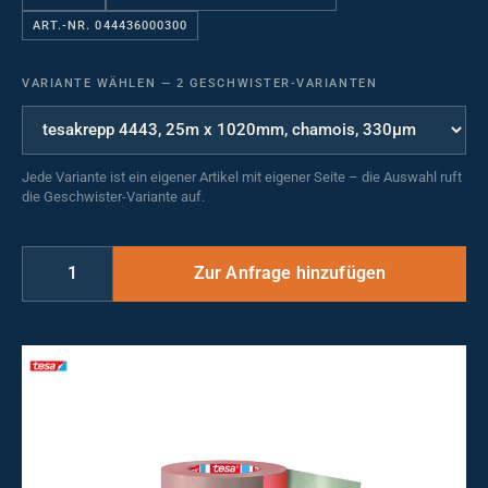
ART.-NR. 044436000300
VARIANTE WÄHLEN
—
2 GESCHWISTER-VARIANTEN
Jede Variante ist ein eigener Artikel mit eigener Seite – die Auswahl ruft
die Geschwister-Variante auf.