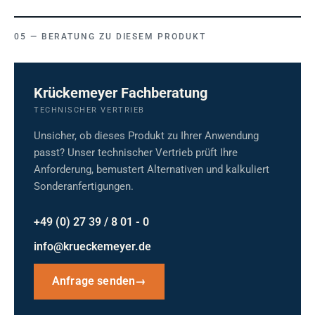
BERATUNG ZU DIESEM PRODUKT
Krückemeyer Fachberatung
TECHNISCHER VERTRIEB
Unsicher, ob dieses Produkt zu Ihrer Anwendung
passt? Unser technischer Vertrieb prüft Ihre
Anforderung, bemustert Alternativen und kalkuliert
Sonderanfertigungen.
+49 (0) 27 39 / 8 01 - 0
info@krueckemeyer.de
Anfrage senden
→