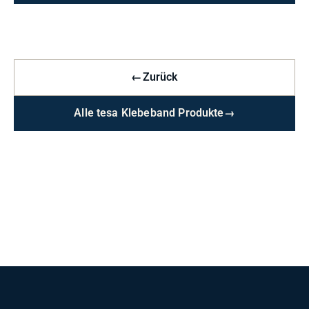
←
Zurück
Alle tesa Klebeband Produkte
→