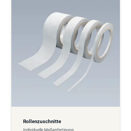
Rollenzuschnitte
Individuelle Maßanfertigung