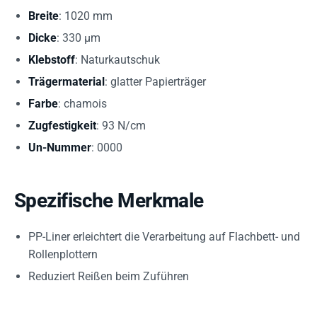
Breite
: 1020 mm
Dicke
: 330 µm
Klebstoff
: Naturkautschuk
Trägermaterial
: glatter Papierträger
Farbe
: chamois
Zugfestigkeit
: 93 N/cm
Un-Nummer
: 0000
Spezifische Merkmale
PP-Liner erleichtert die Verarbeitung auf Flachbett- und
Rollenplottern
Reduziert Reißen beim Zuführen