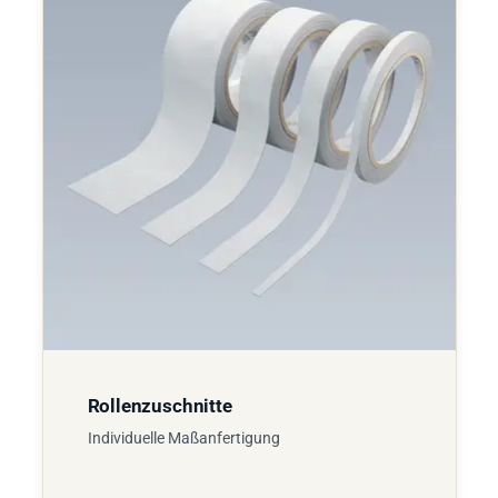
Rollenzuschnitte
Individuelle Maßanfertigung