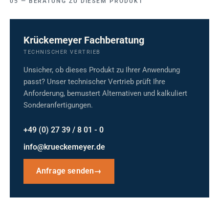
BERATUNG ZU DIESEM PRODUKT
Krückemeyer Fachberatung
TECHNISCHER VERTRIEB
Unsicher, ob dieses Produkt zu Ihrer Anwendung
passt? Unser technischer Vertrieb prüft Ihre
Anforderung, bemustert Alternativen und kalkuliert
Sonderanfertigungen.
+49 (0) 27 39 / 8 01 - 0
info@krueckemeyer.de
Anfrage senden
→