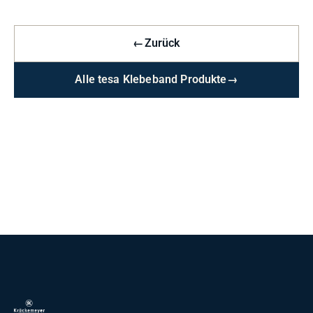
←
Zurück
Alle tesa Klebeband Produkte
→