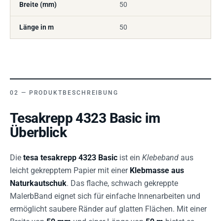
Breite (mm)
50
Länge in m
50
PRODUKTBESCHREIBUNG
Tesakrepp 4323 Basic im
Überblick
Die
tesa tesakrepp 4323 Basic
ist ein
Klebeband
aus
leicht gekrepptem Papier mit einer
Klebmasse aus
Naturkautschuk
. Das flache, schwach gekreppte
MalerbBand eignet sich für einfache Innenarbeiten und
ermöglicht saubere Ränder auf glatten Flächen. Mit einer