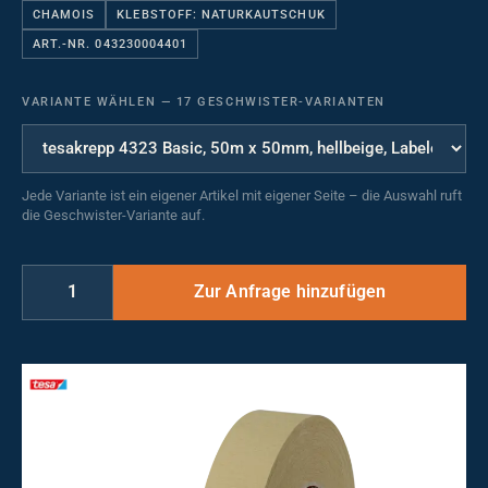
CHAMOIS
KLEBSTOFF: NATURKAUTSCHUK
ART.-NR. 043230004401
VARIANTE WÄHLEN
—
17 GESCHWISTER-VARIANTEN
Jede Variante ist ein eigener Artikel mit eigener Seite – die Auswahl ruft
die Geschwister-Variante auf.