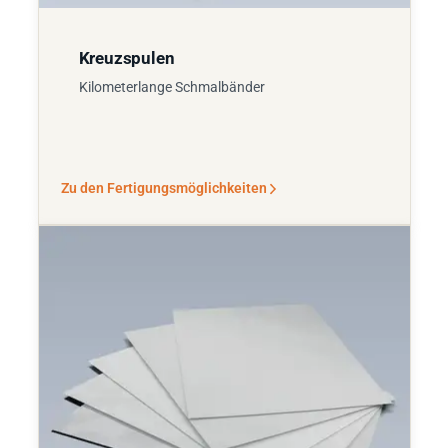
Kreuzspulen
Kilometerlange Schmalbänder
Zu den Fertigungsmöglichkeiten