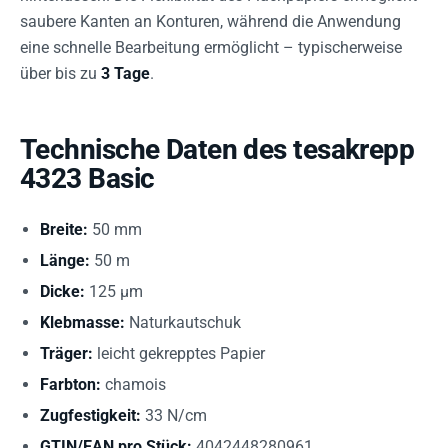
saubere Kanten an Konturen, während die Anwendung
eine schnelle Bearbeitung ermöglicht – typischerweise
über bis zu
3 Tage
.
Technische Daten des tesakrepp
4323 Basic
Breite:
50 mm
Länge:
50 m
Dicke:
125 µm
Klebmasse:
Naturkautschuk
Träger:
leicht gekrepptes Papier
Farbton:
chamois
Zugfestigkeit:
33 N/cm
GTIN/EAN pro Stück:
4042448280961