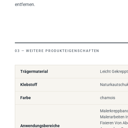
entfernen.
WEITERE PRODUKTEIGENSCHAFTEN
Trägermaterial
Leicht Gekreppt
Klebstoff
Naturkautschu
Farbe
chamois
Malerkreppband
Malerarbeiten 
Fixieren Von Ab
Anwendungsbereiche