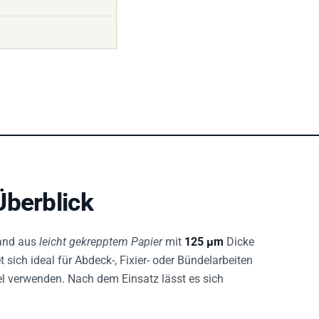
Überblick
band aus
leicht gekrepptem Papier
mit
125 µm
Dicke
sich ideal für Abdeck-, Fixier- oder Bündelarbeiten
 verwenden. Nach dem Einsatz lässt es sich