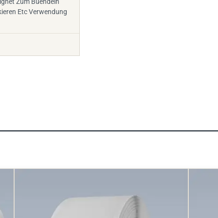
ignet Zum Buendeln
ieren Etc Verwendung