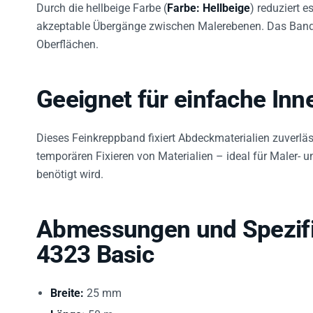
Durch die hellbeige Farbe (
Farbe: Hellbeige
) reduziert 
akzeptable Übergänge zwischen Malerebenen. Das Band i
Oberflächen.
Geeignet für einfache Inn
Dieses Feinkreppband fixiert Abdeckmaterialien zuverlä
temporären Fixieren von Materialien – ideal für Maler-
benötigt wird.
Abmessungen und Spezifi
4323 Basic
Breite:
25 mm