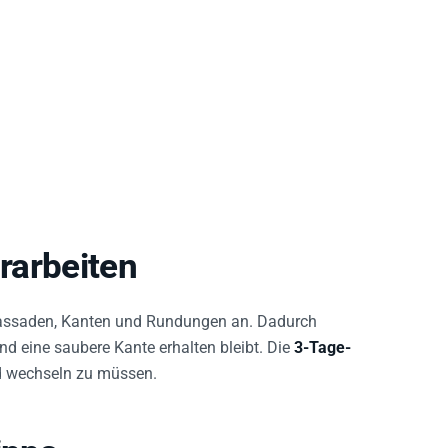
urarbeiten
Fassaden, Kanten und Rundungen an. Dadurch
nd eine saubere Kante erhalten bleibt. Die
3-Tage-
nd wechseln zu müssen.