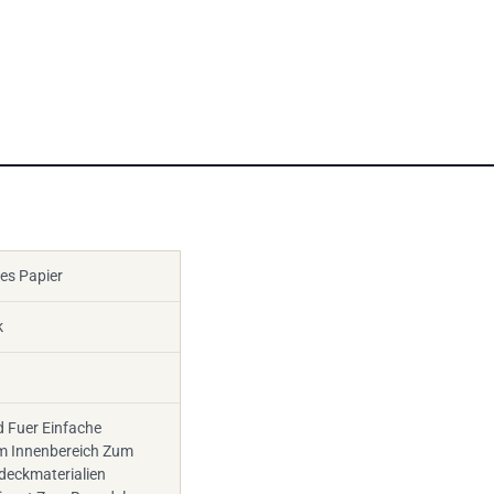
es Papier
k
 Fuer Einfache
Im Innenbereich Zum
deckmaterialien