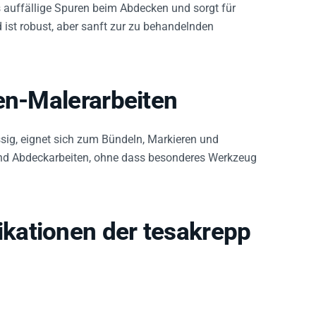
es auffällige Spuren beim Abdecken und sorgt für
st robust, aber sanft zur zu behandelnden
en-Malerarbeiten
ssig, eignet sich zum Bündeln, Markieren und
 und Abdeckarbeiten, ohne dass besonderes Werkzeug
kationen der tesakrepp