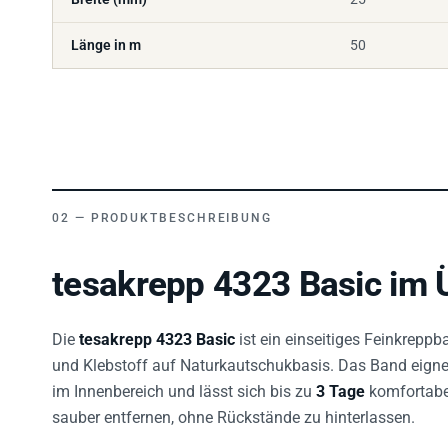
Länge in m
50
PRODUKTBESCHREIBUNG
tesakrepp 4323 Basic im 
Die
tesakrepp 4323 Basic
ist ein einseitiges Feinkrepp
und Klebstoff auf Naturkautschukbasis. Das Band eignet 
im Innenbereich und lässt sich bis zu
3 Tage
komfortabel
sauber entfernen, ohne Rückstände zu hinterlassen.