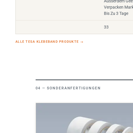
Ausserdem Gee
Verpacken Mark
Bis Zu 3 Tage
33
ALLE TESA KLEBEBAND PRODUKTE
→
SONDERANFERTIGUNGEN