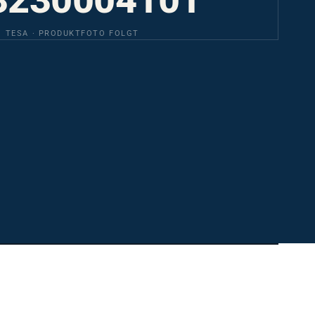
TESA · PRODUKTFOTO FOLGT