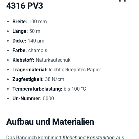
4316 PV3
Breite:
100 mm
Länge:
50 m
Dicke:
140 µm
Farbe:
chamois
Klebstoff:
Naturkautschuk
Trägermaterial:
leicht gekrepptes Papier
Zugfestigkeit:
38 N/cm
Temperaturbelastung:
bis 100 °C
Un-Nummer:
0000
Aufbau und Materialien
Das Bandjoch kombiniert
Klebeband-Konstruktion
aus