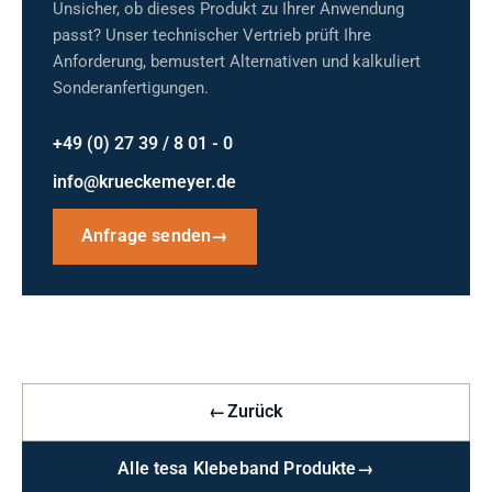
Unsicher, ob dieses Produkt zu Ihrer Anwendung
passt? Unser technischer Vertrieb prüft Ihre
Anforderung, bemustert Alternativen und kalkuliert
Sonderanfertigungen.
+49 (0) 27 39 / 8 01 - 0
info@krueckemeyer.de
Anfrage senden
→
←
Zurück
Alle tesa Klebeband Produkte
→