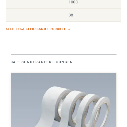
100C
38
ALLE TESA KLEBEBAND PRODUKTE
→
SONDERANFERTIGUNGEN