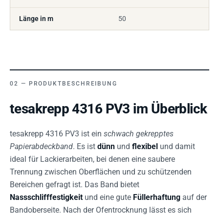
Länge in m
50
PRODUKTBESCHREIBUNG
tesakrepp 4316 PV3 im Überblick
tesakrepp 4316 PV3 ist ein
schwach gekrepptes
Papierabdeckband
. Es ist
dünn
und
flexibel
und damit
ideal für Lackierarbeiten, bei denen eine saubere
Trennung zwischen Oberflächen und zu schützenden
Bereichen gefragt ist. Das Band bietet
Nassschlifffestigkeit
und eine gute
Füllerhaftung
auf der
Bandoberseite. Nach der Ofentrocknung lässt es sich