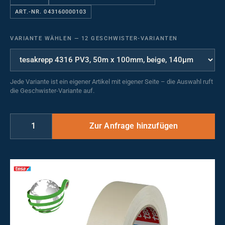
ART.-NR. 043160000103
VARIANTE WÄHLEN
—
12 GESCHWISTER-VARIANTEN
Jede Variante ist ein eigener Artikel mit eigener Seite – die Auswahl ruft
die Geschwister-Variante auf.