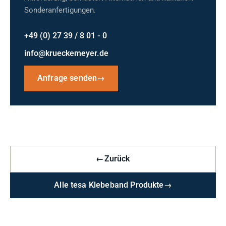
Sonderanfertigungen.
+49 (0) 27 39 / 8 01 - 0
info@krueckemeyer.de
Anfrage senden
→
←
Zurück
Alle tesa Klebeband Produkte
→