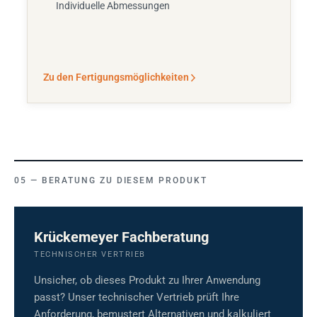
Individuelle Abmessungen
Zu den Fertigungsmöglichkeiten
BERATUNG ZU DIESEM PRODUKT
Krückemeyer Fachberatung
TECHNISCHER VERTRIEB
Unsicher, ob dieses Produkt zu Ihrer Anwendung
passt? Unser technischer Vertrieb prüft Ihre
Anforderung, bemustert Alternativen und kalkuliert