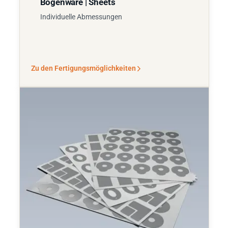
Bogenware | Sheets
Individuelle Abmessungen
Zu den Fertigungsmöglichkeiten