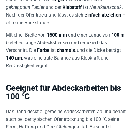
gekrepptem Papier
und der
Klebstoff
ist
Naturkautschuk
.
Nach der Ofentrocknung lässt es sich
einfach abziehen
–
oft ohne Rückstände.
Mit einer Breite von
1600 mm
und einer Länge von
100 m
bietet es lange Abdeckstrecken und reduziert das
Verschnitt. Die
Farbe
ist
chamois
, und die Dicke beträgt
140 µm
, was eine gute Balance aus Klebkraft und
Reißfestigkeit ergibt.
Geeignet für Abdeckarbeiten bis
100 °C
Das Band deckt allgemeine Abdeckarbeiten ab und behält
auch bei der typischen Ofentrocknung bis 100 °C seine
Form, Haftung und Oberflächenqualität. Es schützt