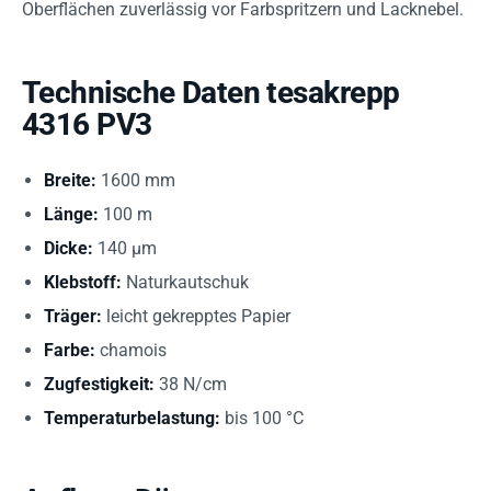
Oberflächen zuverlässig vor Farbspritzern und Lacknebel.
Technische Daten tesakrepp
4316 PV3
Breite:
1600 mm
Länge:
100 m
Dicke:
140 µm
Klebstoff:
Naturkautschuk
Träger:
leicht gekrepptes Papier
Farbe:
chamois
Zugfestigkeit:
38 N/cm
Temperaturbelastung:
bis 100 °C