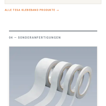
ALLE TESA KLEBEBAND PRODUKTE
→
SONDERANFERTIGUNGEN