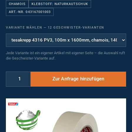
CHAMOIS
KLEBSTOFF: NATURKAUTSCHUK
ART.-NR. 043167001003
VARIANTE WÄHLEN
—
12 GESCHWISTER-VARIANTEN
Jede Variante ist ein eigener Artikel mit eigener Seite – die Auswahl ruft
die Geschwister-Variante auf.