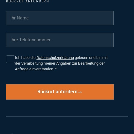
RÜCKRUF ANFORDERN
Ihr Name
*
Ihre Telefonnummer
*
Ich habe die
Datenschutzerklärung
gelesen und bin mit
der Verarbeitung meiner Angaben zur Bearbeitung der
Anfrage einverstanden.
*
Rückruf anfordern