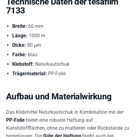
Technische Daten der tesafilm
7133
Breite:
60 mm
Länge:
1000 m
Dicke:
80 µm
Farbe:
blau
Klebstoff:
Naturkautschuk
Trägermaterial:
PP-Folie
Aufbau und Materialwirkung
Das
Klebmittel
Naturkautschuk in Kombination mit der
PP-Folie
bietet eine robuste Haftung auf
Kunststoffflächen, ohne zu mattieren oder Rückstände zu
hinterlassen. Die
Güte der Haftung
bleibt auch bei