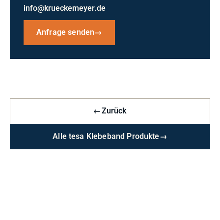
info@krueckemeyer.de
Anfrage senden
→
←
Zurück
Alle tesa Klebeband Produkte
→