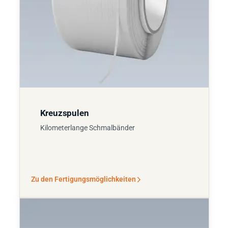
Kreuzspulen
Kilometerlange Schmalbänder
Zu den Fertigungsmöglichkeiten