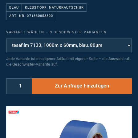
BLAU
KLEBSTOFF: NATURKAUTSCHUK
ART.-NR. 071330058300
VARIANTE WÄHLEN
—
9 GESCHWISTER-VARIANTEN
Jede Variante ist ein eigener Artikel mit eigener Seite – die Auswahl ruft
die Geschwister-Variante auf.