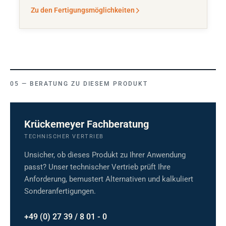
Zu den Fertigungsmöglichkeiten
BERATUNG ZU DIESEM PRODUKT
Krückemeyer Fachberatung
TECHNISCHER VERTRIEB
Unsicher, ob dieses Produkt zu Ihrer Anwendung
passt? Unser technischer Vertrieb prüft Ihre
Anforderung, bemustert Alternativen und kalkuliert
Sonderanfertigungen.
+49 (0) 27 39 / 8 01 - 0