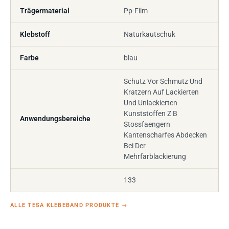
Trägermaterial
Pp-Film
Klebstoff
Naturkautschuk
Farbe
blau
Schutz Vor Schmutz Und
Kratzern Auf Lackierten
Und Unlackierten
Kunststoffen Z B
Anwendungsbereiche
Stossfaengern
Kantenscharfes Abdecken
Bei Der
Mehrfarblackierung
133
ALLE TESA KLEBEBAND PRODUKTE
→