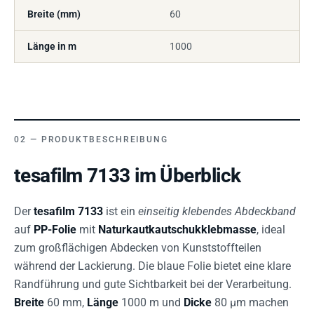
Breite (mm)
60
Länge in m
1000
PRODUKTBESCHREIBUNG
tesafilm 7133 im Überblick
Der
tesafilm 7133
ist ein
einseitig klebendes Abdeckband
auf
PP-Folie
mit
Naturkautkautschukklebmasse
, ideal
zum großflächigen Abdecken von Kunststoffteilen
während der Lackierung. Die blaue Folie bietet eine klare
Randführung und gute Sichtbarkeit bei der Verarbeitung.
Breite
60 mm,
Länge
1000 m und
Dicke
80 µm machen