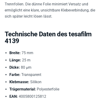
Trennfolien. Die dünne Folie minimiert Versatz und
ermöglicht eine klare, unsichtbare Klebeverbindung, die
sich später leicht lösen lässt.
Technische Daten des tesafilm
4139
Breite:
75 mm
Länge:
25 m
Dicke:
80 µm
Farbe:
Transparent
Klebmasse:
Silikon
Trägermaterial:
Polyesterfolie
EAN:
4005800125812