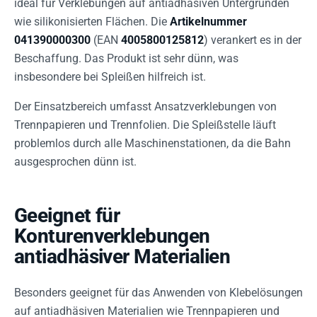
ideal für Verklebungen auf antiadhäsiven Untergründen
wie silikonisierten Flächen. Die
Artikelnummer
041390000300
(EAN
4005800125812
) verankert es in der
Beschaffung. Das Produkt ist sehr dünn, was
insbesondere bei Spleißen hilfreich ist.
Der Einsatzbereich umfasst Ansatzverklebungen von
Trennpapieren und Trennfolien. Die Spleißstelle läuft
problemlos durch alle Maschinenstationen, da die Bahn
ausgesprochen dünn ist.
Geeignet für
Konturenverklebungen
antiadhäsiver Materialien
Besonders geeignet für das Anwenden von Klebelösungen
auf antiadhäsiven Materialien wie Trennpapieren und