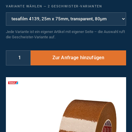
VARIANTE WÄHLEN
—
2 GESCHWISTER-VARIANTEN
Jede Variante ist ein eigener Artikel mit eigener Seite – die Auswahl ruft
die Geschwister-Variante auf.