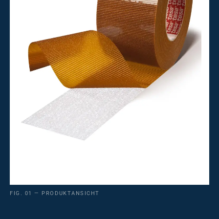
FIG. 01 — PRODUKTANSICHT