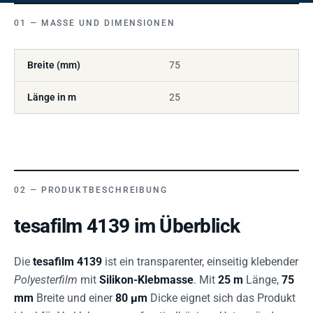
MASSE UND DIMENSIONEN
Breite (mm)
75
Länge in m
25
PRODUKTBESCHREIBUNG
tesafilm 4139 im Überblick
Die
tesafilm 4139
ist ein transparenter, einseitig klebender
Polyesterfilm
mit
Silikon-Klebmasse
. Mit
25 m
Länge,
75
mm
Breite und einer
80 µm
Dicke eignet sich das Produkt