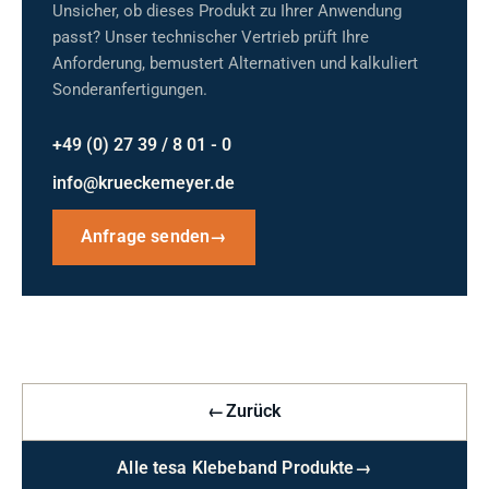
Unsicher, ob dieses Produkt zu Ihrer Anwendung
passt? Unser technischer Vertrieb prüft Ihre
Anforderung, bemustert Alternativen und kalkuliert
Sonderanfertigungen.
+49 (0) 27 39 / 8 01 - 0
info@krueckemeyer.de
Anfrage senden
→
←
Zurück
Alle tesa Klebeband Produkte
→