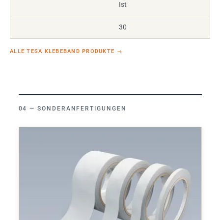
Ist
30
ALLE TESA KLEBEBAND PRODUKTE
→
SONDERANFERTIGUNGEN