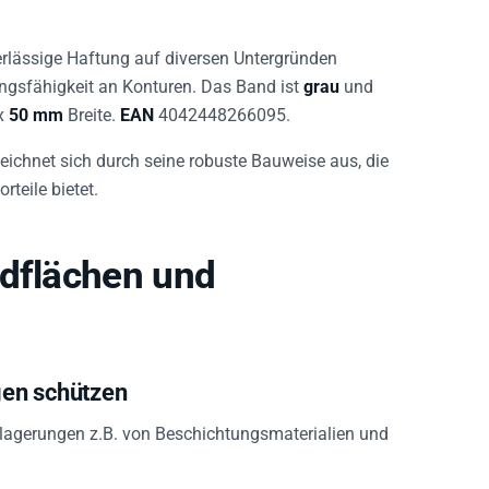
verlässige Haftung auf diversen Untergründen
ngsfähigkeit an Konturen. Das Band ist
grau
und
x
50 mm
Breite.
EAN
4042448266095.
zeichnet sich durch seine robuste Bauweise aus, die
teile bietet.
ndflächen und
gen schützen
lagerungen z.B. von Beschichtungsmaterialien und