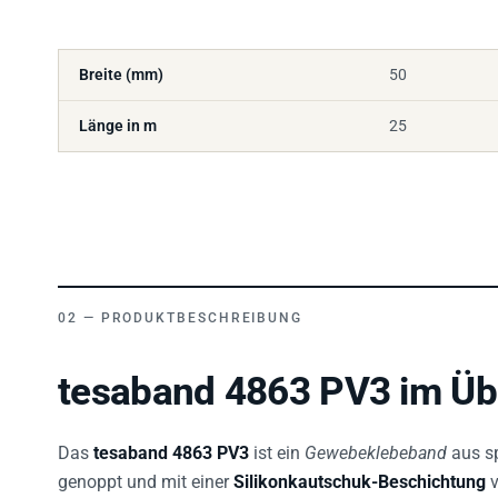
Breite (mm)
50
Länge in m
25
PRODUKTBESCHREIBUNG
tesaband 4863 PV3 im Üb
Das
tesaband 4863 PV3
ist ein
Gewebeklebeband
aus sp
genoppt und mit einer
Silikonkautschuk-Beschichtung
v