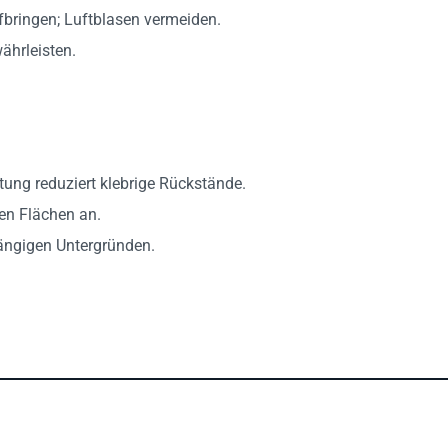
bringen; Luftblasen vermeiden.
ährleisten.
ung reduziert klebrige Rückstände.
en Flächen an.
ängigen Untergründen.