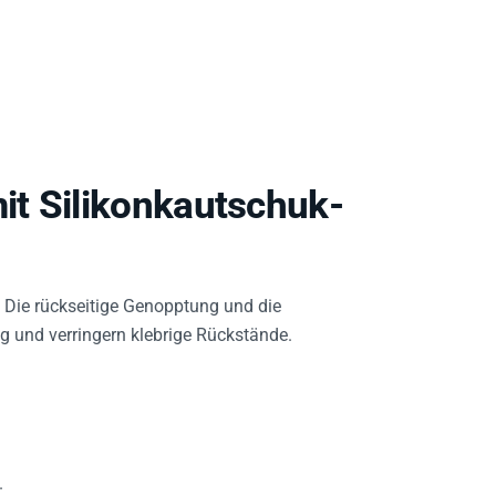
t Silikonkautschuk-
. Die rückseitige Genopptung und die
 und verringern klebrige Rückstände.
.