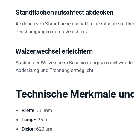
Standflächen rutschfest abdecken
Abkleben von Standflächen schafft eine rutschfeste Unter
Beschädigungen durch Verschleiß.
Walzenwechsel erleichtern
Ausbau der Walzen beim Beschichtungswechsel wird teil
Abdeckung und Trennung ermöglicht.
Technische Merkmale u
Breite:
50 mm
Länge:
25 m
Dicke:
620 µm