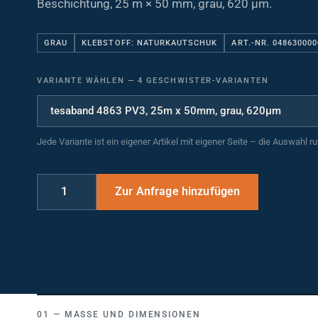
Beschichtung, 25 m × 50 mm, grau, 620 µm.
GRAU
KLEBSTOFF: NATURKAUTSCHUK
ART.-NR. 04863000
VARIANTE WÄHLEN
—
4 GESCHWISTER-VARIANTEN
Jede Variante ist ein eigener Artikel mit eigener Seite – die Auswahl r
MASSE UND DIMENSIONEN