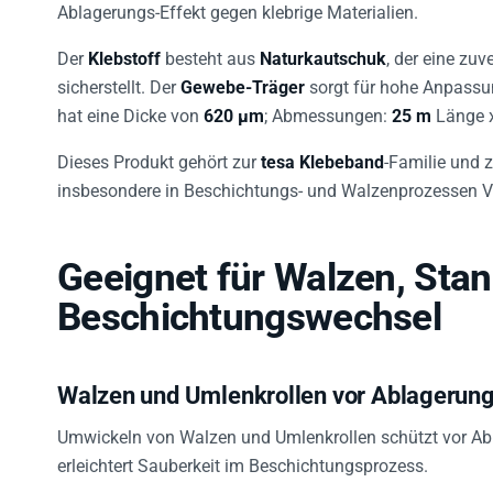
Ablagerungs-Effekt gegen klebrige Materialien.
Der
Klebstoff
besteht aus
Naturkautschuk
, der eine zu
sicherstellt. Der
Gewebe-Träger
sorgt für hohe Anpassu
hat eine Dicke von
620 µm
; Abmessungen:
25 m
Länge 
Dieses Produkt gehört zur
tesa Klebeband
-Familie und 
insbesondere in Beschichtungs- und Walzenprozessen Vor
Geeignet für Walzen, Sta
Beschichtungswechsel
Walzen und Umlenkrollen vor Ablagerun
Umwickeln von Walzen und Umlenkrollen schützt vor Ab
erleichtert Sauberkeit im Beschichtungsprozess.