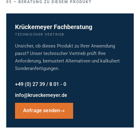
BERATUNG ZU DIESEM PRODUKT
Krückemeyer Fachberatung
TECHNISCHER VERTRIEB
Unsicher, ob dieses Produkt zu Ihrer Anwendung
passt? Unser technischer Vertrieb prüft Ihre
Anforderung, bemustert Alternativen und kalkuliert
Sonderanfertigungen.
+49 (0) 27 39 / 8 01 - 0
info@krueckemeyer.de
Anfrage senden
→