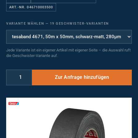
ART.-NR. 046710003500
VARIANTE WÄHLEN
—
19 GESCHWISTER-VARIANTEN
Jede Variante ist ein eigener Artikel mit eigener Seite – die Auswahl ruft
die Geschwister-Variante auf.