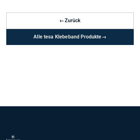
←
Zurück
Alle tesa Klebeband Produkte
→