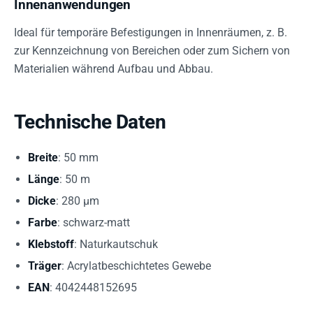
Innenanwendungen
Ideal für temporäre Befestigungen in Innenräumen, z. B.
zur Kennzeichnung von Bereichen oder zum Sichern von
Materialien während Aufbau und Abbau.
Technische Daten
Breite
: 50 mm
Länge
: 50 m
Dicke
: 280 µm
Farbe
: schwarz-matt
Klebstoff
: Naturkautschuk
Träger
: Acrylatbeschichtetes Gewebe
EAN
: 4042448152695