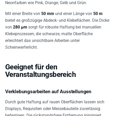
Neonfarben wie Pink, Orange, Gelb und Grün.
Mit einer Breite von
50 mm
und einer Länge von
50 m
bietet es großzügige Abdeck- und Klebeﬂächen. Die Dicke
von
280 µm
sorgt für robuste Haftung bei manuellen
Klebeprozessen; die schwarze, matte Oberfläche
erleichtert das unsichtbare Arbeiten unter
Scheinwerferlicht.
Geeignet für den
Veranstaltungsbereich
Verklebungsarbeiten auf Ausstellungen
Durch gute Haftung auf rauen Oberflächen lassen sich
Displays, Requisiten oder Messebauteile zuverlässig
befestigen. Die rückstandsfreie Entfernung minimiert