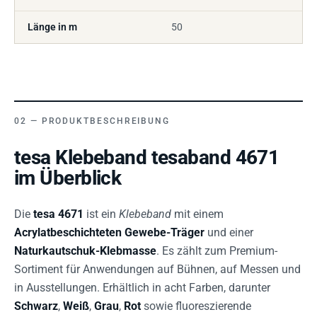
Länge in m
50
PRODUKTBESCHREIBUNG
tesa Klebeband tesaband 4671
im Überblick
Die
tesa 4671
ist ein
Klebeband
mit einem
Acrylatbeschichteten Gewebe-Träger
und einer
Naturkautschuk-Klebmasse
. Es zählt zum Premium-
Sortiment für Anwendungen auf Bühnen, auf Messen und
in Ausstellungen. Erhältlich in acht Farben, darunter
Schwarz
,
Weiß
,
Grau
,
Rot
sowie fluoreszierende