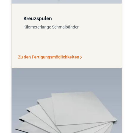
Kreuzspulen
Kilometerlange Schmalbänder
Zu den Fertigungsmöglichkeiten