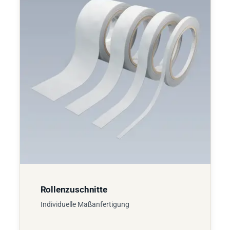
Rollenzuschnitte
Individuelle Maßanfertigung