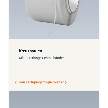
Kreuzspulen
Kilometerlange Schmalbänder
Zu den Fertigungsmöglichkeiten