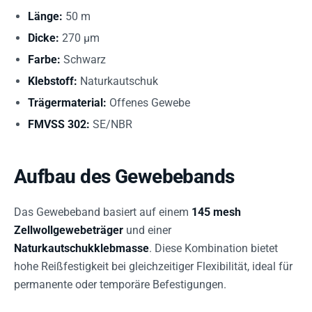
Länge:
50 m
Dicke:
270 µm
Farbe:
Schwarz
Klebstoff:
Naturkautschuk
Trägermaterial:
Offenes Gewebe
FMVSS 302:
SE/NBR
Aufbau des Gewebebands
Das Gewebeband basiert auf einem
145 mesh
Zellwollgewebeträger
und einer
Naturkautschukklebmasse
. Diese Kombination bietet
hohe Reißfestigkeit bei gleichzeitiger Flexibilität, ideal für
permanente oder temporäre Befestigungen.