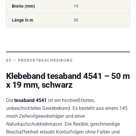
Breite (mm)
19
Länge in m
50
PRODUKTBESCHREIBUNG
Klebeband tesaband 4541 – 50 m
x 19 mm, schwarz
Die
tesaband 4541
ist ein hochreißfestes,
unbeschichtetes Gewebeband. Es besteht aus einem
145
mesh Zellwollgewebeträger
und einer
Naturkautschukklebmasse
. Die flexible, geschmeidige
Beschaffenheit erlaubt Konturfolgen ohne Falten und