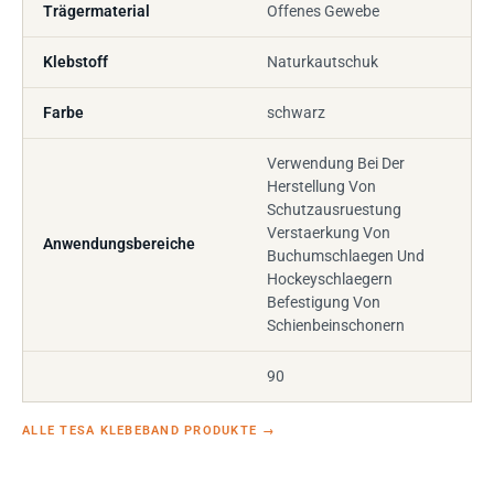
Trägermaterial
Offenes Gewebe
Klebstoff
Naturkautschuk
Farbe
schwarz
Verwendung Bei Der
Herstellung Von
Schutzausruestung
Verstaerkung Von
Anwendungsbereiche
Buchumschlaegen Und
Hockeyschlaegern
Befestigung Von
Schienbeinschonern
90
ALLE TESA KLEBEBAND PRODUKTE
→