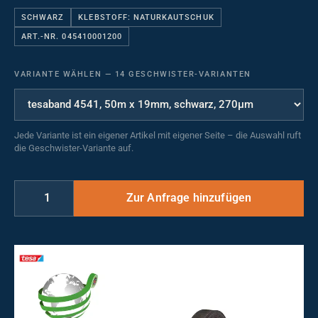
SCHWARZ
KLEBSTOFF: NATURKAUTSCHUK
ART.-NR. 045410001200
VARIANTE WÄHLEN
—
14 GESCHWISTER-VARIANTEN
Jede Variante ist ein eigener Artikel mit eigener Seite – die Auswahl ruft
die Geschwister-Variante auf.