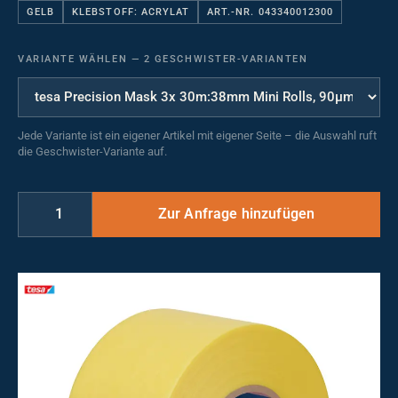
GELB
KLEBSTOFF: ACRYLAT
ART.-NR. 043340012300
VARIANTE WÄHLEN
—
2 GESCHWISTER-VARIANTEN
Jede Variante ist ein eigener Artikel mit eigener Seite – die Auswahl ruft
die Geschwister-Variante auf.