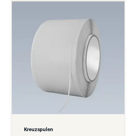
Kreuzspulen