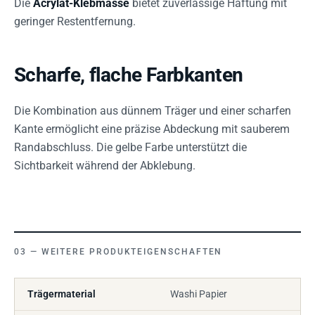
Die
Acrylat-Klebmasse
bietet zuverlässige Haftung mit
geringer Restentfernung.
Scharfe, flache Farbkanten
Die Kombination aus dünnem Träger und einer scharfen
Kante ermöglicht eine präzise Abdeckung mit sauberem
Randabschluss. Die gelbe Farbe unterstützt die
Sichtbarkeit während der Abklebung.
WEITERE PRODUKTEIGENSCHAFTEN
Trägermaterial
Washi Papier