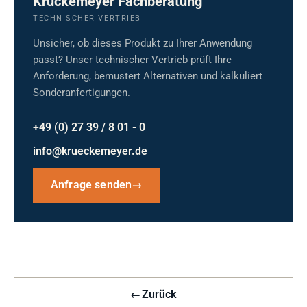
Krückemeyer Fachberatung
TECHNISCHER VERTRIEB
Unsicher, ob dieses Produkt zu Ihrer Anwendung
passt? Unser technischer Vertrieb prüft Ihre
Anforderung, bemustert Alternativen und kalkuliert
Sonderanfertigungen.
+49 (0) 27 39 / 8 01 - 0
info@krueckemeyer.de
Anfrage senden
→
←
Zurück