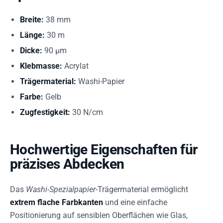
Breite:
38 mm
Länge:
30 m
Dicke:
90 µm
Klebmasse:
Acrylat
Trägermaterial:
Washi-Papier
Farbe:
Gelb
Zugfestigkeit:
30 N/cm
Hochwertige Eigenschaften für
präzises Abdecken
Das
Washi-Spezialpapier
-Trägermaterial ermöglicht
extrem flache Farbkanten
und eine einfache
Positionierung auf sensiblen Oberflächen wie Glas,