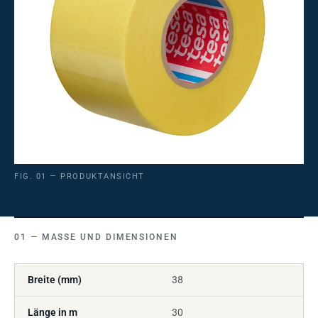
FIG. 01 — PRODUKTANSICHT
MASSE UND DIMENSIONEN
Breite (mm)
38
Länge in m
30