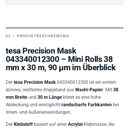
PRODUKTBESCHREIBUNG
tesa Precision Mask
043340012300 – Mini Rolls 38
mm x 30 m, 90 µm im Überblick
Der
tesa Precision Mask
043340012300 ist ein
extrem
dünnes, reißfestes Kreppband
aus
Washi-Papier
. Mit
38
mm Breite
und
30 m Länge
bietet es eine hohe
Abdeckung und ermöglicht
randscharfe Farbkanten
bei
Innen- und Außenanwendungen.
Der
Klebstoff
basiert auf einer
Acrylat
-Klebmasse, die