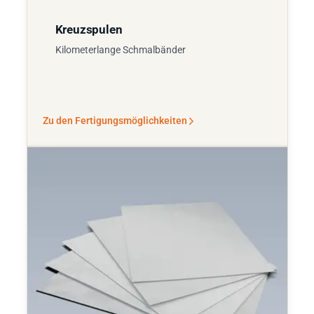
Kreuzspulen
Kilometerlange Schmalbänder
Zu den Fertigungsmöglichkeiten