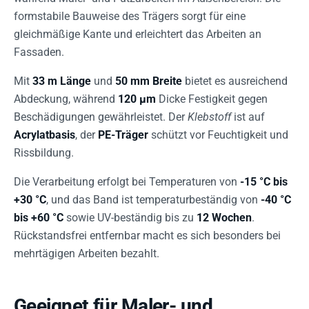
formstabile Bauweise des Trägers sorgt für eine
gleichmäßige Kante und erleichtert das Arbeiten an
Fassaden.
Mit
33 m Länge
und
50 mm Breite
bietet es ausreichend
Abdeckung, während
120 µm
Dicke Festigkeit gegen
Beschädigungen gewährleistet. Der
Klebstoff
ist auf
Acrylatbasis
, der
PE-Träger
schützt vor Feuchtigkeit und
Rissbildung.
Die Verarbeitung erfolgt bei Temperaturen von
-15 °C bis
+30 °C
, und das Band ist temperaturbeständig von
-40 °C
bis +60 °C
sowie UV-beständig bis zu
12 Wochen
.
Rückstandsfrei entfernbar macht es sich besonders bei
mehrtägigen Arbeiten bezahlt.
Geeignet für Maler- und