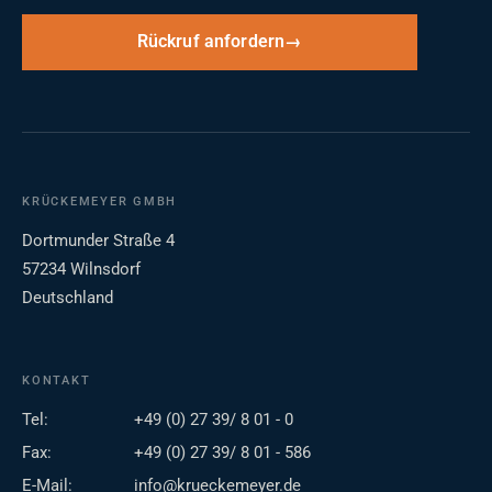
Rückruf anfordern
KRÜCKEMEYER GMBH
Dortmunder Straße 4
57234 Wilnsdorf
Deutschland
KONTAKT
Tel:
+49 (0) 27 39/ 8 01 - 0
Fax:
+49 (0) 27 39/ 8 01 - 586
E-Mail:
info@krueckemeyer.de