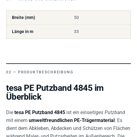
Breite (mm)
50
Länge in m
33
PRODUKTBESCHREIBUNG
tesa PE Putzband 4845 im
Überblick
Die
tesa PE Putzband 4845
ist ein
einseitiges Putzband
mit einem
umweltfreundlichen PE-Trägermaterial
. Es
dient dem Abkleben, Abdecken und Schützen von Flächen
während Maler- und Putzarbeiten im Außenbereich. Die