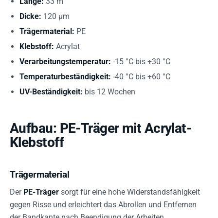
Länge:
33 m
Dicke:
120 µm
Trägermaterial:
PE
Klebstoff:
Acrylat
Verarbeitungstemperatur:
-15 °C bis +30 °C
Temperaturbeständigkeit:
-40 °C bis +60 °C
UV-Beständigkeit:
bis 12 Wochen
Aufbau: PE-Träger mit Acrylat-
Klebstoff
Trägermaterial
Der
PE-Träger
sorgt für eine hohe Widerstandsfähigkeit
gegen Risse und erleichtert das Abrollen und Entfernen
der Bandkante nach Beendigung der Arbeiten.