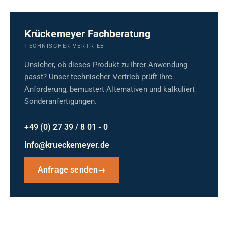
Krückemeyer Fachberatung
TECHNISCHER VERTRIEB
Unsicher, ob dieses Produkt zu Ihrer Anwendung
passt? Unser technischer Vertrieb prüft Ihre
Anforderung, bemustert Alternativen und kalkuliert
Sonderanfertigungen.
+49 (0) 27 39 / 8 01 - 0
info@krueckemeyer.de
Anfrage senden
→