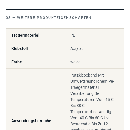
WEITERE PRODUKTEIGENSCHAFTEN
Trägermaterial
PE
Klebstoff
Acrylat
Farbe
weiss
Putzklebeband Mit
Umweltfreundlichem Pe-
Traegermaterial
Verarbeitung Bei
Temperaturen Von -15 C
Bis 30 C
Temperaturbestaendig
Von -40 C Bis 60 C Uv-
Anwendungsbereiche
Bestaendig Bis Zu 12