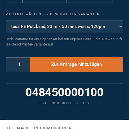
VARIANTE WÄHLEN
—
2 GESCHWISTER-VARIANTEN
Jede Variante ist ein eigener Artikel mit eigener Seite – die Auswahl ruft
die Geschwister-Variante auf.
048450000100
TESA · PRODUKTFOTO FOLGT
MASSE UND DIMENSIONEN