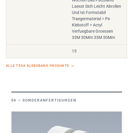
Wochen Das Putzband
Laesst Sich Leicht Abrollen
Und Ist Formstabil
Traegermaterial = Pe
Klebstoff = Acryl
Verfuegbare Groessen
33M 30Mm 33M 50Mm
15
ALLE TESA KLEBEBAND PRODUKTE
→
SONDERANFERTIGUNGEN