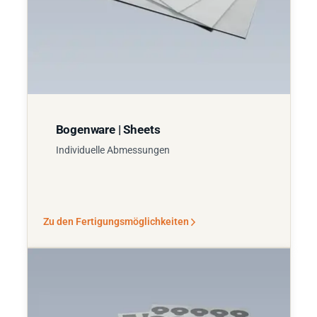
Bogenware | Sheets
Individuelle Abmessungen
Zu den Fertigungsmöglichkeiten