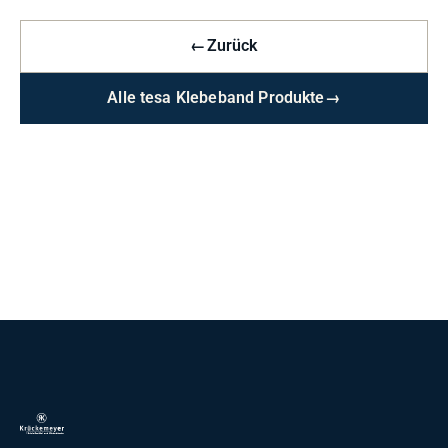
←
Zurück
Alle tesa Klebeband Produkte
→