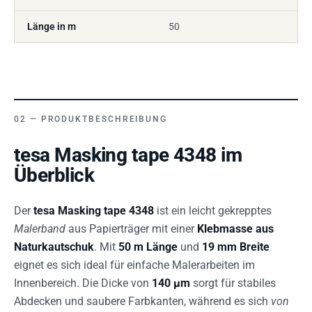
Länge in m
50
PRODUKTBESCHREIBUNG
tesa Masking tape 4348 im
Überblick
Der
tesa Masking tape 4348
ist ein leicht gekrepptes
Malerband
aus Papierträger mit einer
Klebmasse aus
Naturkautschuk
. Mit
50 m Länge
und
19 mm Breite
eignet es sich ideal für einfache Malerarbeiten im
Innenbereich. Die Dicke von
140 µm
sorgt für stabiles
Abdecken und saubere Farbkanten, während es sich
von