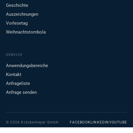
Geschichte
Auszeichnungen
Vorlesetag
Weihnachtstombola
SERVICE
Anwendungsbereiche
Kontakt
Anfrageliste
Anfrage senden
© 2026 Krückemeyer GmbH
FACEBOOK
LINKEDIN
YOUTUBE