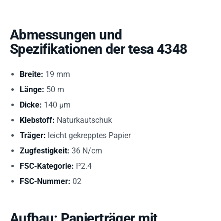
Abmessungen und
Spezifikationen der tesa 4348
Breite:
19 mm
Länge:
50 m
Dicke:
140 µm
Klebstoff:
Naturkautschuk
Träger:
leicht gekrepptes Papier
Zugfestigkeit:
36 N/cm
FSC-Kategorie:
P2.4
FSC-Nummer:
02
Aufbau: Papierträger mit