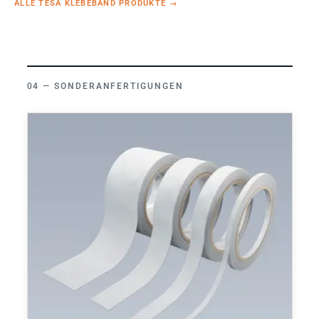
ALLE TESA KLEBEBAND PRODUKTE
→
SONDERANFERTIGUNGEN