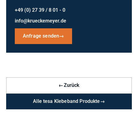
+49 (0) 27 39 / 8 01 - 0
info@krueckemeyer.de
Anfrage senden
→
←
Zurück
Alle tesa Klebeband Produkte
→