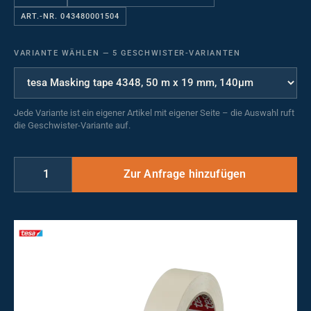
ART.-NR. 043480001504
VARIANTE WÄHLEN
—
5 GESCHWISTER-VARIANTEN
Jede Variante ist ein eigener Artikel mit eigener Seite – die Auswahl ruft
die Geschwister-Variante auf.