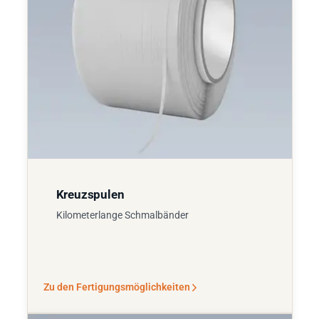
Kreuzspulen
Kilometerlange Schmalbänder
Zu den Fertigungsmöglichkeiten