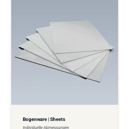
Bogenware | Sheets
Individuelle Abmessungen