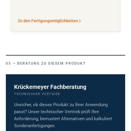
Zu den Fertigungsmöglichkeiten
BERATUNG ZU DIESEM PRODUKT
Krückemeyer Fachberatung
TECHNISCHER VERTRIEB
Unsicher, ob dieses Produkt zu Ihrer Anwendung
passt? Unser technischer Vertrieb prüft Ihre
Anforderung, bemustert Alternativen und kalkuliert
Sonderanfertigungen.