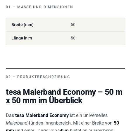
MASSE UND DIMENSIONEN
Breite (mm)
50
Länge in m
50
PRODUKTBESCHREIBUNG
tesa Malerband Economy – 50 m
x 50 mm im Überblick
Das
tesa Malerband Economy
ist ein universelles
Malerband
für den Innenbereich. Mit einer Breite von
50
mm
und einer Länge von
50 m
bietet es ausreichend