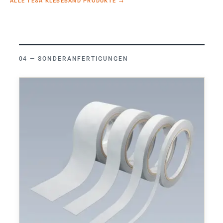
ALLE TESA KLEBEBAND PRODUKTE
→
SONDERANFERTIGUNGEN