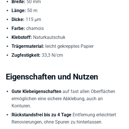
Breite:
50 mm
Länge:
50 m
Dicke:
115 µm
Farbe:
chamois
Klebstoff:
Naturkautschuk
Trägermaterial:
leicht gekrepptes Papier
Zugfestigkeit:
33,3 N/cm
Eigenschaften und Nutzen
Gute Klebeigenschaften
auf fast allen Oberflächen
ermöglichen eine sichere Abklebung, auch an
Konturen.
Rückstandsfrei bis zu 4 Tage
Entfernung erleichtert
Renovierungen, ohne Spuren zu hinterlassen.