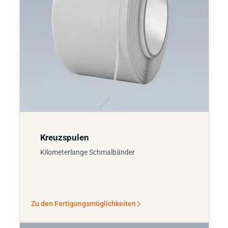
Kreuzspulen
Kilometerlange Schmalbänder
Zu den Fertigungsmöglichkeiten