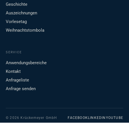
Geschichte
Auszeichnungen
Vorlesetag
Weihnachtstombola
SERVICE
Anwendungsbereiche
Kontakt
Anfrageliste
Anfrage senden
© 2026 Krückemeyer GmbH
FACEBOOK
LINKEDIN
YOUTUBE