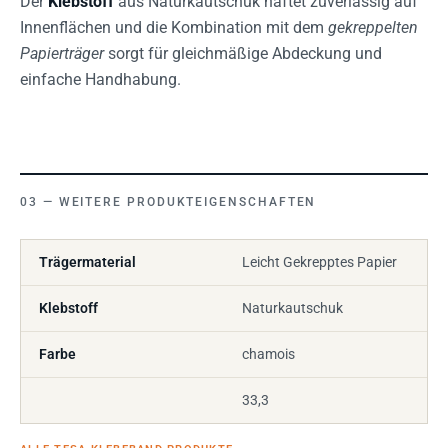
Der
Klebstoff
aus Naturkautschuk haftet zuverlässig auf
Innenflächen und die Kombination mit dem
gekreppelten
Papierträger
sorgt für gleichmäßige Abdeckung und
einfache Handhabung.
WEITERE PRODUKTEIGENSCHAFTEN
Trägermaterial
Leicht Gekrepptes Papier
Klebstoff
Naturkautschuk
Farbe
chamois
33,3