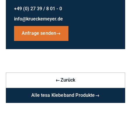
+49 (0) 27 39 / 8 01 - 0
info@krueckemeyer.de
Anfrage senden
→
←
Zurück
Alle tesa Klebeband Produkte
→