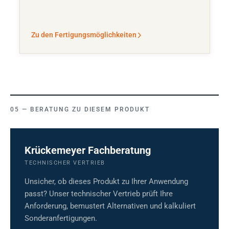
Zu den Fertigungsmöglichkeiten
BERATUNG ZU DIESEM PRODUKT
Krückemeyer Fachberatung
TECHNISCHER VERTRIEB
Unsicher, ob dieses Produkt zu Ihrer Anwendung
passt? Unser technischer Vertrieb prüft Ihre
Anforderung, bemustert Alternativen und kalkuliert
Sonderanfertigungen.