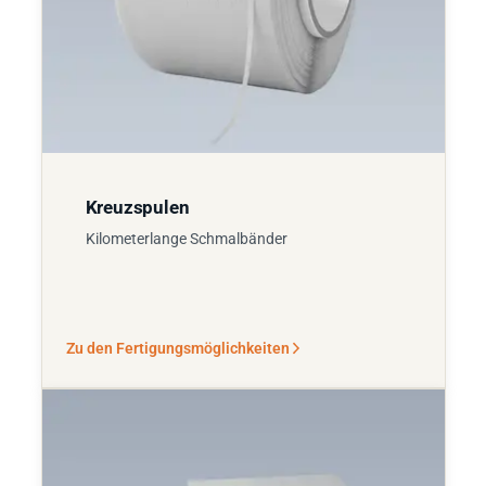
Kreuzspulen
Kilometerlange Schmalbänder
Zu den Fertigungsmöglichkeiten