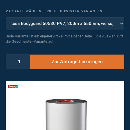
VARIANTE WÄHLEN
—
20 GESCHWISTER-VARIANTEN
Jede Variante ist ein eigener Artikel mit eigener Seite – die Auswahl ruft
die Geschwister-Variante auf.