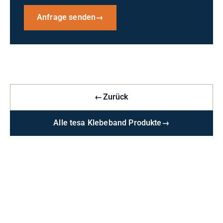
Anfrage senden
→
←
Zurück
Alle tesa Klebeband Produkte
→