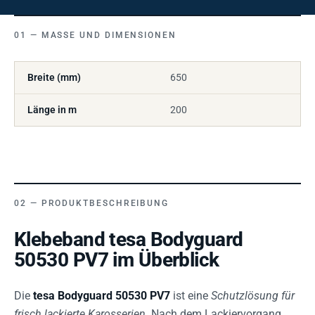
MASSE UND DIMENSIONEN
Breite (mm)
650
Länge in m
200
PRODUKTBESCHREIBUNG
Klebeband tesa Bodyguard
50530 PV7 im Überblick
Die
tesa Bodyguard 50530 PV7
ist eine
Schutzlösung für
frisch lackierte Karosserien
. Nach dem Lackiervorgang