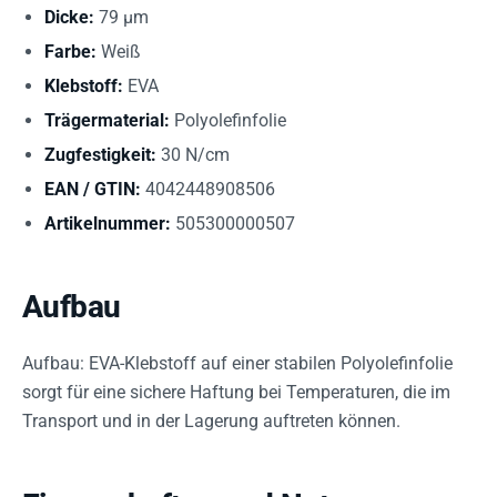
Dicke:
79 µm
Farbe:
Weiß
Klebstoff:
EVA
Trägermaterial:
Polyolefinfolie
Zugfestigkeit:
30 N/cm
EAN / GTIN:
4042448908506
Artikelnummer:
505300000507
Aufbau
Aufbau: EVA-Klebstoff auf einer stabilen Polyolefinfolie
sorgt für eine sichere Haftung bei Temperaturen, die im
Transport und in der Lagerung auftreten können.