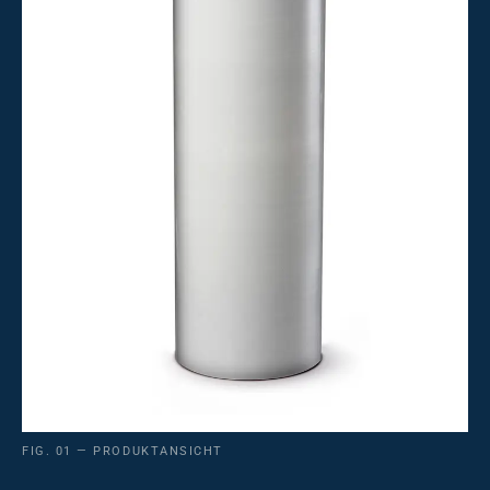
FIG. 01 — PRODUKTANSICHT