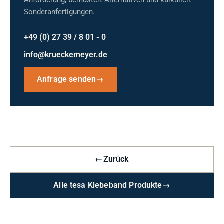
Sonderanfertigungen.
+49 (0) 27 39 / 8 01 - 0
info@krueckemeyer.de
Anfrage senden
→
←
Zurück
Alle tesa Klebeband Produkte
→