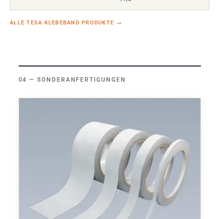
ALLE TESA KLEBEBAND PRODUKTE
→
SONDERANFERTIGUNGEN