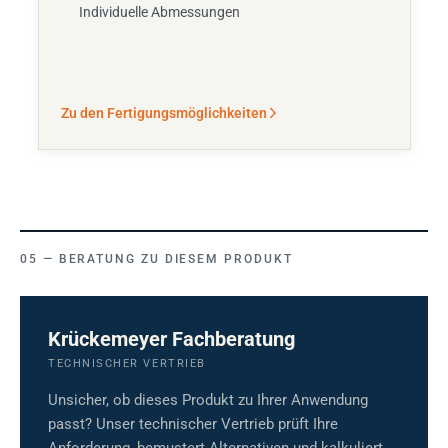
Individuelle Abmessungen
Zu den Fertigungsmöglichkeiten
BERATUNG ZU DIESEM PRODUKT
Krückemeyer Fachberatung
TECHNISCHER VERTRIEB
Unsicher, ob dieses Produkt zu Ihrer Anwendung
passt? Unser technischer Vertrieb prüft Ihre
Anforderung, bemustert Alternativen und kalkuliert