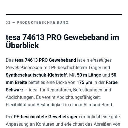
PRODUKTBESCHREIBUNG
tesa 74613 PRO Gewebeband im
Überblick
Das
tesa 74613 PRO Gewebeband
ist ein
einseitiges
Gewebeklebeband
mit PE-beschichtetem Träger und
Synthesekautschuk-Klebstoff
. Mit
50 m Länge
und
50
mm Breite
bietet es eine Dicke von
175 µm
in der
Farbe
Schwarz
– ideal für Reparaturen, Befestigungen und
Abdichtungen. Es vereint Abdichtungsfähigkeit,
Flexibilität und Beständigkeit in einem Allround-Band.
Der
PE-beschichtete Gewebeträger
ermöglicht eine gute
Anpassung an Konturen und erleichtert das Abreißen von