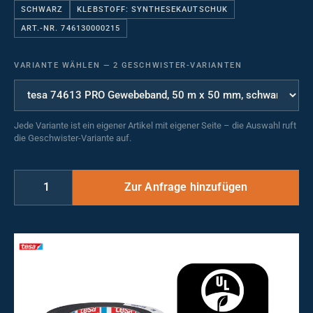
SCHWARZ
KLEBSTOFF: SYNTHESEKAUTSCHUK
ART.-NR. 746130000215
VARIANTE WÄHLEN
—
2 GESCHWISTER-VARIANTEN
Jede Variante ist ein eigener Artikel mit eigener Seite – die Auswahl ruft
die Geschwister-Variante auf.