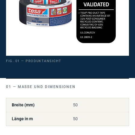
FIG. 01 — PRODUKTANSICHT
MASSE UND DIMENSIONEN
Breite (mm)
50
Länge in m
50