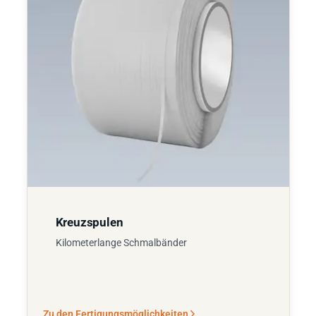
Kreuzspulen
Kilometerlange Schmalbänder
Zu den Fertigungsmöglichkeiten