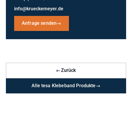
info@krueckemeyer.de
Anfrage senden
→
←
Zurück
Alle tesa Klebeband Produkte
→