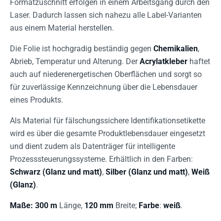
Formatzuschnitt erfolgen in einem Arbeitsgang durch den
Laser. Dadurch lassen sich nahezu alle Label-Varianten
aus einem Material herstellen.
Die Folie ist hochgradig beständig gegen
Chemikalien
,
Abrieb, Temperatur und Alterung. Der
Acrylatkleber
haftet
auch auf niederenergetischen Oberflächen und sorgt so
für zuverlässige Kennzeichnung über die Lebensdauer
eines Produkts.
Als Material für fälschungssichere Identifikationsetikette
wird es über die gesamte Produktlebensdauer eingesetzt
und dient zudem als Datenträger für intelligente
Prozesssteuerungssysteme. Erhältlich in den Farben:
Schwarz (Glanz und matt)
,
Silber (Glanz und matt)
,
Weiß
(Glanz)
.
Maße:
300 m
Länge,
120 mm
Breite;
Farbe
:
weiß
.