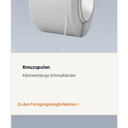
Kreuzspulen
Kilometerlange Schmalbänder
Zu den Fertigungsmöglichkeiten