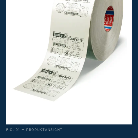
FIG. 01 — PRODUKTANSICHT