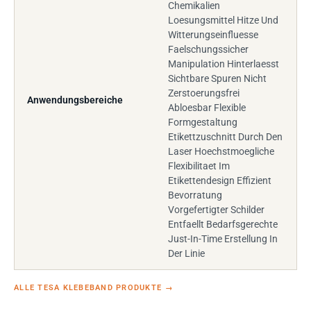
Chemikalien
Loesungsmittel Hitze Und
Witterungseinfluesse
Faelschungssicher
Manipulation Hinterlaesst
Sichtbare Spuren Nicht
Zerstoerungsfrei
Anwendungsbereiche
Abloesbar Flexible
Formgestaltung
Etikettzuschnitt Durch Den
Laser Hoechstmoegliche
Flexibilitaet Im
Etikettendesign Effizient
Bevorratung
Vorgefertigter Schilder
Entfaellt Bedarfsgerechte
Just-In-Time Erstellung In
Der Linie
ALLE TESA KLEBEBAND PRODUKTE
→