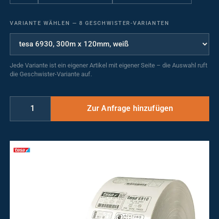
VARIANTE WÄHLEN
—
8 GESCHWISTER-VARIANTEN
Jede Variante ist ein eigener Artikel mit eigener Seite – die Auswahl ruft
die Geschwister-Variante auf.