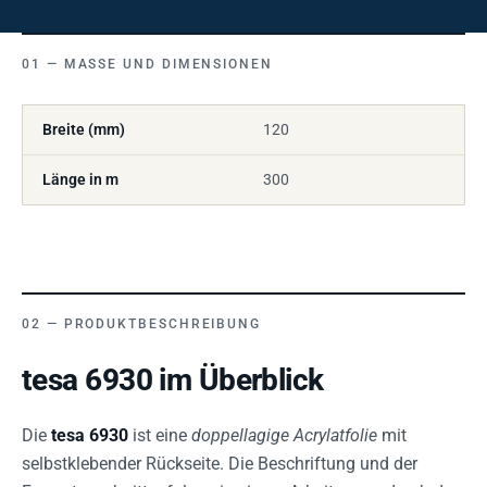
MASSE UND DIMENSIONEN
Breite (mm)
120
Länge in m
300
PRODUKTBESCHREIBUNG
tesa 6930 im Überblick
Die
tesa 6930
ist eine
doppellagige Acrylatfolie
mit
selbstklebender Rückseite. Die Beschriftung und der