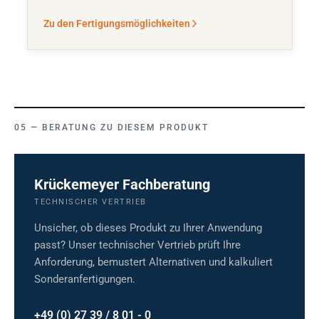
Zu den Fertigungsmöglichkeiten
BERATUNG ZU DIESEM PRODUKT
Krückemeyer Fachberatung
TECHNISCHER VERTRIEB
Unsicher, ob dieses Produkt zu Ihrer Anwendung
passt? Unser technischer Vertrieb prüft Ihre
Anforderung, bemustert Alternativen und kalkuliert
Sonderanfertigungen.
+49 (0) 27 39 / 8 01 - 0