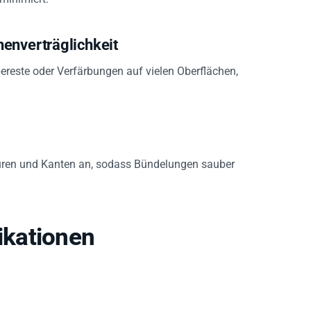
enverträglichkeit
ereste oder Verfärbungen auf vielen Oberflächen,
turen und Kanten an, sodass Bündelungen sauber
kationen