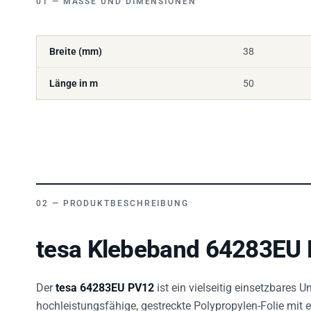
Breite (mm)
38
Länge in m
50
PRODUKTBESCHREIBUNG
tesa Klebeband 64283EU 
Der
tesa 64283EU PV12
ist ein vielseitig einsetzbares 
hochleistungsfähige, gestreckte Polypropylen-Folie mit