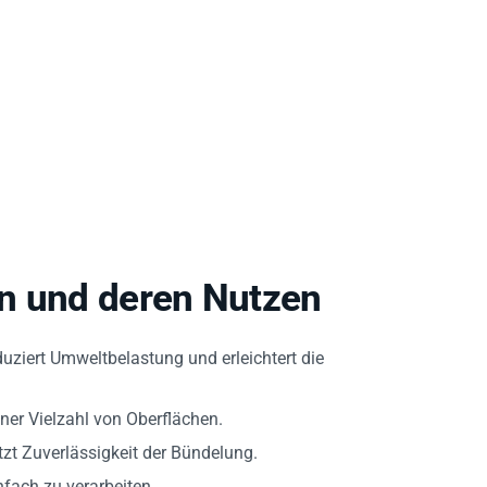
n und deren Nutzen
uziert Umweltbelastung und erleichtert die
iner Vielzahl von Oberflächen.
zt Zuverlässigkeit der Bündelung.
fach zu verarbeiten.