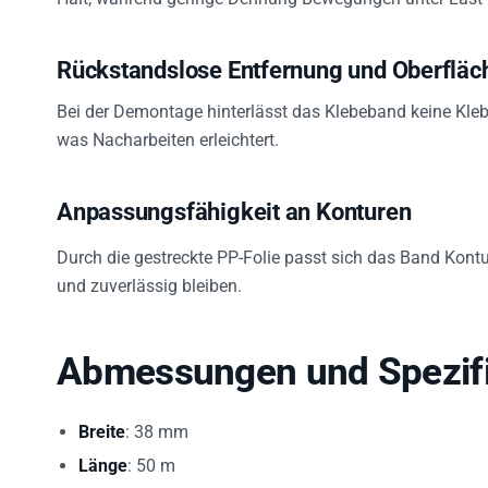
Rückstandslose Entfernung und Oberfläch
Bei der Demontage hinterlässt das Klebeband keine Kleb
was Nacharbeiten erleichtert.
Anpassungsfähigkeit an Konturen
Durch die gestreckte PP-Folie passt sich das Band Kon
und zuverlässig bleiben.
Abmessungen und Spezifi
Breite
: 38 mm
Länge
: 50 m
Dicke
: 85 µm