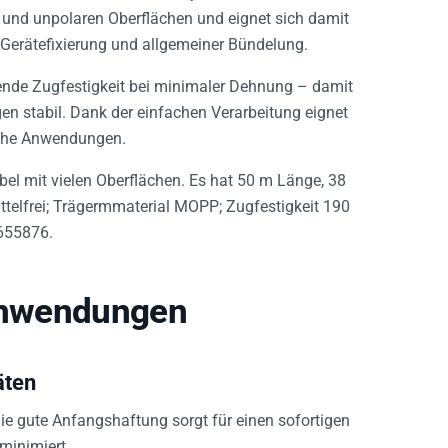
 und unpolaren Oberflächen und eignet sich damit
 Gerätefixierung und allgemeiner Bündelung.
gende Zugfestigkeit bei minimaler Dehnung – damit
en stabil. Dank der einfachen Verarbeitung eignet
sche Anwendungen.
bel mit vielen Oberflächen. Es hat 50 m Länge, 38
ittelfrei; Trägermmaterial MOPP; Zugfestigkeit 190
655876.
 Anwendungen
äten
 Die gute Anfangshaftung sorgt für einen sofortigen
minimiert.