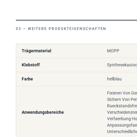
WEITERE PRODUKTEIGENSCHAFTEN
Trägermaterial
MOPP
Klebstoff
Synthesekauts
Farbe
hellblau
Fixieren Von Ge
Sichern Von Per
Rueckstandsfre
Anwendungsbereiche
Verschiedenste
Verfaerbung H
Anpassungsfaeh
Unterschiedlic