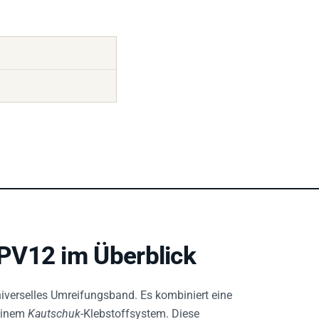
PV12 im Überblick
Universelles Umreifungsband. Es kombiniert eine
 einem
Kautschuk
-Klebstoffsystem. Diese