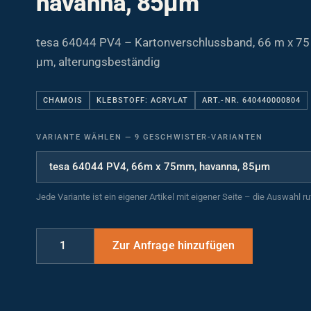
havanna, 85µm
tesa 64044 PV4 – Kartonverschlussband, 66 m x 75
µm, alterungsbeständig
CHAMOIS
KLEBSTOFF: ACRYLAT
ART.-NR. 640440000804
VARIANTE WÄHLEN
—
9 GESCHWISTER-VARIANTEN
Jede Variante ist ein eigener Artikel mit eigener Seite – die Auswahl r