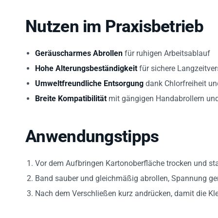
Nutzen im Praxisbetrieb
Geräuscharmes Abrollen
für ruhigen Arbeitsablauf
Hohe Alterungsbeständigkeit
für sichere Langzeitve
Umweltfreundliche Entsorgung
dank Chlorfreiheit u
Breite Kompatibilität
mit gängigen Handabrollern un
Anwendungstipps
Vor dem Aufbringen Kartonoberfläche trocken und sta
Band sauber und gleichmäßig abrollen, Spannung ger
Nach dem Verschließen kurz andrücken, damit die Kleb