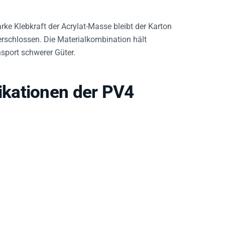
rke Klebkraft der Acrylat-Masse bleibt der Karton
erschlossen. Die Materialkombination hält
sport schwerer Güter.
kationen der PV4