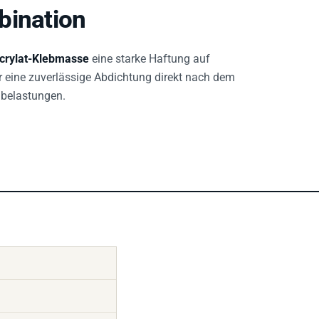
bination
crylat-Klebmasse
eine starke Haftung auf
r eine zuverlässige Abdichtung direkt nach dem
ßbelastungen.