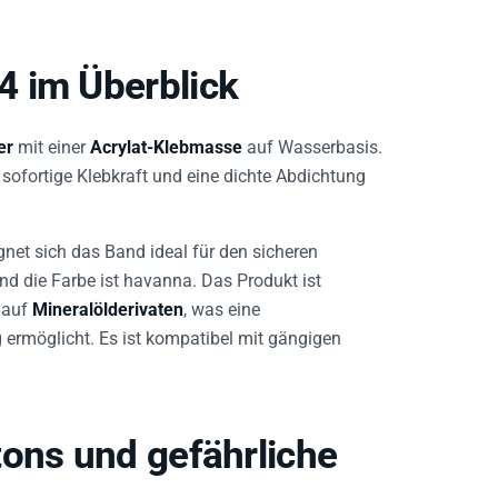
 im Überblick
er
mit einer
Acrylat-Klebmasse
auf Wasserbasis.
 sofortige Klebkraft und eine dichte Abdichtung
gnet sich das Band ideal für den sicheren
nd die Farbe ist havanna. Das Produkt ist
h auf
Mineralölderivaten
, was eine
rmöglicht. Es ist kompatibel mit gängigen
tons und gefährliche