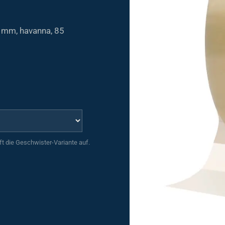
 mm, havanna, 85
uft die Geschwister-Variante auf.