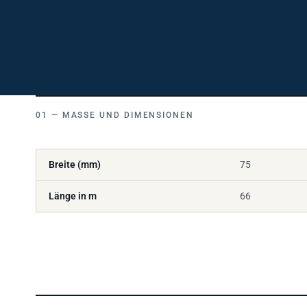
MASSE UND DIMENSIONEN
Breite (mm)
75
Länge in m
66