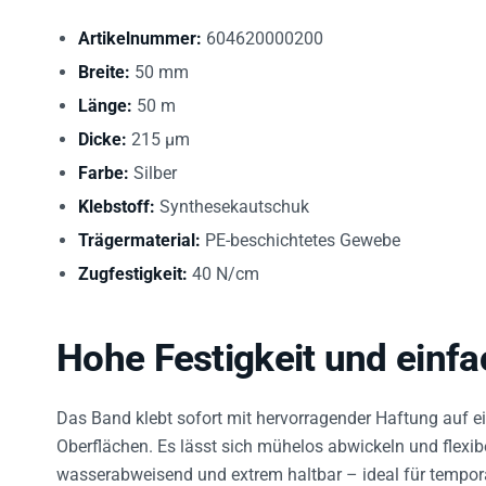
Artikelnummer:
604620000200
Breite:
50 mm
Länge:
50 m
Dicke:
215 µm
Farbe:
Silber
Klebstoff:
Synthesekautschuk
Trägermaterial:
PE-beschichtetes Gewebe
Zugfestigkeit:
40 N/cm
Hohe Festigkeit und ein
Das Band klebt sofort mit hervorragender Haftung auf ei
Oberflächen. Es lässt sich mühelos abwickeln und flexib
wasserabweisend und extrem haltbar – ideal für tempo