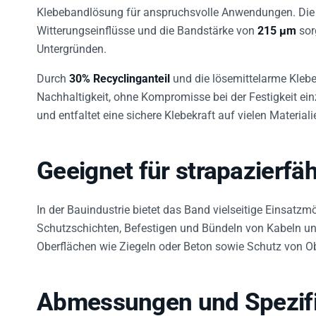
Klebebandlösung für anspruchsvolle Anwendungen. Die s
Witterungseinflüsse und die Bandstärke von
215 µm
sor
Untergründen.
Durch
30% Recyclinganteil
und die lösemittelarme Kleb
Nachhaltigkeit, ohne Kompromisse bei der Festigkeit ei
und entfaltet eine sichere Klebekraft auf vielen Materiali
Geeignet für strapazierf
In der Bauindustrie bietet das Band vielseitige Einsatzm
Schutzschichten, Befestigen und Bündeln von Kabeln u
Oberflächen wie Ziegeln oder Beton sowie Schutz von O
Abmessungen und Spezifi