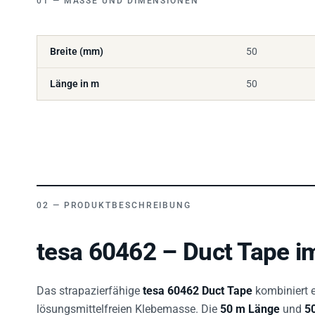
Breite (mm)
50
Länge in m
50
PRODUKTBESCHREIBUNG
tesa 60462 – Duct Tape i
Das strapazierfähige
tesa 60462 Duct Tape
kombiniert e
lösungsmittelfreien Klebemasse. Die
50 m Länge
und
5