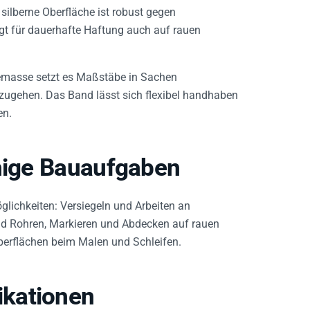
ilberne Oberfläche ist robust gegen
gt für dauerhafte Haftung auch auf rauen
emasse setzt es Maßstäbe in Sachen
nzugehen. Das Band lässt sich flexibel handhaben
en.
ähige Bauaufgaben
öglichkeiten: Versiegeln und Arbeiten an
nd Rohren, Markieren und Abdecken auf rauen
berflächen beim Malen und Schleifen.
kationen