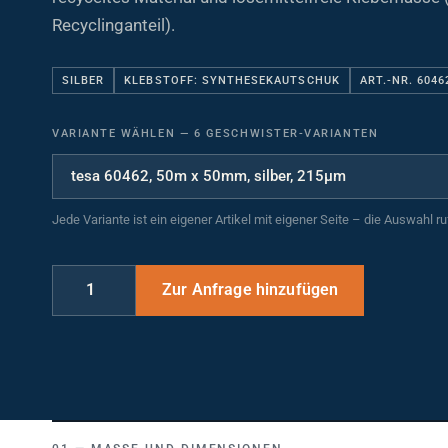
Recyclinganteil).
SILBER
KLEBSTOFF: SYNTHESEKAUTSCHUK
ART.-NR. 6046
VARIANTE WÄHLEN
—
6 GESCHWISTER-VARIANTEN
Jede Variante ist ein eigener Artikel mit eigener Seite – die Auswahl r
MASSE UND DIMENSIONEN