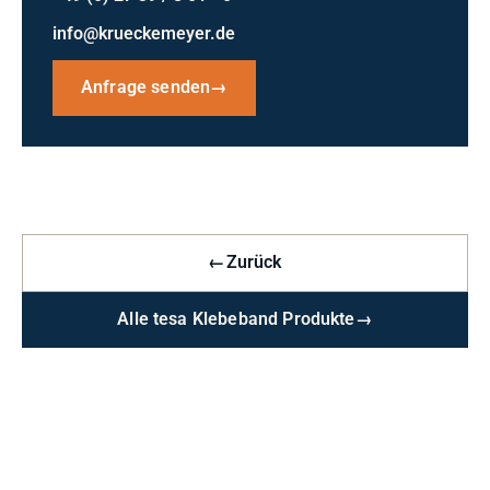
info@krueckemeyer.de
Anfrage senden
→
←
Zurück
Alle tesa Klebeband Produkte
→