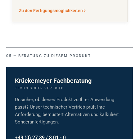
Zu den Fertigungsmöglichkeiten
BERATUNG ZU DIESEM PRODUKT
Krückemeyer Fachberatung
TECHNISCHER VERTRIEB
Unsicher, ob dieses Produkt zu Ihrer Anwendung
passt? Unser technischer Vertrieb prüft Ihre
Anforderung, bemustert Alternativen und kalkuliert
Sonderanfertigungen.
+49 (0) 27 39 / 8 01 - 0