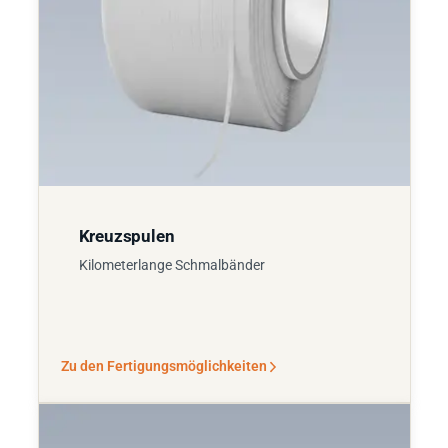
Kreuzspulen
Kilometerlange Schmalbänder
Zu den Fertigungsmöglichkeiten