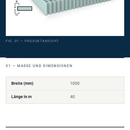
FIG. 01 — PRODUKTANSICHT
MASSE UND DIMENSIONEN
Breite (mm)
1030
Länge in m
40