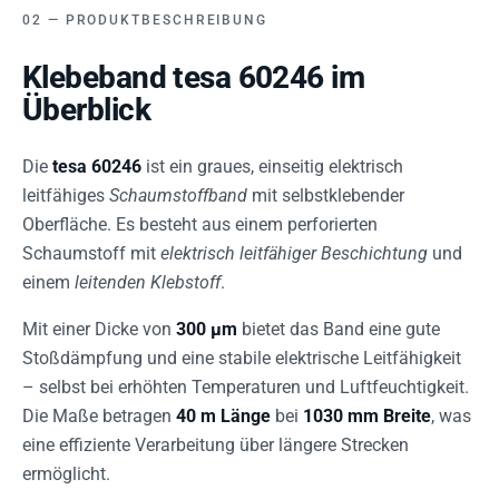
PRODUKTBESCHREIBUNG
Klebeband tesa 60246 im
Überblick
Die
tesa 60246
ist ein graues, einseitig elektrisch
leitfähiges
Schaumstoffband
mit selbstklebender
Oberfläche. Es besteht aus einem perforierten
Schaumstoff mit
elektrisch leitfähiger Beschichtung
und
einem
leitenden Klebstoff
.
Mit einer Dicke von
300 µm
bietet das Band eine gute
Stoßdämpfung und eine stabile elektrische Leitfähigkeit
– selbst bei erhöhten Temperaturen und Luftfeuchtigkeit.
Die Maße betragen
40 m Länge
bei
1030 mm Breite
, was
eine effiziente Verarbeitung über längere Strecken
ermöglicht.