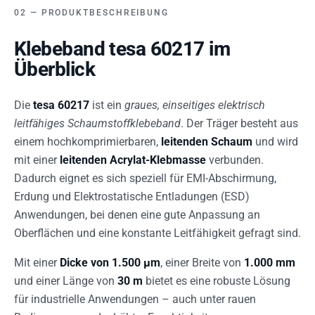
PRODUKTBESCHREIBUNG
Klebeband tesa 60217 im
Überblick
Die
tesa 60217
ist ein
graues, einseitiges elektrisch
leitfähiges Schaumstoffklebeband
. Der Träger besteht aus
einem hochkomprimierbaren,
leitenden Schaum
und wird
mit einer
leitenden Acrylat-Klebmasse
verbunden.
Dadurch eignet es sich speziell für EMI-Abschirmung,
Erdung und Elektrostatische Entladungen (ESD)
Anwendungen, bei denen eine gute Anpassung an
Oberflächen und eine konstante Leitfähigkeit gefragt sind.
Mit einer
Dicke von 1.500 µm
, einer Breite von
1.000 mm
und einer Länge von
30 m
bietet es eine robuste Lösung
für industrielle Anwendungen – auch unter rauen