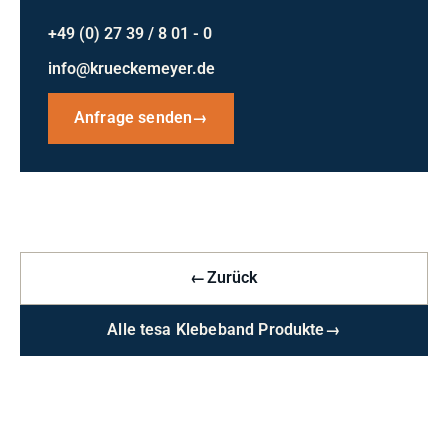
+49 (0) 27 39 / 8 01 - 0
info@krueckemeyer.de
Anfrage senden
→
←
Zurück
Alle tesa Klebeband Produkte
→