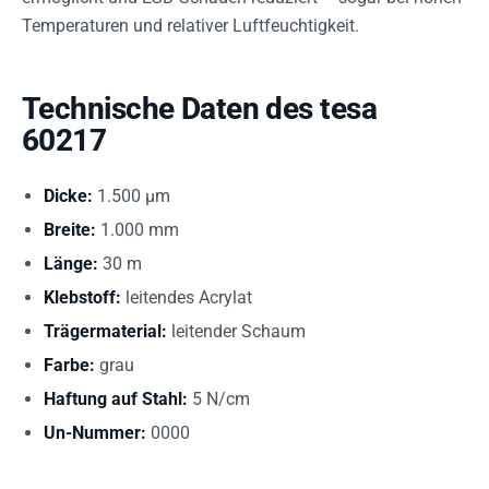
Temperaturen und relativer Luftfeuchtigkeit.
Technische Daten des tesa
60217
Dicke:
1.500 µm
Breite:
1.000 mm
Länge:
30 m
Klebstoff:
leitendes Acrylat
Trägermaterial:
leitender Schaum
Farbe:
grau
Haftung auf Stahl:
5 N/cm
Un-Nummer:
0000