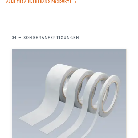
ALLE TESA KLEBEBAND PRODUKTE
→
SONDERANFERTIGUNGEN