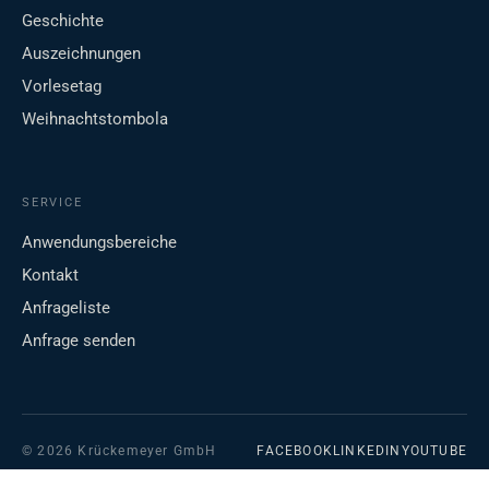
Geschichte
Auszeichnungen
Vorlesetag
Weihnachtstombola
SERVICE
Anwendungsbereiche
Kontakt
Anfrageliste
Anfrage senden
© 2026 Krückemeyer GmbH
FACEBOOK
LINKEDIN
YOUTUBE