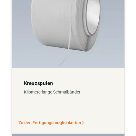
Kreuzspulen
Kilometerlange Schmalbänder
Zu den Fertigungsmöglichkeiten