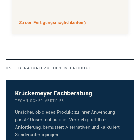
Zu den Fertigungsmöglichkeiten
BERATUNG ZU DIESEM PRODUKT
Krückemeyer Fachberatung
TECHNISCHER VERTRIEB
Unsicher, ob dieses Produkt zu Ihrer Anwendung
passt? Unser technischer Vertrieb prüft Ihre
Anforderung, bemustert Alternativen und kalkuliert
Sonderanfertigungen.