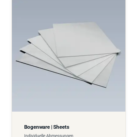
Bogenware | Sheets
Individuelle Abmessungen