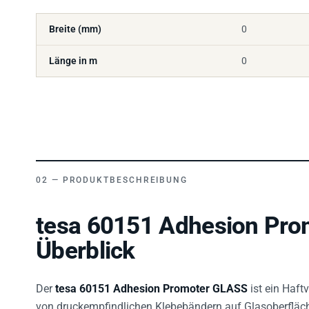
Breite (mm)
0
Länge in m
0
PRODUKTBESCHREIBUNG
tesa 60151 Adhesion Pro
Überblick
Der
tesa 60151 Adhesion Promoter GLASS
ist ein Haft
von druckempfindlichen Klebebändern auf Glasoberflächen