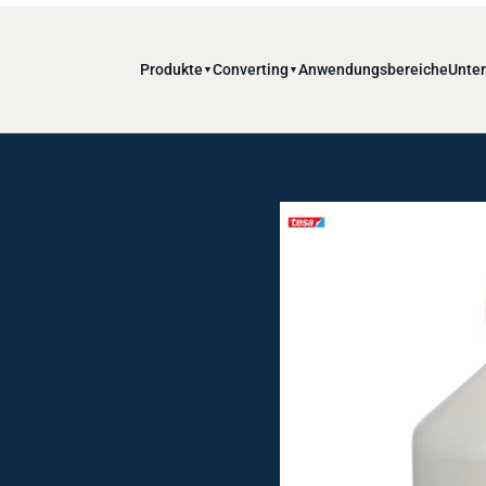
Produkte
Converting
Anwendungsbereiche
Unte
▼
▼