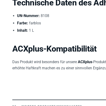
Technische Daten des Ad
UN-Nummer:
8108
Farbe:
farblos
Inhalt:
1 L
ACXplus-Kompatibilität
Das Produkt wird besonders für unsere
ACXplus
-Produkt
erhöhte Haftkraft machen es zu einer sinnvollen Ergänz
WEITERE PRODUKTEIGENSCHAFTEN