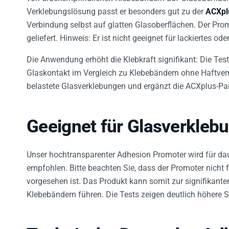
Verklebungslösung passt er besonders gut zu der
ACXpl
Verbindung selbst auf glatten Glasoberflächen. Der Promot
geliefert. Hinweis: Er ist nicht geeignet für lackiertes od
Die Anwendung erhöht die Klebkraft signifikant: Die Tes
Glaskontakt im Vergleich zu Klebebändern ohne Haftvermi
belastete Glasverklebungen und ergänzt die ACXplus-Par
Geeignet für Glasverkleb
Unser hochtransparenter Adhesion Promoter wird für da
empfohlen. Bitte beachten Sie, dass der Promoter nicht f
vorgesehen ist. Das Produkt kann somit zur signifikant
Klebebändern führen. Die Tests zeigen deutlich höhere 