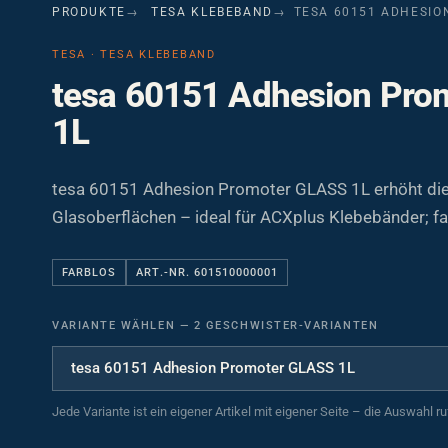
PRODUKTE
TESA KLEBEBAND
TESA 60151 ADHESIO
TESA · TESA KLEBEBAND
tesa 60151 Adhesion Pro
1L
tesa 60151 Adhesion Promoter GLASS 1L erhöht die
Glasoberflächen – ideal für ACXplus Klebebänder; farb
FARBLOS
ART.-NR. 601510000001
VARIANTE WÄHLEN
—
2 GESCHWISTER-VARIANTEN
Jede Variante ist ein eigener Artikel mit eigener Seite – die Auswahl r