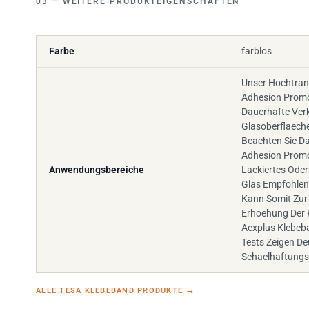
Farbe
farblos
Unser Hochtran
Adhesion Promo
Dauerhafte Ver
Glasoberflaech
Beachten Sie D
Adhesion Promo
Anwendungsbereiche
Lackiertes Oder
Glas Empfohlen
Kann Somit Zur 
Erhoehung Der 
Acxplus Klebeb
Tests Zeigen De
Schaelhaftungs
ALLE TESA KLEBEBAND PRODUKTE
→