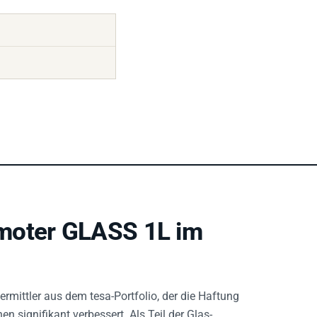
moter GLASS 1L im
vermittler aus dem tesa-Portfolio, der die Haftung
 signifikant verbessert. Als Teil der Glas-