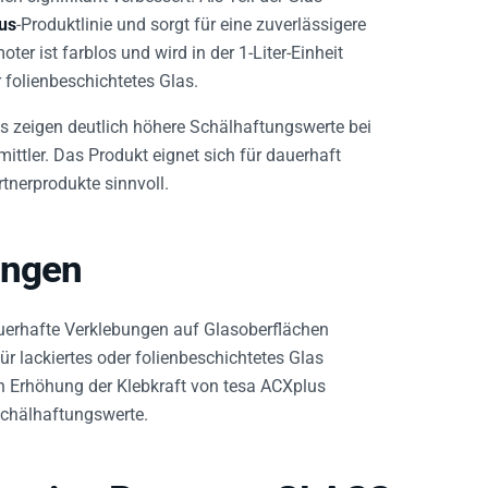
us
-Produktlinie und sorgt für eine zuverlässigere
er ist farblos und wird in der 1-Liter-Einheit
er folienbeschichtetes Glas.
ts zeigen deutlich höhere Schälhaftungswerte bei
ttler. Das Produkt eignet sich für dauerhaft
tnerprodukte sinnvoll.
ungen
uerhafte Verklebungen auf Glasoberflächen
ür lackiertes oder folienbeschichtetes Glas
en Erhöhung der Klebkraft von tesa ACXplus
Schälhaftungswerte.