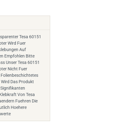
sparenter Tesa 60151
ter Wird Fuer
klebungen Auf
en Empfohlen Bitte
ass Unser Tesa 60151
ter Nicht Fuer
 Folienbeschichtetes
 Wird Das Produkt
Signifikanten
Klebkraft Von Tesa
aendern Fuehren Die
utlich Hoehere
werte