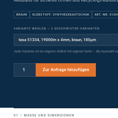
Reißband für sicheres Öffnen und Recyclingfreundlich
BRAUN
KLEBSTOFF: SYNTHESEKAUTSCHUK
ART.-NR. 5133
VARIANTE WÄHLEN
—
2 GESCHWISTER-VARIANTEN
Jede Variante ist ein eigener Artikel mit eigener Seite – die Auswahl r
MASSE UND DIMENSIONEN