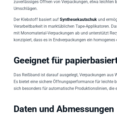
zuverlässiges Öffnen von Verpackungen, etwa leichten 
Umschlägen.
Der Klebstoff basiert auf
Synthesekautschuk
und ermögl
Verarbeitbarkeit in marktüblichen Tape-Applikatoren. Das
mit Monomaterial-Verpackungen ab und unterstützt Recy
konzipiert, dass es in Endverpackungen ein homogenes o
Geeignet für papierbasie
Das Reißband ist darauf ausgelegt, Verpackungen aus We
Es bietet eine sichere Öffnungsperformance für leichte
sich besonders für automatische Produktionslinien, die e
Daten und Abmessungen