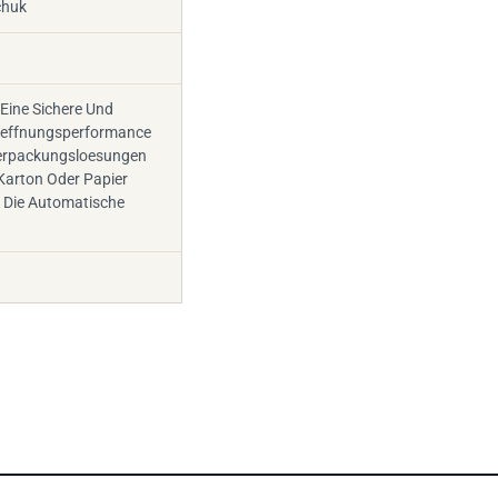
chuk
 Eine Sichere Und
Oeffnungsperformance
erpackungsloesungen
Karton Oder Papier
 Die Automatische