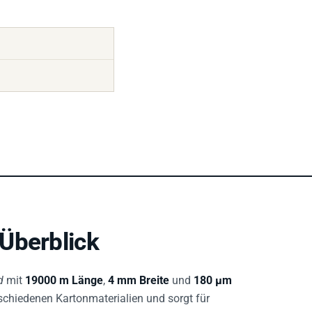
Überblick
d
mit
19000 m Länge
,
4 mm Breite
und
180 µm
rschiedenen Kartonmaterialien und sorgt für