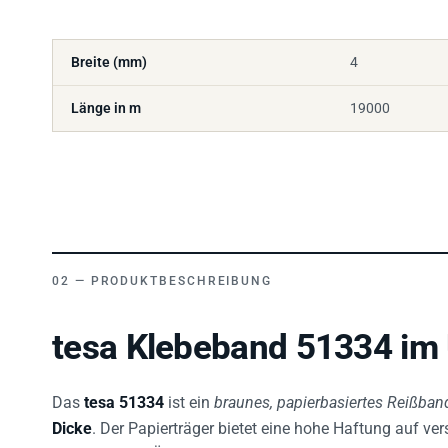
Breite (mm)
4
Länge in m
19000
PRODUKTBESCHREIBUNG
tesa Klebeband 51334 im 
Das
tesa 51334
ist ein
braunes, papierbasiertes Reißban
Dicke
. Der Papierträger bietet eine hohe Haftung auf ve