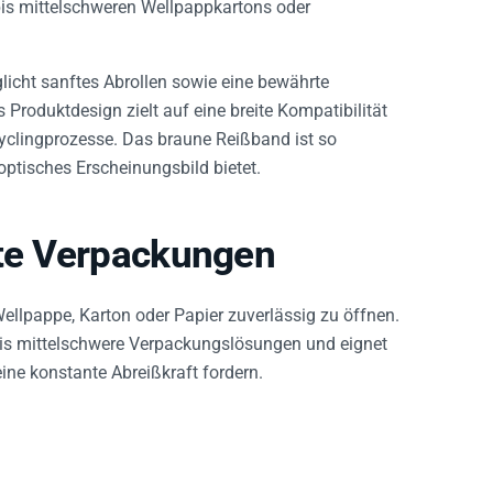
bis mittelschweren Wellpappkartons oder
icht sanftes Abrollen sowie eine bewährte
 Produktdesign zielt auf eine breite Kompatibilität
clingprozesse. Das braune Reißband ist so
ptisches Erscheinungsbild bietet.
rte Verpackungen
llpappe, Karton oder Papier zuverlässig zu öffnen.
 bis mittelschwere Verpackungslösungen und eignet
ine konstante Abreißkraft fordern.