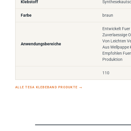
Klebstoff
Synthesekauts
Farbe
braun
Entwickelt Fuer
Zuverlaessige 
Von Leichten V
Anwendungsbereiche
Aus Wellpappe 
Empfohlen Fuer
Produktion
110
ALLE TESA KLEBEBAND PRODUKTE
→