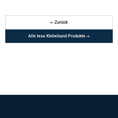
←
Zurück
Alle tesa Klebeband Produkte
→