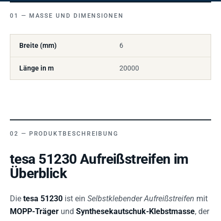
MASSE UND DIMENSIONEN
Breite (mm)
6
Länge in m
20000
PRODUKTBESCHREIBUNG
tesa 51230 Aufreißstreifen im
Überblick
Die
tesa 51230
ist ein
Selbstklebender Aufreißstreifen
mit
MOPP-Träger
und
Synthesekautschuk-Klebstmasse
, der