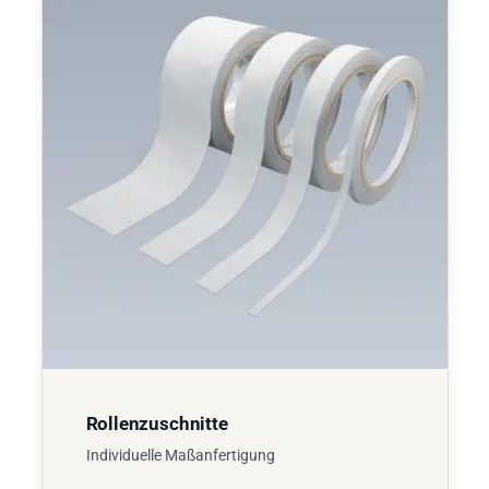
Rollenzuschnitte
Individuelle Maßanfertigung