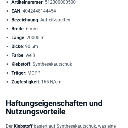
Artikelnummer
: 512300000500
EAN
: 4042448144454
Bezeichnung
: Aufreißstreifen
Breite
: 6 mm
Länge
: 20000 m
Dicke
: 90 µm
Farbe
: weiß
Klebstoff
: Synthesekautschuk
Träger
: MOPP
Zugfestigkeit
: 165 N/cm
Haftungseigenschaften und
Nutzungsvorteile
Der
Klebstoff
basiert auf Synthesekautschuk, was eine