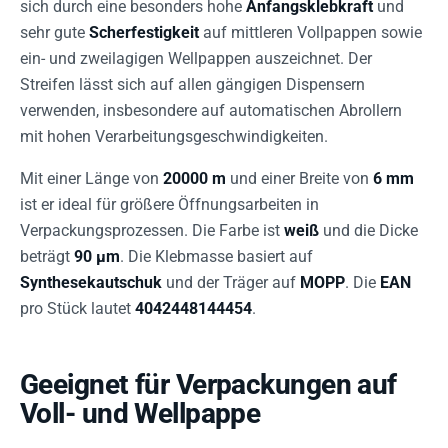
sich durch eine besonders hohe
Anfangsklebkraft
und
sehr gute
Scherfestigkeit
auf mittleren Vollpappen sowie
ein- und zweilagigen Wellpappen auszeichnet. Der
Streifen lässt sich auf allen gängigen Dispensern
verwenden, insbesondere auf automatischen Abrollern
mit hohen Verarbeitungsgeschwindigkeiten.
Mit einer Länge von
20000 m
und einer Breite von
6 mm
ist er ideal für größere Öffnungsarbeiten in
Verpackungsprozessen. Die Farbe ist
weiß
und die Dicke
beträgt
90 µm
. Die Klebmasse basiert auf
Synthesekautschuk
und der Träger auf
MOPP
. Die
EAN
pro Stück lautet
4042448144454
.
Geeignet für Verpackungen auf
Voll- und Wellpappe