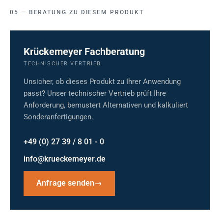
BERATUNG ZU DIESEM PRODUKT
Krückemeyer Fachberatung
TECHNISCHER VERTRIEB
Unsicher, ob dieses Produkt zu Ihrer Anwendung
passt? Unser technischer Vertrieb prüft Ihre
Anforderung, bemustert Alternativen und kalkuliert
Sonderanfertigungen.
+49 (0) 27 39 / 8 01 - 0
info@krueckemeyer.de
Anfrage senden
→