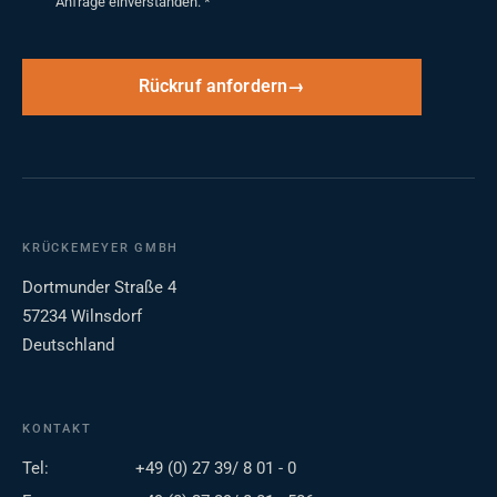
Anfrage einverstanden.
*
Rückruf anfordern
KRÜCKEMEYER GMBH
Dortmunder Straße 4
57234 Wilnsdorf
Deutschland
KONTAKT
Tel:
+49 (0) 27 39/ 8 01 - 0