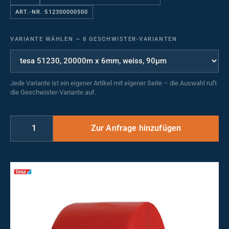
ART.-NR. 512300000500
VARIANTE WÄHLEN
—
8 GESCHWISTER-VARIANTEN
Jede Variante ist ein eigener Artikel mit eigener Seite – die Auswahl ruft
die Geschwister-Variante auf.