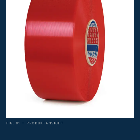
FIG. 01 — PRODUKTANSICHT