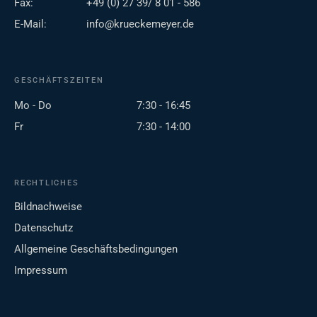
Fax:
+49 (0) 27 39/ 8 01 - 586
E-Mail:
info@krueckemeyer.de
GESCHÄFTSZEITEN
Mo - Do
7:30 - 16:45
Fr
7:30 - 14:00
RECHTLICHES
Bildnachweise
Datenschutz
Allgemeine Geschäftsbedingungen
Impressum