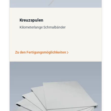
Kreuzspulen
Kilometerlange Schmalbänder
Zu den Fertigungsmöglichkeiten