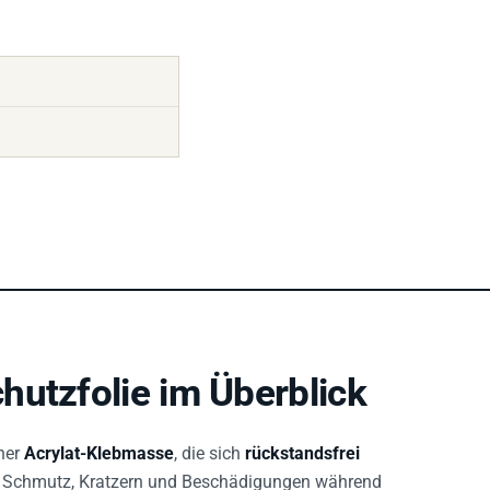
hutzfolie im Überblick
ner
Acrylat-Klebmasse
, die sich
rückstandsfrei
vor Schmutz, Kratzern und Beschädigungen während