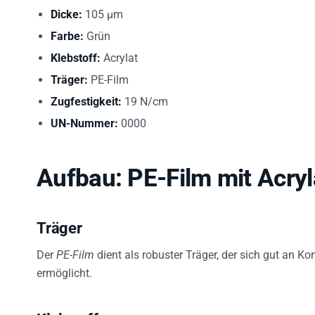
Dicke:
105 µm
Farbe:
Grün
Klebstoff:
Acrylat
Träger:
PE-Film
Zugfestigkeit:
19 N/cm
UN-Nummer:
0000
Aufbau: PE-Film mit Acryl
Träger
Der
PE-Film
dient als robuster Träger, der sich gut an 
ermöglicht.
Klebstoff