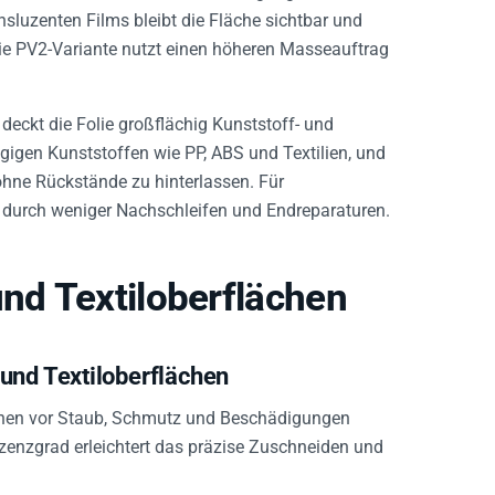
sluzenten Films bleibt die Fläche sichtbar und
Die PV2-Variante nutzt einen höheren Masseauftrag
deckt die Folie großflächig Kunststoff- und
gigen Kunststoffen wie PP, ABS und Textilien, und
 ohne Rückstände zu hinterlassen. Für
n durch weniger Nachschleifen und Endreparaturen.
und Textiloberflächen
und Textiloberflächen
lächen vor Staub, Schmutz und Beschädigungen
enzgrad erleichtert das präzise Zuschneiden und