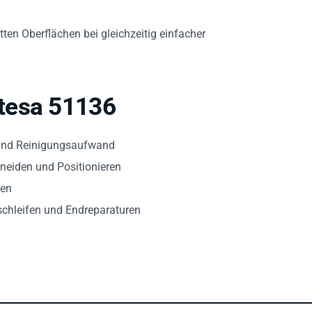
tten Oberflächen bei gleichzeitig einfacher
tesa 51136
und Reinigungsaufwand
hneiden und Positionieren
ien
chleifen und Endreparaturen