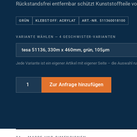
Rückstandsfrei entfernbar schützt Kunststoffteile 
GRÜN
KLEBSTOFF: ACRYLAT
ART.-NR. 511360018100
VARIANTE WÄHLEN
—
4 GESCHWISTER-VARIANTEN
Jede Variante ist ein eigener Artikel mit eigener Seite – die Auswahl r
MASSE UND DIMENSIONEN