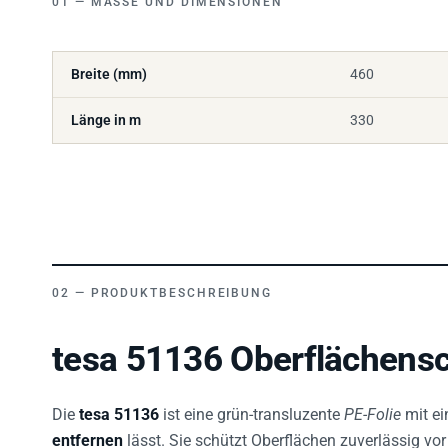
Breite (mm)
460
Länge in m
330
PRODUKTBESCHREIBUNG
tesa 51136 Oberflächensc
Die
tesa 51136
ist eine grün-transluzente
PE-Folie
mit ei
entfernen
lässt. Sie schützt Oberflächen zuverlässig 