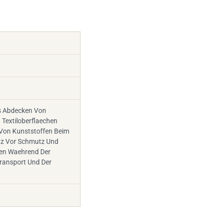
s Abdecken Von
 Textiloberflaechen
Von Kunststoffen Beim
tz Vor Schmutz Und
en Waehrend Der
ansport Und Der