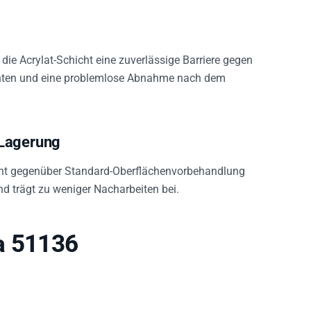
die Acrylat-Schicht eine zuverlässige Barriere gegen
anten und eine problemlose Abnahme nach dem
 Lagerung
stent gegenüber Standard-Oberflächenvorbehandlung
d trägt zu weniger Nacharbeiten bei.
a 51136