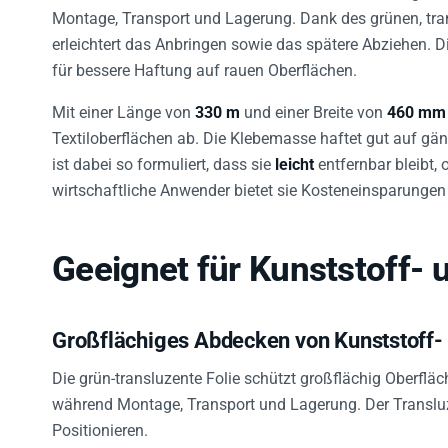
Montage, Transport und Lagerung. Dank des grünen, tran
erleichtert das Anbringen sowie das spätere Abziehen. 
für bessere Haftung auf rauen Oberflächen.
Mit einer Länge von
330 m
und einer Breite von
460 mm
Textiloberflächen ab. Die Klebemasse haftet gut auf gän
ist dabei so formuliert, dass sie
leicht
entfernbar bleibt,
wirtschaftliche Anwender bietet sie Kosteneinsparunge
Geeignet für Kunststoff- 
Großflächiges Abdecken von Kunststoff- 
Die grün-transluzente Folie schützt großflächig Oberf
während Montage, Transport und Lagerung. Der Transluz
Positionieren.