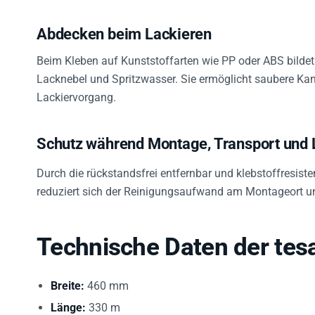
Abdecken beim Lackieren
Beim Kleben auf Kunststoffarten wie PP oder ABS bildet 
Lacknebel und Spritzwasser. Sie ermöglicht saubere K
Lackiervorgang.
Schutz während Montage, Transport und
Durch die rückstandsfrei entfernbar und klebstoffresi
reduziert sich der Reinigungsaufwand am Montageort un
Technische Daten der tes
Breite:
460 mm
Länge:
330 m