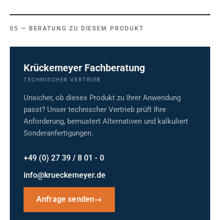
BERATUNG ZU DIESEM PRODUKT
Krückemeyer Fachberatung
TECHNISCHER VERTRIEB
Unsicher, ob dieses Produkt zu Ihrer Anwendung
passt? Unser technischer Vertrieb prüft Ihre
Anforderung, bemustert Alternativen und kalkuliert
Sonderanfertigungen.
+49 (0) 27 39 / 8 01 - 0
info@krueckemeyer.de
Anfrage senden
→