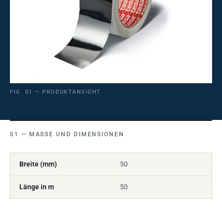
FIG. 01 — PRODUKTANSICHT
MASSE UND DIMENSIONEN
Breite (mm)
50
Länge in m
50