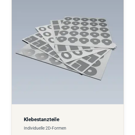
Klebestanzteile
Individuelle 2D-Formen