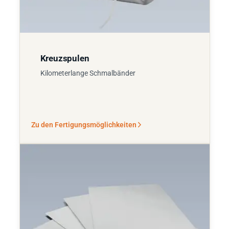
Kreuzspulen
Kilometerlange Schmalbänder
Zu den Fertigungsmöglichkeiten