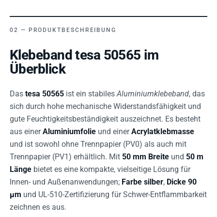
PRODUKTBESCHREIBUNG
Klebeband tesa 50565 im
Überblick
Das
tesa 50565
ist ein stabiles
Aluminiumklebeband
, das
sich durch hohe mechanische Widerstandsfähigkeit und
gute Feuchtigkeitsbeständigkeit auszeichnet. Es besteht
aus einer
Aluminiumfolie
und einer
Acrylatklebmasse
und ist sowohl ohne Trennpapier (PV0) als auch mit
Trennpapier (PV1) erhältlich. Mit
50 mm Breite
und
50 m
Länge
bietet es eine kompakte, vielseitige Lösung für
Innen- und Außenanwendungen;
Farbe silber
,
Dicke 90
µm
und UL-510-Zertifizierung für Schwer-Entflammbarkeit
zeichnen es aus.