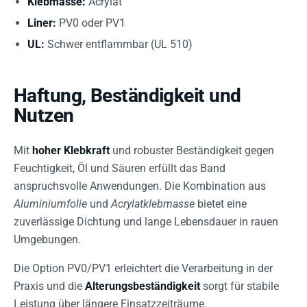
Klebmasse:
Acrylat
Liner:
PV0 oder PV1
UL:
Schwer entflammbar (UL 510)
Haftung, Beständigkeit und
Nutzen
Mit
hoher Klebkraft
und robuster Beständigkeit gegen
Feuchtigkeit, Öl und Säuren erfüllt das Band
anspruchsvolle Anwendungen. Die Kombination aus
Aluminiumfolie
und
Acrylatklebmasse
bietet eine
zuverlässige Dichtung und lange Lebensdauer in rauen
Umgebungen.
Die Option PV0/PV1 erleichtert die Verarbeitung in der
Praxis und die
Alterungsbeständigkeit
sorgt für stabile
Leistung über längere Einsatzzeiträume.