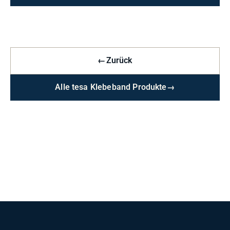
←
Zurück
Alle tesa Klebeband Produkte
→