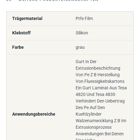
Trägermaterial
Ptfe Film
Klebstoff
Silikon
Farbe
grau
Gurt In Der
Extrusionbeschichtung
Von Pe Z B Herstellung
Von Fluessigkeitskartons
Ein Gurt Laminat Aus Tesa
4820 Und Tesa 4830
Verhindert Den Uebertrag
Des Pe Auf Den
Anwendungsbereiche
Kuehlzylinder
Walzenumwicklung Z B Im
Extrusionsprozess
Anwendungen Bei Denen