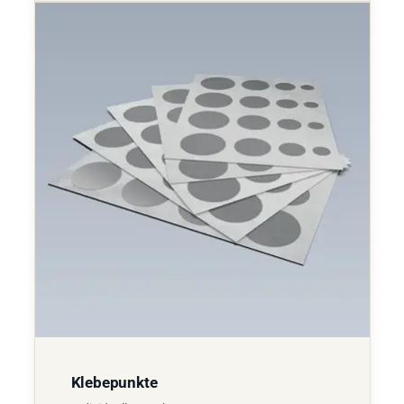
Klebepunkte