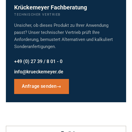
Krückemeyer Fachberatung
TECHNISCHER VERTRIEB
Unsicher, ob dieses Produkt zu Ihrer Anwendung
passt? Unser technischer Vertrieb prüft Ihre
Anforderung, bemustert Alternativen und kalkuliert
Sonderanfertigungen.
+49 (0) 27 39 / 8 01 - 0
info@krueckemeyer.de
Anfrage senden
→