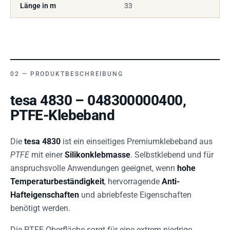
Länge in m
33
PRODUKTBESCHREIBUNG
tesa 4830 – 048300000400,
PTFE-Klebeband
Die
tesa 4830
ist ein einseitiges Premiumklebeband aus
PTFE
mit einer
Silikonklebmasse
. Selbstklebend und für
anspruchsvolle Anwendungen geeignet, wenn
hohe
Temperaturbeständigkeit
, hervorragende
Anti-
Hafteigenschaften
und abriebfeste Eigenschaften
benötigt werden.
Die PTFE-Oberfläche sorgt für eine extrem niedrige