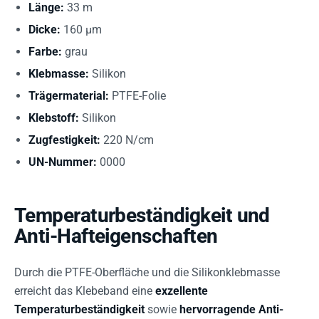
Länge:
33 m
Dicke:
160 µm
Farbe:
grau
Klebmasse:
Silikon
Trägermaterial:
PTFE-Folie
Klebstoff:
Silikon
Zugfestigkeit:
220 N/cm
UN-Nummer:
0000
Temperaturbeständigkeit und
Anti-Hafteigenschaften
Durch die PTFE-Oberfläche und die Silikonklebmasse
erreicht das Klebeband eine
exzellente
Temperaturbeständigkeit
sowie
hervorragende Anti-