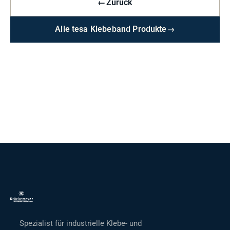
←
Zurück
Alle tesa Klebeband Produkte
→
Spezialist für industrielle Klebe- und