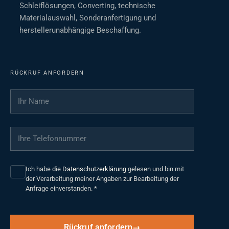
Schleiflösungen, Converting, technische
Materialauswahl, Sonderanfertigung und
herstellerunabhängige Beschaffung.
RÜCKRUF ANFORDERN
Ihr Name
*
Ihre Telefonnummer
*
Ich habe die
Datenschutzerklärung
gelesen und bin mit
der Verarbeitung meiner Angaben zur Bearbeitung der
Anfrage einverstanden.
*
Rückruf anfordern