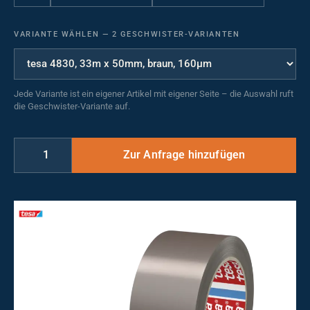
VARIANTE WÄHLEN
—
2 GESCHWISTER-VARIANTEN
Jede Variante ist ein eigener Artikel mit eigener Seite – die Auswahl ruft
die Geschwister-Variante auf.