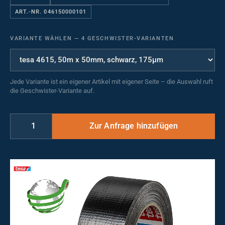
ART.-NR. 046150000101
VARIANTE WÄHLEN
—
4 GESCHWISTER-VARIANTEN
Jede Variante ist ein eigener Artikel mit eigener Seite – die Auswahl ruft
die Geschwister-Variante auf.