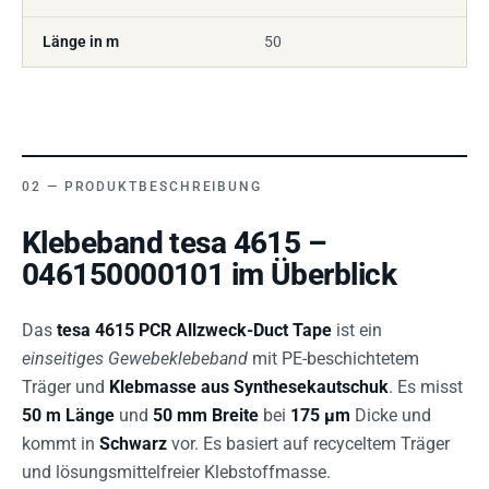
Länge in m
50
PRODUKTBESCHREIBUNG
Klebeband tesa 4615 –
046150000101 im Überblick
Das
tesa 4615 PCR Allzweck-Duct Tape
ist ein
einseitiges Gewebeklebeband
mit PE-beschichtetem
Träger und
Klebmasse aus Synthesekautschuk
. Es misst
50 m Länge
und
50 mm Breite
bei
175 µm
Dicke und
kommt in
Schwarz
vor. Es basiert auf recyceltem Träger
und lösungsmittelfreier Klebstoffmasse.