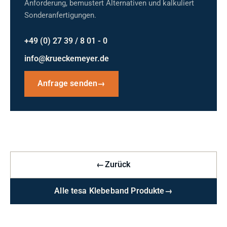
Anforderung, bemustert Alternativen und kalkuliert
Sonderanfertigungen.
+49 (0) 27 39 / 8 01 - 0
info@krueckemeyer.de
Anfrage senden
→
←
Zurück
Alle tesa Klebeband Produkte
→