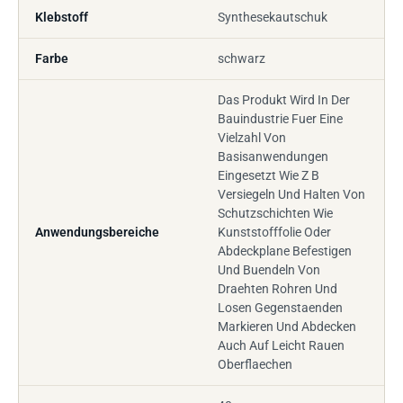
Klebstoff
Synthesekautschuk
Farbe
schwarz
Das Produkt Wird In Der
Bauindustrie Fuer Eine
Vielzahl Von
Basisanwendungen
Eingesetzt Wie Z B
Versiegeln Und Halten Von
Schutzschichten Wie
Anwendungsbereiche
Kunststofffolie Oder
Abdeckplane Befestigen
Und Buendeln Von
Draehten Rohren Und
Losen Gegenstaenden
Markieren Und Abdecken
Auch Auf Leicht Rauen
Oberflaechen