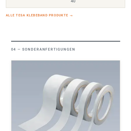
40
ALLE TESA KLEBEBAND PRODUKTE
→
SONDERANFERTIGUNGEN