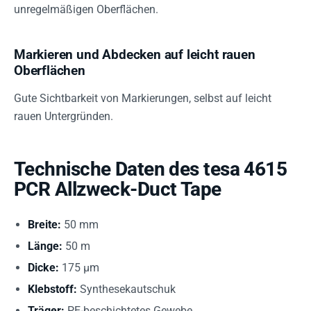
unregelmäßigen Oberflächen.
Markieren und Abdecken auf leicht rauen
Oberflächen
Gute Sichtbarkeit von Markierungen, selbst auf leicht
rauen Untergründen.
Technische Daten des tesa 4615
PCR Allzweck-Duct Tape
Breite:
50 mm
Länge:
50 m
Dicke:
175 µm
Klebstoff:
Synthesekautschuk
Träger:
PE-beschichtetes Gewebe