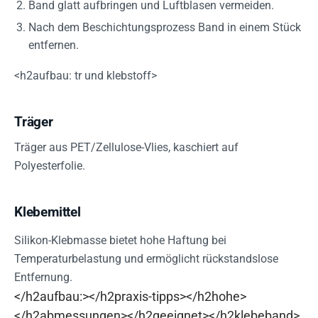
Band glatt aufbringen und Luftblasen vermeiden.
Nach dem Beschichtungsprozess Band in einem Stück
entfernen.
<h2aufbau: tr und klebstoff>
Träger
Träger aus PET/Zellulose-Vlies, kaschiert auf
Polyesterfolie.
Klebemittel
Silikon-Klebmasse bietet hohe Haftung bei
Temperaturbelastung und ermöglicht rückstandslose
Entfernung.
</h2aufbau:></h2praxis-tipps></h2hohe>
</h2abmessungen></h2geeignet></h2klebeband>