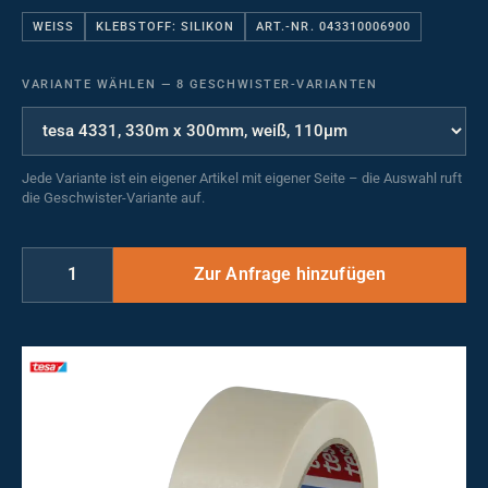
WEISS
KLEBSTOFF: SILIKON
ART.-NR. 043310006900
VARIANTE WÄHLEN
—
8 GESCHWISTER-VARIANTEN
Jede Variante ist ein eigener Artikel mit eigener Seite – die Auswahl ruft
die Geschwister-Variante auf.