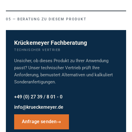
BERATUNG ZU DIESEM PRODUKT
Krückemeyer Fachberatung
TECHNISCHER VERTRIEB
Unsicher, ob dieses Produkt zu Ihrer Anwendung
passt? Unser technischer Vertrieb prüft Ihre
Anforderung, bemustert Alternativen und kalkuliert
Sonderanfertigungen.
+49 (0) 27 39 / 8 01 - 0
info@krueckemeyer.de
Anfrage senden
→