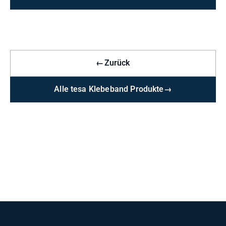
←
Zurück
Alle tesa Klebeband Produkte
→