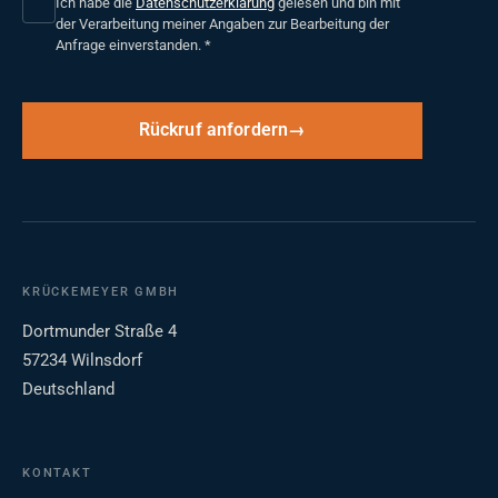
Ich habe die
Datenschutzerklärung
gelesen und bin mit
der Verarbeitung meiner Angaben zur Bearbeitung der
Anfrage einverstanden.
*
Rückruf anfordern
KRÜCKEMEYER GMBH
Dortmunder Straße 4
57234 Wilnsdorf
Deutschland
KONTAKT