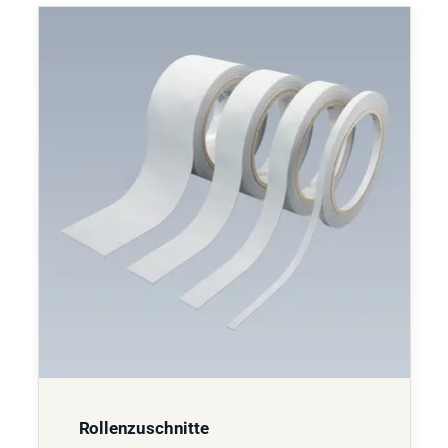
Rollenzuschnitte