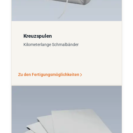
Kreuzspulen
Kilometerlange Schmalbänder
Zu den Fertigungsmöglichkeiten