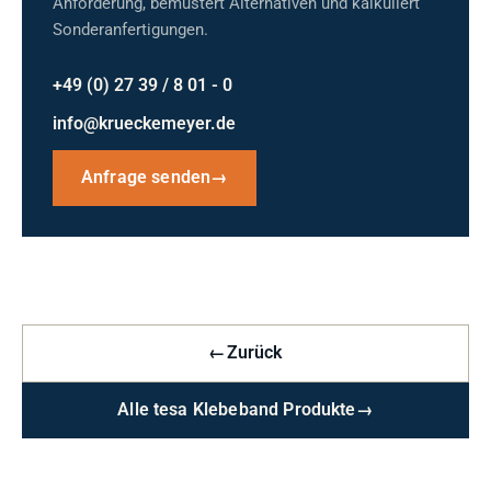
Anforderung, bemustert Alternativen und kalkuliert
Sonderanfertigungen.
+49 (0) 27 39 / 8 01 - 0
info@krueckemeyer.de
Anfrage senden
→
←
Zurück
Alle tesa Klebeband Produkte
→