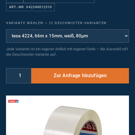
ART.-NR. 042240012310
VARIANTE WÄHLEN
—
12 GESCHWISTER-VARIANTEN
Jede Variante ist ein eigener Artikel mit eigener Seite – die Auswahl ruft
die Geschwister-Variante auf.