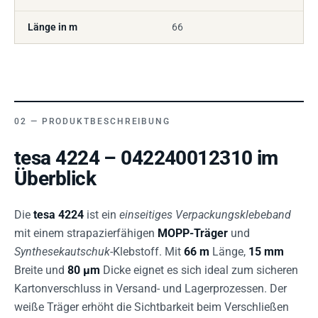
Länge in m
66
PRODUKTBESCHREIBUNG
tesa 4224 – 042240012310 im
Überblick
Die
tesa 4224
ist ein
einseitiges Verpackungsklebeband
mit einem strapazierfähigen
MOPP-Träger
und
Synthesekautschuk
-Klebstoff. Mit
66 m
Länge,
15 mm
Breite und
80 µm
Dicke eignet es sich ideal zum sicheren
Kartonverschluss in Versand- und Lagerprozessen. Der
weiße Träger erhöht die Sichtbarkeit beim Verschließen