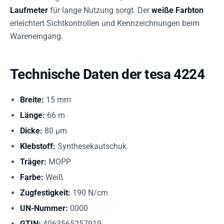
Laufmeter
für lange Nutzung sorgt. Der
weiße Farbton
erleichtert Sichtkontrollen und Kennzeichnungen beim
Wareneingang.
Technische Daten der tesa 4224
Breite:
15 mm
Länge:
66 m
Dicke:
80 µm
Klebstoff:
Synthesekautschuk
Träger:
MOPP
Farbe:
Weiß
Zugfestigkeit:
190 N/cm
UN-Nummer:
0000
GTIN:
4063565257919