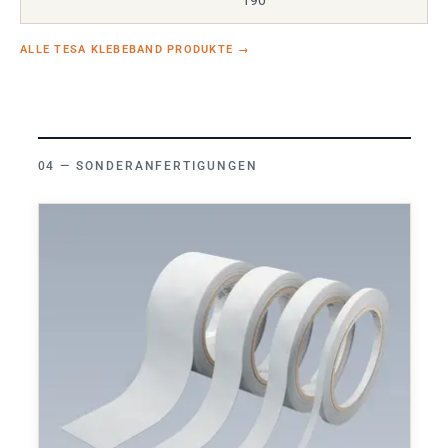
190
ALLE TESA KLEBEBAND PRODUKTE
→
SONDERANFERTIGUNGEN