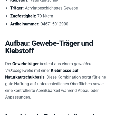
Klebstoff:
Naturkautschuk
Träger:
Acrylatbeschichtetes Gewebe
Zugfestigkeit:
70 N/cm
Artikelnummer:
046715012900
Aufbau: Gewebe-Träger und
Klebstoff
Der
Gewebeträger
besteht aus einem
gewebten
Viskosegewebe
mit einer
Klebmasse auf
Naturkautschukbasis
. Diese Kombination sorgt für eine
gute Haftung auf unterschiedlichen Oberflächen sowie
eine kontrollierte Abreißbarkeit während Abbau oder
Anpassungen.