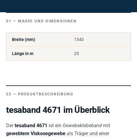
MASSE UND DIMENSIONEN
Breite (mm)
1540
Länge in m
25
PRODUKTBESCHREIBUNG
tesaband 4671 im Überblick
Der
tesaband 4671
ist ein
Gewebeklebeband
mit
gewebtem Viskosegewebe
als Träger und einer