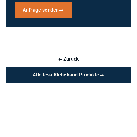
Anfrage senden
→
←
Zurück
Alle tesa Klebeband Produkte
→