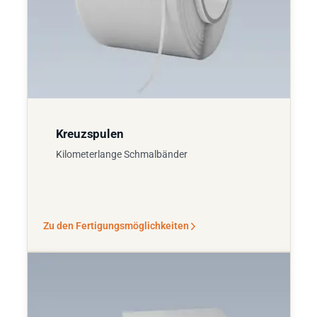
Kreuzspulen
Kilometerlange Schmalbänder
Zu den Fertigungsmöglichkeiten