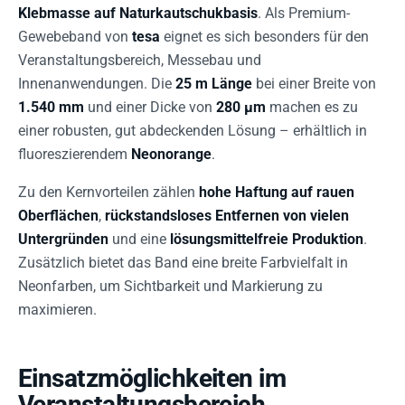
Klebmasse auf Naturkautschukbasis
. Als Premium-
Gewebeband von
tesa
eignet es sich besonders für den
Veranstaltungsbereich, Messebau und
Innenanwendungen. Die
25 m Länge
bei einer Breite von
1.540 mm
und einer Dicke von
280 µm
machen es zu
einer robusten, gut abdeckenden Lösung – erhältlich in
fluoreszierendem
Neonorange
.
Zu den Kernvorteilen zählen
hohe Haftung auf rauen
Oberflächen
,
rückstandsloses Entfernen von vielen
Untergründen
und eine
lösungsmittelfreie Produktion
.
Zusätzlich bietet das Band eine breite Farbvielfalt in
Neonfarben, um Sichtbarkeit und Markierung zu
maximieren.
Einsatzmöglichkeiten im
Veranstaltungsbereich