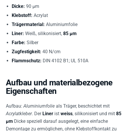
Dicke:
90 µm
Klebstoff:
Acrylat
Trägermaterial:
Aluminiumfolie
Liner:
Weiß, silikonisiert,
85 µm
Farbe:
Silber
Zugfestigkeit:
40 N/cm
Flammschutz:
DIN 4102 B1; UL 510A
Aufbau und materialbezogene
Eigenschaften
Aufbau:
Aluminiumfolie
als Träger, beschichtet mit
Acrylatkleber
. Der
Liner
ist
weiss
, silikonisiert und mit
85
µm
Dicke speziell darauf ausgelegt, eine einfache
Demontage zu ermöglichen, ohne Klebstoffkontakt zu