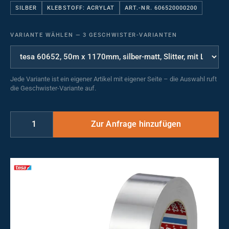
SILBER
KLEBSTOFF: ACRYLAT
ART.-NR. 606520000200
VARIANTE WÄHLEN
—
3 GESCHWISTER-VARIANTEN
Jede Variante ist ein eigener Artikel mit eigener Seite – die Auswahl ruft
die Geschwister-Variante auf.