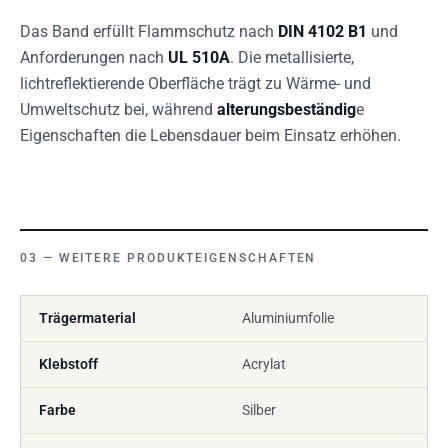
Das Band erfüllt Flammschutz nach
DIN 4102 B1
und
Anforderungen nach
UL 510A
. Die metallisierte,
lichtreflektierende Oberfläche trägt zu Wärme- und
Umweltschutz bei, während
alterungsbeständig
e
Eigenschaften die Lebensdauer beim Einsatz erhöhen.
WEITERE PRODUKTEIGENSCHAFTEN
Trägermaterial
Aluminiumfolie
Klebstoff
Acrylat
Farbe
Silber