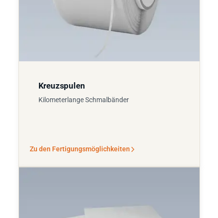
Kreuzspulen
Kilometerlange Schmalbänder
Zu den Fertigungsmöglichkeiten