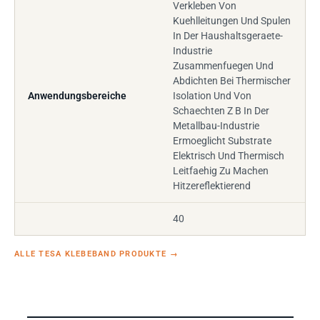
Verkleben Von
Kuehlleitungen Und Spulen
In Der Haushaltsgeraete-
Industrie
Zusammenfuegen Und
Abdichten Bei Thermischer
Anwendungsbereiche
Isolation Und Von
Schaechten Z B In Der
Metallbau-Industrie
Ermoeglicht Substrate
Elektrisch Und Thermisch
Leitfaehig Zu Machen
Hitzereflektierend
40
ALLE TESA KLEBEBAND PRODUKTE
→