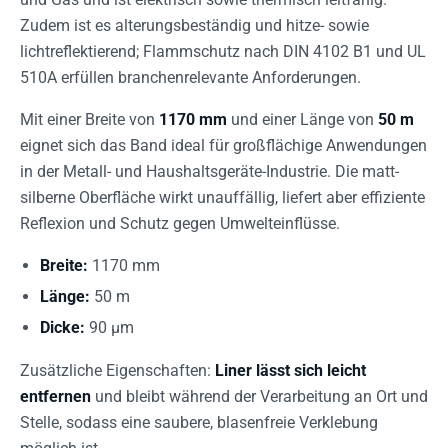
Zudem ist es alterungsbeständig und hitze- sowie
lichtreflektierend; Flammschutz nach DIN 4102 B1 und UL
510A erfüllen branchenrelevante Anforderungen.
Mit einer Breite von
1170 mm
und einer Länge von
50 m
eignet sich das Band ideal für großflächige Anwendungen
in der Metall- und Haushaltsgeräte-Industrie. Die matt-
silberne Oberfläche wirkt unauffällig, liefert aber effiziente
Reflexion und Schutz gegen Umwelteinflüsse.
Breite:
1170 mm
Länge:
50 m
Dicke:
90 µm
Zusätzliche Eigenschaften:
Liner lässt sich leicht
entfernen
und bleibt während der Verarbeitung an Ort und
Stelle, sodass eine saubere, blasenfreie Verklebung