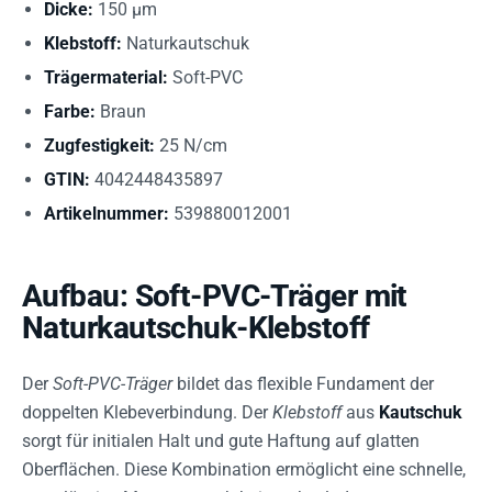
Dicke:
150 µm
Klebstoff:
Naturkautschuk
Trägermaterial:
Soft-PVC
Farbe:
Braun
Zugfestigkeit:
25 N/cm
GTIN:
4042448435897
Artikelnummer:
539880012001
Aufbau: Soft-PVC-Träger mit
Naturkautschuk-Klebstoff
Der
Soft-PVC-Träger
bildet das flexible Fundament der
doppelten Klebeverbindung. Der
Klebstoff
aus
Kautschuk
sorgt für initialen Halt und gute Haftung auf glatten
Oberflächen. Diese Kombination ermöglicht eine schnelle,