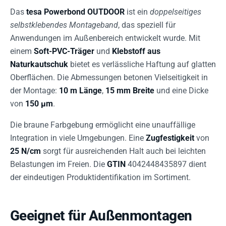
Das
tesa Powerbond OUTDOOR
ist ein
doppelseitiges
selbstklebendes Montageband
, das speziell für
Anwendungen im Außenbereich entwickelt wurde. Mit
einem
Soft-PVC-Träger
und
Klebstoff aus
Naturkautschuk
bietet es verlässliche Haftung auf glatten
Oberflächen. Die Abmessungen betonen Vielseitigkeit in
der Montage:
10 m Länge
,
15 mm Breite
und eine Dicke
von
150 µm
.
Die braune Farbgebung ermöglicht eine unauffällige
Integration in viele Umgebungen. Eine
Zugfestigkeit
von
25 N/cm
sorgt für ausreichenden Halt auch bei leichten
Belastungen im Freien. Die
GTIN
4042448435897 dient
der eindeutigen Produktidentifikation im Sortiment.
Geeignet für Außenmontagen