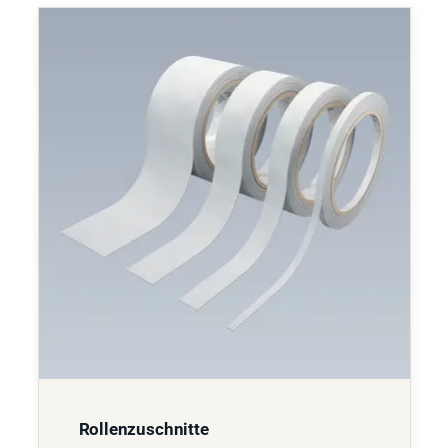
Rollenzuschnitte