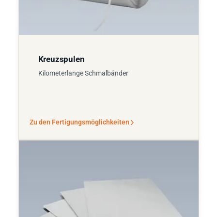
Kreuzspulen
Kilometerlange Schmalbänder
Zu den Fertigungsmöglichkeiten