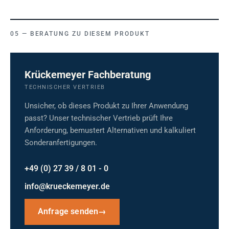
BERATUNG ZU DIESEM PRODUKT
Krückemeyer Fachberatung
TECHNISCHER VERTRIEB
Unsicher, ob dieses Produkt zu Ihrer Anwendung
passt? Unser technischer Vertrieb prüft Ihre
Anforderung, bemustert Alternativen und kalkuliert
Sonderanfertigungen.
+49 (0) 27 39 / 8 01 - 0
info@krueckemeyer.de
Anfrage senden
→