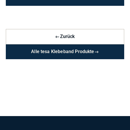
←
Zurück
Alle tesa Klebeband Produkte
→