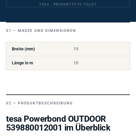
TESA · PRODUKTFOTO FOLGT
MASSE UND DIMENSIONEN
Breite (mm)
15
Länge in m
10
PRODUKTBESCHREIBUNG
tesa Powerbond OUTDOOR
539880012001 im Überblick